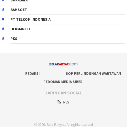
SURABAYA
BAMSOET
PT TELKOM INDONESIA
HERMANTO
PKS
REDAKSI
SOP PERLINDUNGAN WARTAWAN
PEDOMAN MEDIA SIBER
JARINGAN SOCIAL
RSS
© 2026, Bela Rakyat. All rights reserved