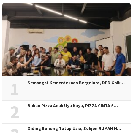
1
Semangat Kemerdekaan Bergelora, DPD Golk…
2
Bukan Pizza Anak Uya Kuya, PIZZA CINTA S…
Diding Boneng Tutup Usia, Sekjen RUMAH H…