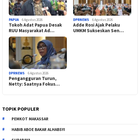
PAPUA
6 Agustus 2026
DPRNEWS
6 Agustus 2026
Tokoh Adat Papua Desak
Adde Rosi Ajak Pelaku
RUU Masyarakat Ad…
UMKM Sukseskan Sen…
DPRNEWS
6 Agustus 2026
Pengangguran Turun,
Netty: Saatnya Fokus…
TOPIK POPULER
PEMKOT MAKASSAR
HABIB ABOE BAKAR ALHABSYI