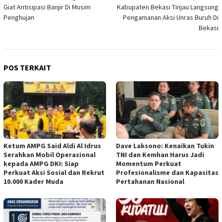
pos
Giat Antisipasi Banjir Di Musim
Kabupaten Bekasi Tinjau Langsung
Penghujan
Pengamanan Aksi Unras Buruh Di
Bekasi
POS TERKAIT
Ketum AMPG Said Aldi Al Idrus
Dave Laksono: Kenaikan Tukin
Serahkan Mobil Operasional
TNI dan Kemhan Harus Jadi
kepada AMPG DKI: Siap
Momentum Perkuat
Perkuat Aksi Sosial dan Rekrut
Profesionalisme dan Kapasitas
10.000 Kader Muda
Pertahanan Nasional