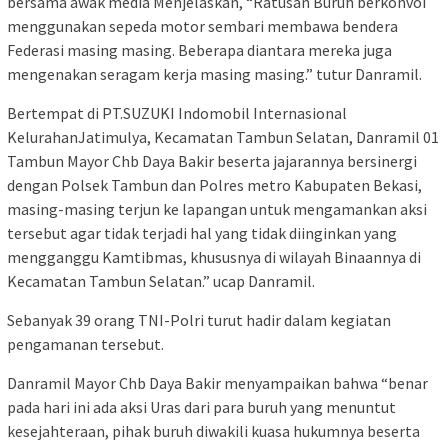
bersama awak media Menjelaskan, “Ratusan Buruh berkonvoi
menggunakan sepeda motor sembari membawa bendera
Federasi masing masing. Beberapa diantara mereka juga
mengenakan seragam kerja masing masing.” tutur Danramil.
Bertempat di PT.SUZUKI Indomobil Internasional
KelurahanJatimulya, Kecamatan Tambun Selatan, Danramil 01
Tambun Mayor Chb Daya Bakir beserta jajarannya bersinergi
dengan Polsek Tambun dan Polres metro Kabupaten Bekasi,
masing-masing terjun ke lapangan untuk mengamankan aksi
tersebut agar tidak terjadi hal yang tidak diinginkan yang
mengganggu Kamtibmas, khususnya di wilayah Binaannya di
Kecamatan Tambun Selatan.” ucap Danramil.
Sebanyak 39 orang TNI-Polri turut hadir dalam kegiatan
pengamanan tersebut.
Danramil Mayor Chb Daya Bakir menyampaikan bahwa “benar
pada hari ini ada aksi Uras dari para buruh yang menuntut
kesejahteraan, pihak buruh diwakili kuasa hukumnya beserta