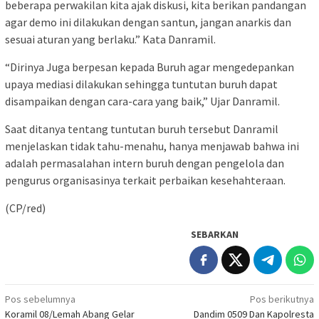
beberapa perwakilan kita ajak diskusi, kita berikan pandangan
agar demo ini dilakukan dengan santun, jangan anarkis dan
sesuai aturan yang berlaku.” Kata Danramil.
“Dirinya Juga berpesan kepada Buruh agar mengedepankan
upaya mediasi dilakukan sehingga tuntutan buruh dapat
disampaikan dengan cara-cara yang baik,” Ujar Danramil.
Saat ditanya tentang tuntutan buruh tersebut Danramil
menjelaskan tidak tahu-menahu, hanya menjawab bahwa ini
adalah permasalahan intern buruh dengan pengelola dan
pengurus organisasinya terkait perbaikan kesehahteraan.
(CP/red)
SEBARKAN
Navigasi
Pos sebelumnya
Pos berikutnya
Koramil 08/Lemah Abang Gelar
Dandim 0509 Dan Kapolresta