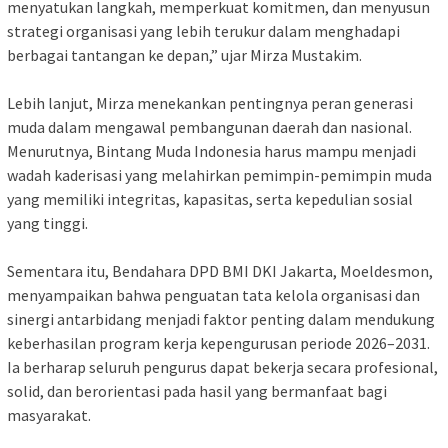
menyatukan langkah, memperkuat komitmen, dan menyusun
strategi organisasi yang lebih terukur dalam menghadapi
berbagai tantangan ke depan,” ujar Mirza Mustakim.
‎Lebih lanjut, Mirza menekankan pentingnya peran generasi
muda dalam mengawal pembangunan daerah dan nasional.
Menurutnya, Bintang Muda Indonesia harus mampu menjadi
wadah kaderisasi yang melahirkan pemimpin-pemimpin muda
yang memiliki integritas, kapasitas, serta kepedulian sosial
yang tinggi.
‎Sementara itu, Bendahara DPD BMI DKI Jakarta, Moeldesmon,
menyampaikan bahwa penguatan tata kelola organisasi dan
sinergi antarbidang menjadi faktor penting dalam mendukung
keberhasilan program kerja kepengurusan periode 2026–2031.
Ia berharap seluruh pengurus dapat bekerja secara profesional,
solid, dan berorientasi pada hasil yang bermanfaat bagi
masyarakat.