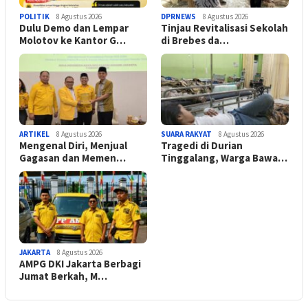
POLITIK
8 Agustus 2026
DPRNEWS
8 Agustus 2026
Dulu Demo dan Lempar
Tinjau Revitalisasi Sekolah
Molotov ke Kantor G…
di Brebes da…
ARTIKEL
8 Agustus 2026
SUARA RAKYAT
8 Agustus 2026
Mengenal Diri, Menjual
Tragedi di Durian
Gagasan dan Memen…
Tinggalang, Warga Bawa…
JAKARTA
8 Agustus 2026
AMPG DKI Jakarta Berbagi
Jumat Berkah, M…