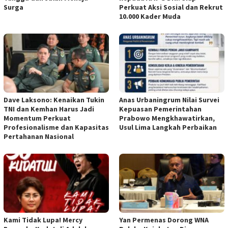
Surga
Perkuat Aksi Sosial dan Rekrut
10.000 Kader Muda
Dave Laksono: Kenaikan Tukin
Anas Urbaningrum Nilai Survei
TNI dan Kemhan Harus Jadi
Kepuasan Pemerintahan
Momentum Perkuat
Prabowo Mengkhawatirkan,
Profesionalisme dan Kapasitas
Usul Lima Langkah Perbaikan
Pertahanan Nasional
Kami Tidak Lupa! Mercy
Yan Permenas Dorong WNA