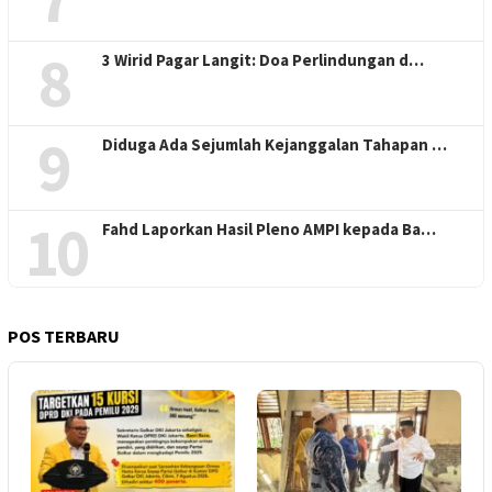
8
3 Wirid Pagar Langit: Doa Perlindungan d…
9
Diduga Ada Sejumlah Kejanggalan Tahapan …
10
Fahd Laporkan Hasil Pleno AMPI kepada Ba…
POS TERBARU