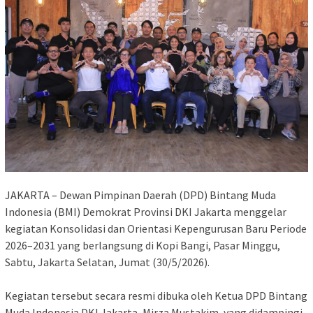
JAKARTA – Dewan Pimpinan Daerah (DPD) Bintang Muda
Indonesia (BMI) Demokrat Provinsi DKI Jakarta menggelar
kegiatan Konsolidasi dan Orientasi Kepengurusan Baru Periode
2026–2031 yang berlangsung di Kopi Bangi, Pasar Minggu,
Sabtu, Jakarta Selatan, Jumat (30/5/2026).
‎Kegiatan tersebut secara resmi dibuka oleh Ketua DPD Bintang
Muda Indonesia DKI Jakarta, Mirza Mustakim, yang didampingi