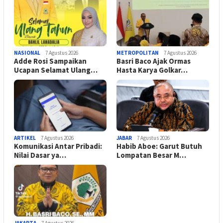
NASIONAL
7 Agustus 2026
METROPOLITAN
7 Agustus 2026
Adde Rosi Sampaikan
Basri Baco Ajak Ormas
Ucapan Selamat Ulang…
Hasta Karya Golkar…
ARTIKEL
7 Agustus 2026
JABAR
7 Agustus 2026
Komunikasi Antar Pribadi:
Habib Aboe: Garut Butuh
Nilai Dasar ya…
Lompatan Besar M…
JAKARTA
7 Agustus 2026