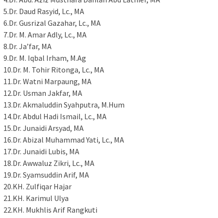
5.Dr. Daud Rasyid, Lc., MA
6.Dr. Gusrizal Gazahar, Lc., MA
7.Dr. M. Amar Adly, Lc., MA
8.Dr. Ja’far, MA
9.Dr. M. Iqbal Irham, M.Ag
10.Dr. M. Tohir Ritonga, Lc., MA
11.Dr. Watni Marpaung, MA
12.Dr. Usman Jakfar, MA
13.Dr. Akmaluddin Syahputra, M.Hum
14.Dr. Abdul Hadi Ismail, Lc., MA
15.Dr. Junaidi Arsyad, MA
16.Dr. Abizal Muhammad Yati, Lc., MA
17.Dr. Junaidi Lubis, MA
18.Dr. Awwaluz Zikri, Lc., MA
19.Dr. Syamsuddin Arif, MA
20.KH. Zulfiqar Hajar
21.KH. Karimul Ulya
22.KH. Mukhlis Arif Rangkuti