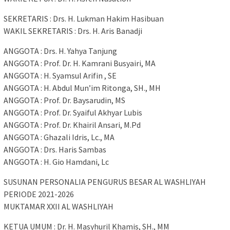
SEKRETARIS : Drs. H. Lukman Hakim Hasibuan
WAKIL SEKRETARIS : Drs. H. Aris Banadji
ANGGOTA : Drs. H. Yahya Tanjung
ANGGOTA : Prof. Dr. H. Kamrani Busyairi, MA
ANGGOTA : H. Syamsul Arifin , SE
ANGGOTA : H. Abdul Mun’im Ritonga, SH., MH
ANGGOTA : Prof. Dr. Baysarudin, MS
ANGGOTA : Prof. Dr. Syaiful Akhyar Lubis
ANGGOTA : Prof. Dr. Khairil Ansari, M.Pd
ANGGOTA : Ghazali Idris, Lc., MA
ANGGOTA : Drs. Haris Sambas
ANGGOTA : H. Gio Hamdani, Lc
SUSUNAN PERSONALIA PENGURUS BESAR AL WASHLIYAH
PERIODE 2021-2026
MUKTAMAR XXII AL WASHLIYAH
KETUA UMUM : Dr. H. Masyhuril Khamis, SH., MM