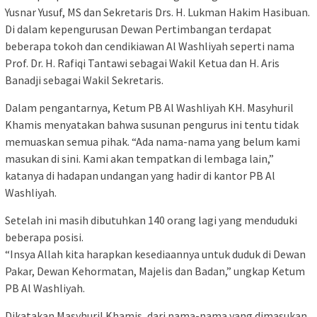
Yusnar Yusuf, MS dan Sekretaris Drs. H. Lukman Hakim Hasibuan.
Di dalam kepengurusan Dewan Pertimbangan terdapat
beberapa tokoh dan cendikiawan Al Washliyah seperti nama
Prof. Dr. H. Rafiqi Tantawi sebagai Wakil Ketua dan H. Aris
Banadji sebagai Wakil Sekretaris.
Dalam pengantarnya, Ketum PB Al Washliyah KH. Masyhuril
Khamis menyatakan bahwa susunan pengurus ini tentu tidak
memuaskan semua pihak. “Ada nama-nama yang belum kami
masukan di sini. Kami akan tempatkan di lembaga lain,”
katanya di hadapan undangan yang hadir di kantor PB Al
Washliyah.
Setelah ini masih dibutuhkan 140 orang lagi yang menduduki
beberapa posisi.
“Insya Allah kita harapkan kesediaannya untuk duduk di Dewan
Pakar, Dewan Kehormatan, Majelis dan Badan,” ungkap Ketum
PB Al Washliyah.
Dikatakan Masyhuril Khamis, dari nama-nama yang dimasukan