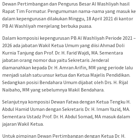
Dewan Pertimbangan dan Pengurus Besar Al Washliyah hasil
Rapat Tim Formatur. Pengumuman nama-nama yang masuk ke
dalam kepengurusan dilakukan Minggu, 18 April 2021 di kantor
PB Al Washliyah menjelang berbuka puasa.
Dalam komposisi kepengurusan PB Al Washliyah Periode 2021 –
2026 ada jabatan Wakil Ketua Umum yang diisi Ahmad Doli
Kurnia Tanjung dan Prof. Dr. H. Farid Wajdi, MA. Sementara
jabatan orang nomor dua yaitu Sekretaris Jenderal
diamanahkan kepada Dr. H. Amran Arifin, MM yang periode lalu
menjadi salah satu unsur ketua dan Ketua Majelis Pendidikan.
Sedangkan posisi Bendahara Umum dijabat oleh Drs. H. Rijal
Naibaho, MM yang sebelumnya Wakil Bendahara.
Selanjutnya komposisi Dewan Fatwa dengan Ketua Tengku H.
Abdul Hamid Usman dengan Sekretaris Dr. H. Imam Yazid, MA.
Sementara Ustadz Prof. Dr. H. Abdul Somad, MA masuk dalam
jajaran Wakil Ketua.
Untuk pimpinan Dewan Pertimbangan dengan Ketua Dr. H.