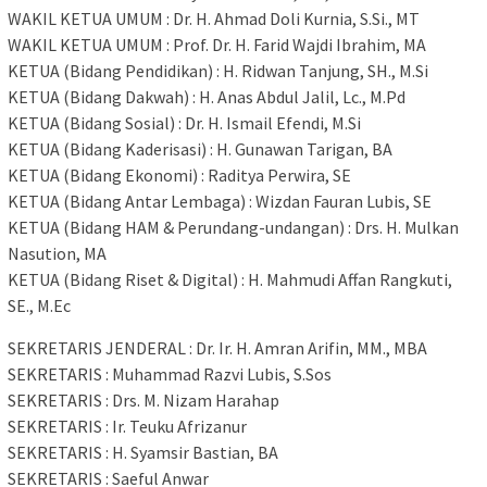
WAKIL KETUA UMUM : Dr. H. Ahmad Doli Kurnia, S.Si., MT
WAKIL KETUA UMUM : Prof. Dr. H. Farid Wajdi Ibrahim, MA
KETUA (Bidang Pendidikan) : H. Ridwan Tanjung, SH., M.Si
KETUA (Bidang Dakwah) : H. Anas Abdul Jalil, Lc., M.Pd
KETUA (Bidang Sosial) : Dr. H. Ismail Efendi, M.Si
KETUA (Bidang Kaderisasi) : H. Gunawan Tarigan, BA
KETUA (Bidang Ekonomi) : Raditya Perwira, SE
KETUA (Bidang Antar Lembaga) : Wizdan Fauran Lubis, SE
KETUA (Bidang HAM & Perundang-undangan) : Drs. H. Mulkan
Nasution, MA
KETUA (Bidang Riset & Digital) : H. Mahmudi Affan Rangkuti,
SE., M.Ec
SEKRETARIS JENDERAL : Dr. Ir. H. Amran Arifin, MM., MBA
SEKRETARIS : Muhammad Razvi Lubis, S.Sos
SEKRETARIS : Drs. M. Nizam Harahap
SEKRETARIS : Ir. Teuku Afrizanur
SEKRETARIS : H. Syamsir Bastian, BA
SEKRETARIS : Saeful Anwar