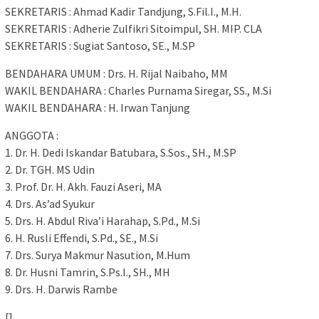
SEKRETARIS : Ahmad Kadir Tandjung, S.Fil.I., M.H.
SEKRETARIS : Adherie Zulfikri Sitoimpul, SH. MIP. CLA
SEKRETARIS : Sugiat Santoso, SE., M.SP
BENDAHARA UMUM : Drs. H. Rijal Naibaho, MM
WAKIL BENDAHARA : Charles Purnama Siregar, SS., M.Si
WAKIL BENDAHARA : H. Irwan Tanjung
ANGGOTA :
1. Dr. H. Dedi Iskandar Batubara, S.Sos., SH., M.SP
2. Dr. TGH. MS Udin
3. Prof. Dr. H. Akh. Fauzi Aseri, MA
4. Drs. As’ad Syukur
5. Drs. H. Abdul Riva’i Harahap, S.Pd., M.Si
6. H. Rusli Effendi, S.Pd., SE., M.Si
7. Drs. Surya Makmur Nasution, M.Hum
8. Dr. Husni Tamrin, S.Ps.I., SH., MH
9. Drs. H. Darwis Rambe
[]