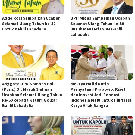
Adde Rosi Sampaikan Ucapan
BPH Migas Sampaikan Ucapan
Selamat Ulang Tahun ke-50
Selamat Ulang Tahun ke-50
untuk Bahlil Lahadalia
untuk Menteri ESDM Bahlil
Lahadalia
Anggota DPR Kombes Pol.
Meutya Hafid Kutip
(Purn.) Dr. Maruli Siahaan
Pernyataan Prabowo: Riset
Ucapkan Selamat Ulang Tahun
dan Inovasi Jadi Fondasi
ke-50 kepada Ketum Golkar
Indonesia Maju untuk Hilirisasi
Bahlil Lahadalia
Karya Anak Bangsa