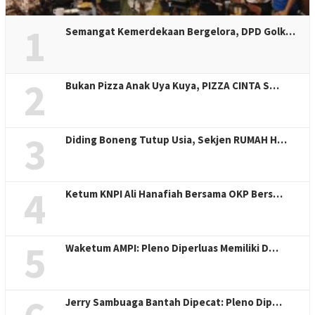
1
Semangat Kemerdekaan Bergelora, DPD Golk…
2
Bukan Pizza Anak Uya Kuya, PIZZA CINTA S…
3
Diding Boneng Tutup Usia, Sekjen RUMAH H…
4
Ketum KNPI Ali Hanafiah Bersama OKP Bers…
5
Waketum AMPI: Pleno Diperluas Memiliki D…
Jerry Sambuaga Bantah Dipecat: Pleno Dip…