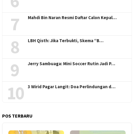
6
7
Mahdi Bin Naran Resmi Daftar Calon Kepal…
8
LBH Qisth: Jika Terbukti, Skema “B…
9
Jerry Sambuaga: Mini Soccer Rutin Jadi P…
10
3 Wirid Pagar Langit: Doa Perlindungan d…
POS TERBARU