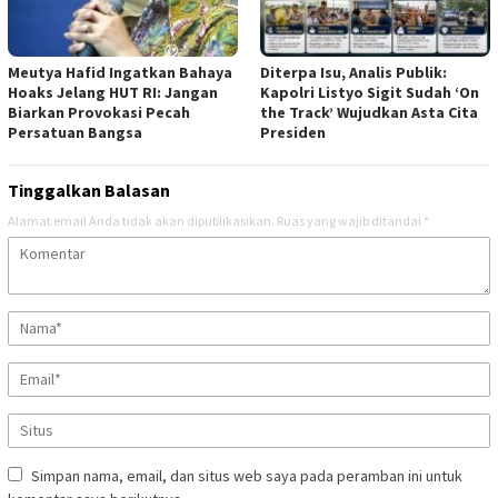
Meutya Hafid Ingatkan Bahaya
Diterpa Isu, Analis Publik:
Hoaks Jelang HUT RI: Jangan
Kapolri Listyo Sigit Sudah ‘On
Biarkan Provokasi Pecah
the Track’ Wujudkan Asta Cita
Persatuan Bangsa
Presiden
Tinggalkan Balasan
Alamat email Anda tidak akan dipublikasikan.
Ruas yang wajib ditandai
*
Simpan nama, email, dan situs web saya pada peramban ini untuk