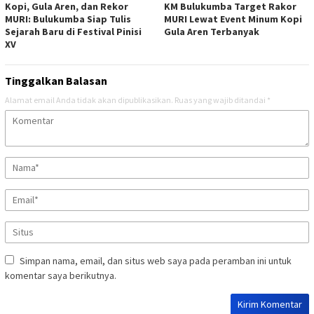
Kopi, Gula Aren, dan Rekor
KM Bulukumba Target Rakor
MURI: Bulukumba Siap Tulis
MURI Lewat Event Minum Kopi
Sejarah Baru di Festival Pinisi
Gula Aren Terbanyak
XV
Tinggalkan Balasan
Alamat email Anda tidak akan dipublikasikan.
Ruas yang wajib ditandai
*
Simpan nama, email, dan situs web saya pada peramban ini untuk
komentar saya berikutnya.