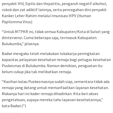
penyakit HIV, Sipilis dan Hepatitis, pengaruh negatif alkohol,
rokok dan zat adiktif lainnya, serta pencegahan dini penyakit
Kanker Leher Rahim melalui Imunisasi HPV (Human
Papilomma Virus)
“Untuk MTPKR ini, tidak semua Kabupaten/Kota di Sulsel yang
diintervensi. Cuma beberapa saja, termasuk Kabupaten
Bulukumba,” jelasnya.
Badwi mengaku telah melakukan lokakarya peningkatan
kapasitas pelayanan kesehatan remaja bagi petugas kesehatan
Puskesmas di Bulukumba. Namun demikian, penguatan itu
belum cukup jika tak melibatkan remaja.
“Kasihan kalau Puskesmasnya sudah siap, sementara tidak ada
remaja yang datang untuk memanfaatkan layanan kesehatan.
Makanya hari ini kader remaja dihadirkan. Kita beri akses
pengetahuan, supaya mereka tahu layanan kesehatannya,”
kata Badwi.(*)