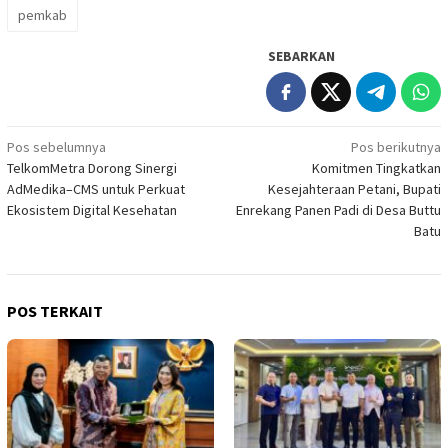
pemkab
SEBARKAN
Navigasi
Pos sebelumnya
Pos berikutnya
TelkomMetra Dorong Sinergi
Komitmen Tingkatkan
pos
AdMedika–CMS untuk Perkuat
Kesejahteraan Petani, Bupati
Ekosistem Digital Kesehatan
Enrekang Panen Padi di Desa Buttu
Batu
POS TERKAIT