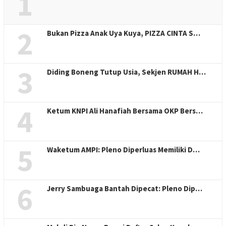
1
2
Bukan Pizza Anak Uya Kuya, PIZZA CINTA S…
3
Diding Boneng Tutup Usia, Sekjen RUMAH H…
4
Ketum KNPI Ali Hanafiah Bersama OKP Bers…
5
Waketum AMPI: Pleno Diperluas Memiliki D…
6
Jerry Sambuaga Bantah Dipecat: Pleno Dip…