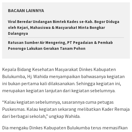
BACAAN LAINNYA
Viral Beredar Undangan Bimtek Kades se-Kab. Bogor Diduga
oleh Kejari, Mahasiswa & Masyarakat Minta Bongkar
Dalangnya
Ratusan Sumber Air Mengering, PT Pegadaian & Pemkab
Ponorogo Lakukan Gerakan Tanam Pohon
Kepala Bidang Kesehatan Masyarakat Dinkes Kabupaten
Bulukumba, Hj. Wahida menyampaikan bahwasanya kegiatan
ini bukan pertama kali dilaksanakan. Sehingga kegiatan ini,
merupakan kegiatan lanjutan dari kegiatan sebelumnya.
“Kalau kegiatan sebelumnya, sasarannya cuma petugas
Puskesmas. Kalau kegiatan sekarang melibatkan Kader Remaja
dari berbagai sekolah,” ungkap Wahida.
Dia mengaku Dinkes Kabupaten Bulukumba terus memasifkan