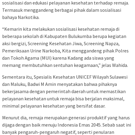
sosialisasi dan edukasi pelayanan kesehatan terhadap remaja.
Termasuk menggandeng berbagai pihak dalam sosialisasi
bahaya Narkotika.
“Kemarin kita melakukan sosialisasi kesehatan remaja di
beberapa sekolah di Kabupaten Bulukumba berupa kegiatan
aksi bergizi, Screening Kesehatan Jiwa, Screening Napza,
Pemeriksaan Urine Narkoba, Kita menggandeng pihak Polres
dan Tokoh Agama (MUI) karena Kadang ada siswa yang
memang membutuhkan sentuhan keagamaan,” jelas Wahida.
Sementara itu, Spesialis Kesehatan UNICEF Wilayah Sulawesi
dan Maluku, Badwi M Amin menyatakan bahwa pihaknya
bekerjasama dengan pemerintah daerah untuk memastikan
pelayanan kesehatan untuk remaja bisa berjalan maksimal,
minimal pelayanan kesehatan yang bersifat dasar.
Menurut dia, remaja merupakan generasi produktif yang harus
dijaga dengan baik menuju Indonesia Emas 2045. Sebab saat ini
banyak pengaruh-pengaruh negatif, seperti penularan