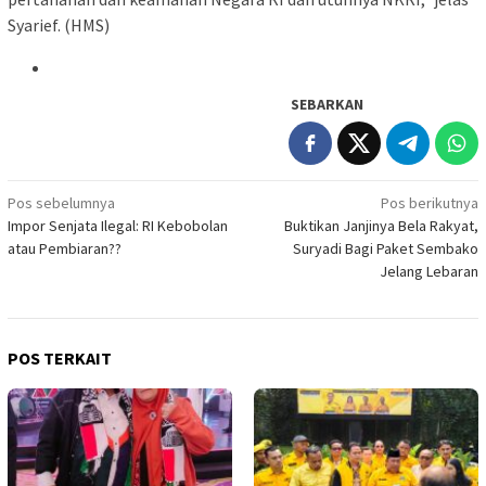
Syarief. (HMS)
SEBARKAN
Navigasi
Pos sebelumnya
Pos berikutnya
Impor Senjata Ilegal: RI Kebobolan
Buktikan Janjinya Bela Rakyat,
pos
atau Pembiaran??
Suryadi Bagi Paket Sembako
Jelang Lebaran
POS TERKAIT