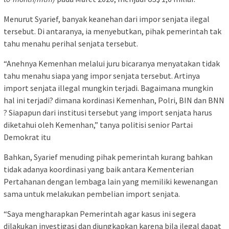
Menurut Syarief, banyak keanehan dari impor senjata ilegal
tersebut. Di antaranya, ia menyebutkan, pihak pemerintah tak
tahu menahu perihal senjata tersebut.
“Anehnya Kemenhan melalui juru bicaranya menyatakan tidak
tahu menahu siapa yang impor senjata tersebut. Artinya
import senjata illegal mungkin terjadi. Bagaimana mungkin
hal ini terjadi? dimana kordinasi Kemenhan, Polri, BIN dan BNN
? Siapapun dari institusi tersebut yang import senjata harus
diketahui oleh Kemenhan,” tanya politisi senior Partai
Demokrat itu
Bahkan, Syarief menuding pihak pemerintah kurang bahkan
tidak adanya koordinasi yang baik antara Kementerian
Pertahanan dengan lembaga lain yang memiliki kewenangan
sama untuk melakukan pembelian import senjata.
“Saya mengharapkan Pemerintah agar kasus ini segera
dilakukan investigasi dan diungkapkan karena bila ilegal dapat