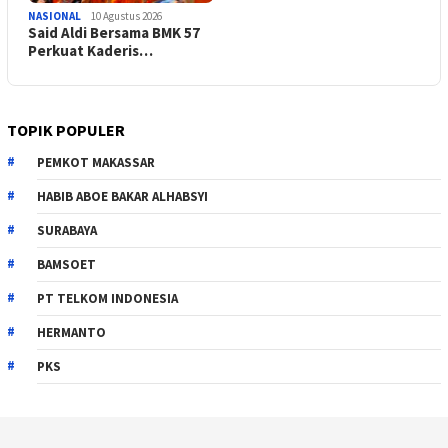
NASIONAL
10 Agustus 2026
Said Aldi Bersama BMK 57
Perkuat Kaderis…
TOPIK POPULER
PEMKOT MAKASSAR
HABIB ABOE BAKAR ALHABSYI
SURABAYA
BAMSOET
PT TELKOM INDONESIA
HERMANTO
PKS