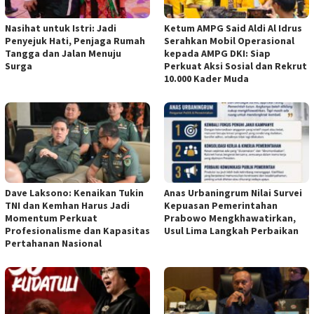
Nasihat untuk Istri: Jadi
Ketum AMPG Said Aldi Al Idrus
Penyejuk Hati, Penjaga Rumah
Serahkan Mobil Operasional
Tangga dan Jalan Menuju
kepada AMPG DKI: Siap
Surga
Perkuat Aksi Sosial dan Rekrut
10.000 Kader Muda
Dave Laksono: Kenaikan Tukin
Anas Urbaningrum Nilai Survei
TNI dan Kemhan Harus Jadi
Kepuasan Pemerintahan
Momentum Perkuat
Prabowo Mengkhawatirkan,
Profesionalisme dan Kapasitas
Usul Lima Langkah Perbaikan
Pertahanan Nasional