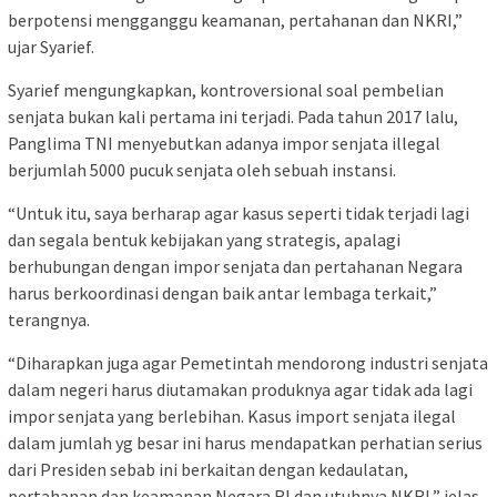
berpotensi mengganggu keamanan, pertahanan dan NKRI,”
ujar Syarief.
Syarief mengungkapkan, kontroversional soal pembelian
senjata bukan kali pertama ini terjadi. Pada tahun 2017 lalu,
Panglima TNI menyebutkan adanya impor senjata illegal
berjumlah 5000 pucuk senjata oleh sebuah instansi.
“Untuk itu, saya berharap agar kasus seperti tidak terjadi lagi
dan segala bentuk kebijakan yang strategis, apalagi
berhubungan dengan impor senjata dan pertahanan Negara
harus berkoordinasi dengan baik antar lembaga terkait,”
terangnya.
“Diharapkan juga agar Pemetintah mendorong industri senjata
dalam negeri harus diutamakan produknya agar tidak ada lagi
impor senjata yang berlebihan. Kasus import senjata ilegal
dalam jumlah yg besar ini harus mendapatkan perhatian serius
dari Presiden sebab ini berkaitan dengan kedaulatan,
pertahanan dan keamanan Negara RI dan utuhnya NKRI,” jelas