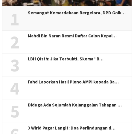
1
Semangat Kemerdekaan Bergelora, DPD Golk…
2
Mahdi Bin Naran Resmi Daftar Calon Kepal…
3
LBH Qisth: Jika Terbukti, Skema “B…
4
Fahd Laporkan Hasil Pleno AMPI kepada Ba…
5
Diduga Ada Sejumlah Kejanggalan Tahapan …
3 Wirid Pagar Langit: Doa Perlindungan d…