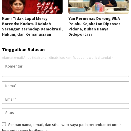
Kami Tidak Lupa! Mercy
Yan Permenas Dorong WNA
Barends: Kudatuli Adalah
Pelaku Kejahatan Diproses
Serangan terhadap Demokrasi,
Pidana, Bukan Hanya
Hukum, dan Kemanusiaan
Dideportasi
Tinggalkan Balasan
Alamat email Anda tidak akan dipublikasikan.
Ruas yang wajib ditandai
*
Simpan nama, email, dan situs web saya pada peramban ini untuk
komentar saya berikutnya.