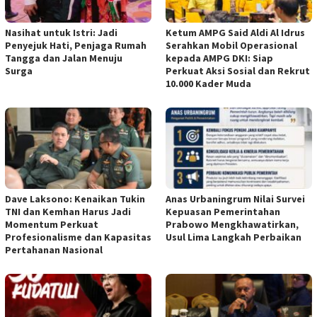
Nasihat untuk Istri: Jadi
Ketum AMPG Said Aldi Al Idrus
Penyejuk Hati, Penjaga Rumah
Serahkan Mobil Operasional
Tangga dan Jalan Menuju
kepada AMPG DKI: Siap
Surga
Perkuat Aksi Sosial dan Rekrut
10.000 Kader Muda
Dave Laksono: Kenaikan Tukin
Anas Urbaningrum Nilai Survei
TNI dan Kemhan Harus Jadi
Kepuasan Pemerintahan
Momentum Perkuat
Prabowo Mengkhawatirkan,
Profesionalisme dan Kapasitas
Usul Lima Langkah Perbaikan
Pertahanan Nasional