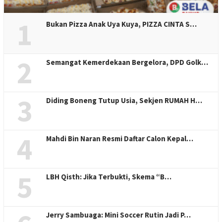
1
Bukan Pizza Anak Uya Kuya, PIZZA CINTA S…
2
Semangat Kemerdekaan Bergelora, DPD Golk…
3
Diding Boneng Tutup Usia, Sekjen RUMAH H…
4
Mahdi Bin Naran Resmi Daftar Calon Kepal…
5
LBH Qisth: Jika Terbukti, Skema “B…
Jerry Sambuaga: Mini Soccer Rutin Jadi P…