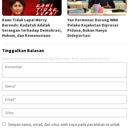
Kami Tidak Lupa! Mercy
Yan Permenas Dorong WNA
Barends: Kudatuli Adalah
Pelaku Kejahatan Diproses
Serangan terhadap Demokrasi,
Pidana, Bukan Hanya
Hukum, dan Kemanusiaan
Dideportasi
Tinggalkan Balasan
Alamat email Anda tidak akan dipublikasikan.
Ruas yang wajib ditandai
*
Simpan nama, email, dan situs web saya pada peramban ini untuk