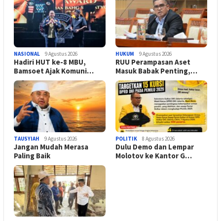
NASIONAL
9 Agustus 2026
HUKUM
9 Agustus 2026
Hadiri HUT ke-8 MBU,
RUU Perampasan Aset
Bamsoet Ajak Komuni…
Masuk Babak Penting,…
TAUSYIAH
9 Agustus 2026
POLITIK
8 Agustus 2026
Jangan Mudah Merasa
Dulu Demo dan Lempar
Paling Baik
Molotov ke Kantor G…