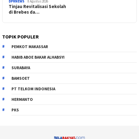
DPRNEWS
8 Agustus 2026
Tinjau Revitalisasi Sekolah
di Brebes da…
TOPIK POPULER
PEMKOT MAKASSAR
HABIB ABOE BAKAR ALHABSYI
SURABAYA
BAMSOET
PT TELKOM INDONESIA
HERMANTO
PKS