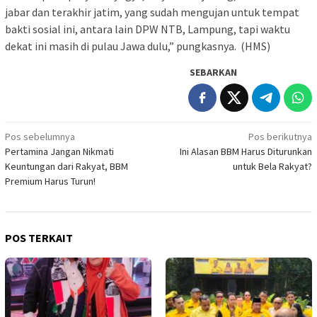
jabar dan terakhir jatim, yang sudah mengujan untuk tempat
bakti sosial ini, antara lain DPW NTB, Lampung, tapi waktu
dekat ini masih di pulau Jawa dulu,” pungkasnya. (HMS)
SEBARKAN
Navigasi
Pos sebelumnya
Pos berikutnya
Pertamina Jangan Nikmati
Ini Alasan BBM Harus Diturunkan
pos
Keuntungan dari Rakyat, BBM
untuk Bela Rakyat?
Premium Harus Turun!
POS TERKAIT