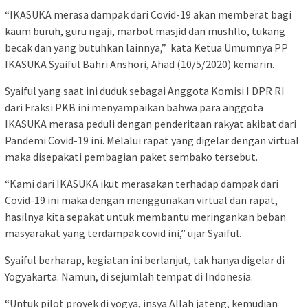
“IKASUKA merasa dampak dari Covid-19 akan memberat bagi
kaum buruh, guru ngaji, marbot masjid dan mushllo, tukang
becak dan yang butuhkan lainnya,” kata Ketua Umumnya PP
IKASUKA Syaiful Bahri Anshori, Ahad (10/5/2020) kemarin.
Syaiful yang saat ini duduk sebagai Anggota Komisi I DPR RI
dari Fraksi PKB ini menyampaikan bahwa para anggota
IKASUKA merasa peduli dengan penderitaan rakyat akibat dari
Pandemi Covid-19 ini. Melalui rapat yang digelar dengan virtual
maka disepakati pembagian paket sembako tersebut.
“Kami dari IKASUKA ikut merasakan terhadap dampak dari
Covid-19 ini maka dengan menggunakan virtual dan rapat,
hasilnya kita sepakat untuk membantu meringankan beban
masyarakat yang terdampak covid ini,” ujar Syaiful.
Syaiful berharap, kegiatan ini berlanjut, tak hanya digelar di
Yogyakarta. Namun, di sejumlah tempat di Indonesia.
“Untuk pilot proyek di yogya, insya Allah jateng, kemudian