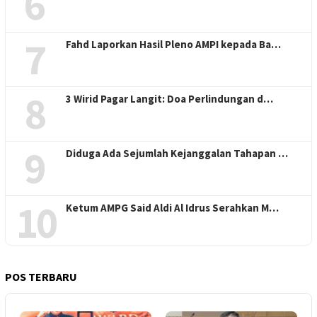
6
7
Fahd Laporkan Hasil Pleno AMPI kepada Ba…
8
3 Wirid Pagar Langit: Doa Perlindungan d…
9
Diduga Ada Sejumlah Kejanggalan Tahapan …
10
Ketum AMPG Said Aldi Al Idrus Serahkan M…
POS TERBARU