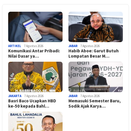
ARTIKEL
7 Agustus 2026
JABAR
7 Agustus 2026
Komunikasi Antar Pribadi:
Habib Aboe: Garut Butuh
Nilai Dasar ya…
Lompatan Besar M…
JAKARTA
7 Agustus 2026
JABAR
7 Agustus 2026
Basri Baco Ucapkan HBD
Memasuki Semester Baru,
ke-50 kepada Bahl…
Sodik Ajak Karya…