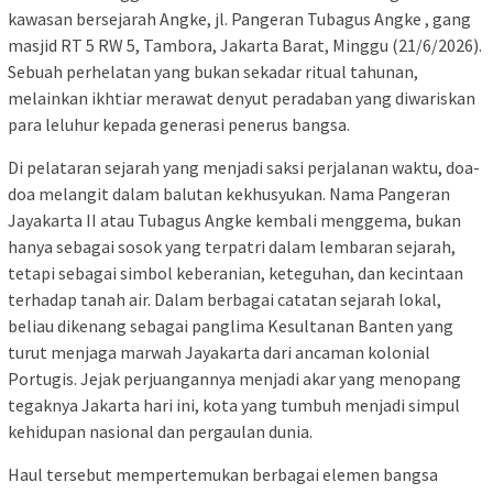
kawasan bersejarah Angke, jl. Pangeran Tubagus Angke , gang
masjid RT 5 RW 5, Tambora, Jakarta Barat, Minggu (21/6/2026).
Sebuah perhelatan yang bukan sekadar ritual tahunan,
melainkan ikhtiar merawat denyut peradaban yang diwariskan
para leluhur kepada generasi penerus bangsa.
Di pelataran sejarah yang menjadi saksi perjalanan waktu, doa-
doa melangit dalam balutan kekhusyukan. Nama Pangeran
Jayakarta II atau Tubagus Angke kembali menggema, bukan
hanya sebagai sosok yang terpatri dalam lembaran sejarah,
tetapi sebagai simbol keberanian, keteguhan, dan kecintaan
terhadap tanah air. Dalam berbagai catatan sejarah lokal,
beliau dikenang sebagai panglima Kesultanan Banten yang
turut menjaga marwah Jayakarta dari ancaman kolonial
Portugis. Jejak perjuangannya menjadi akar yang menopang
tegaknya Jakarta hari ini, kota yang tumbuh menjadi simpul
kehidupan nasional dan pergaulan dunia.
Haul tersebut mempertemukan berbagai elemen bangsa