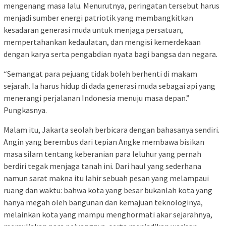
mengenang masa lalu. Menurutnya, peringatan tersebut harus
menjadi sumber energi patriotik yang membangkitkan
kesadaran generasi muda untuk menjaga persatuan,
mempertahankan kedaulatan, dan mengisi kemerdekaan
dengan karya serta pengabdian nyata bagi bangsa dan negara.
“Semangat para pejuang tidak boleh berhenti di makam
sejarah. Ia harus hidup di dada generasi muda sebagai api yang
menerangi perjalanan Indonesia menuju masa depan.”
Pungkasnya.
Malam itu, Jakarta seolah berbicara dengan bahasanya sendiri.
Angin yang berembus dari tepian Angke membawa bisikan
masa silam tentang keberanian para leluhur yang pernah
berdiri tegak menjaga tanah ini. Dari haul yang sederhana
namun sarat makna itu lahir sebuah pesan yang melampaui
ruang dan waktu: bahwa kota yang besar bukanlah kota yang
hanya megah oleh bangunan dan kemajuan teknologinya,
melainkan kota yang mampu menghormati akar sejarahnya,