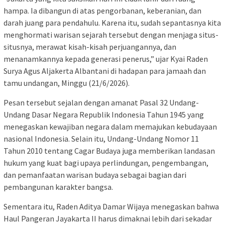
hampa. Ia dibangun di atas pengorbanan, keberanian, dan
darah juang para pendahulu. Karena itu, sudah sepantasnya kita
menghormati warisan sejarah tersebut dengan menjaga situs-
situsnya, merawat kisah-kisah perjuangannya, dan
menanamkannya kepada generasi penerus,” ujar Kyai Raden
Surya Agus Aljakerta Albantani di hadapan para jamaah dan
tamu undangan, Minggu (21/6/2026).
Pesan tersebut sejalan dengan amanat Pasal 32 Undang-
Undang Dasar Negara Republik Indonesia Tahun 1945 yang
menegaskan kewajiban negara dalam memajukan kebudayaan
nasional Indonesia. Selain itu, Undang-Undang Nomor 11
Tahun 2010 tentang Cagar Budaya juga memberikan landasan
hukum yang kuat bagi upaya perlindungan, pengembangan,
dan pemanfaatan warisan budaya sebagai bagian dari
pembangunan karakter bangsa.
Sementara itu, Raden Aditya Damar Wijaya menegaskan bahwa
Haul Pangeran Jayakarta II harus dimaknai lebih dari sekadar