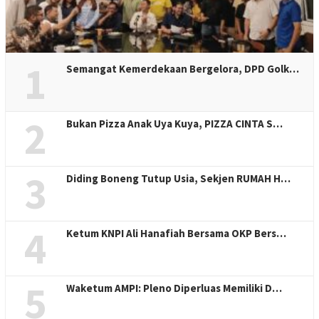
1
Semangat Kemerdekaan Bergelora, DPD Golk…
2
Bukan Pizza Anak Uya Kuya, PIZZA CINTA S…
3
Diding Boneng Tutup Usia, Sekjen RUMAH H…
4
Ketum KNPI Ali Hanafiah Bersama OKP Bers…
5
Waketum AMPI: Pleno Diperluas Memiliki D…