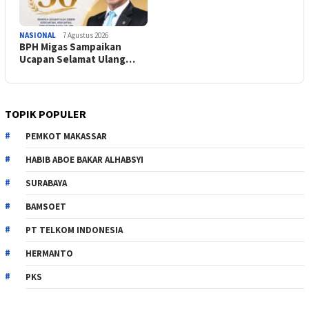
NASIONAL
7 Agustus 2026
BPH Migas Sampaikan
Ucapan Selamat Ulang…
TOPIK POPULER
PEMKOT MAKASSAR
HABIB ABOE BAKAR ALHABSYI
SURABAYA
BAMSOET
PT TELKOM INDONESIA
HERMANTO
PKS