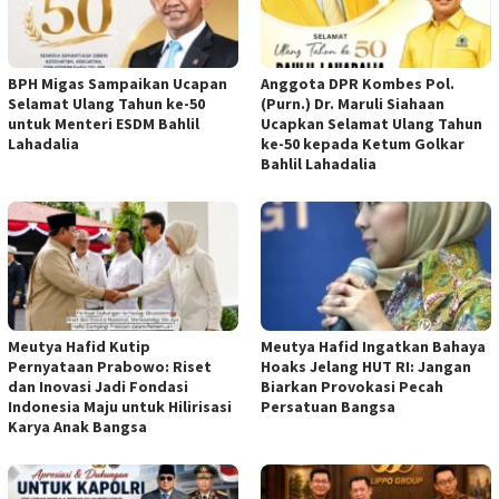
BPH Migas Sampaikan Ucapan
Anggota DPR Kombes Pol.
Selamat Ulang Tahun ke-50
(Purn.) Dr. Maruli Siahaan
untuk Menteri ESDM Bahlil
Ucapkan Selamat Ulang Tahun
Lahadalia
ke-50 kepada Ketum Golkar
Bahlil Lahadalia
Meutya Hafid Kutip
Meutya Hafid Ingatkan Bahaya
Pernyataan Prabowo: Riset
Hoaks Jelang HUT RI: Jangan
dan Inovasi Jadi Fondasi
Biarkan Provokasi Pecah
Indonesia Maju untuk Hilirisasi
Persatuan Bangsa
Karya Anak Bangsa