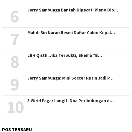
6
Jerry Sambuaga Bantah Dipecat: Pleno Dip…
7
Mahdi Bin Naran Resmi Daftar Calon Kepal…
8
LBH Qisth: Jika Terbukti, Skema “B…
9
Jerry Sambuaga: Mini Soccer Rutin Jadi P…
10
3 Wirid Pagar Langit: Doa Perlindungan d…
POS TERBARU