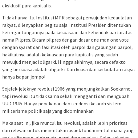
eksklusif para kapitalis.
Tidak hanya itu. Institusi MPR sebagai perwujudan kedaulatan
rakyat, dilenyapkan begitu saja. Institusi Presiden ditentukan
ketergantungannya pada kekuasaan dan kehendak partai atas
nama Pilpres. Bicara pilpres dengan dasar one man one vote
dengan syarat dan fasilitasi oleh parpol dan gabungan parpol,
hakikatnya adalah kekuasaan para kapitalis yang sudah
mewujud menjadi oligarki. Hingga akhirnya, secara defakto
yang berkuasa adalah oligarki. Dan kuasa dan kedaulatan rakyat
hanya isapan jempol.
Sejelek-jeleknya revolusi 1966 yang menjungkalkan Soekarno,
tapi revolusi itu tidak sama sekali mengganti dan mengubah
UUD 1945. Hanya penekanan dan tendensi ke arah sistem
militerisme politik saja yang didominankan.
Maka saat ini, jika muncul isu revolusi, adalah lebih prioritas
dan relevan untuk menentukan aspek fundamental mana yang
perlu ditangani oleh suatu pemikiran revolusi. Kalau sekedar