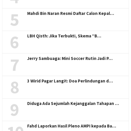
5
Mahdi Bin Naran Resmi Daftar Calon Kepal…
6
LBH Qisth: Jika Terbukti, Skema “B…
7
Jerry Sambuaga: Mini Soccer Rutin Jadi P…
8
3 Wirid Pagar Langit: Doa Perlindungan d…
9
Diduga Ada Sejumlah Kejanggalan Tahapan …
Fahd Laporkan Hasil Pleno AMPI kepada Ba…