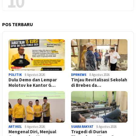
10
POS TERBARU
POLITIK
8 Agustus 2026
DPRNEWS
8 Agustus 2026
Dulu Demo dan Lempar
Tinjau Revitalisasi Sekolah
Molotov ke Kantor G…
di Brebes da…
ARTIKEL
8 Agustus 2026
SUARA RAKYAT
8 Agustus 2026
Mengenal Diri, Menjual
Tragedi di Durian