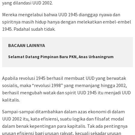
yang dilandasi UUD 2002.
Mereka mengelabui bahwa UUD 1945 dianggap nyawa dan
spiritnya masih hidup hanya dengan melekatkan embel-embel
1945. Padahal sudah tidak.
BACAAN LAINNYA
Selamat Datang Pimpinan Baru PKN, Anas Urbaningrum
Apabila revolusi 1945 berhasil membuat UUD yang berwatak
sosialis, maka “revolusi 1998” yang memanjang hingga 2002,
berhasil mengubah watak dan spirit UUD 1945 itu menjadi UUD
kalitalis.
Sampai-sampai ditambahkan dalam azas ekonomi di dalam
UUD 2002 itu, kata efisiensi, suatu logika dan filsafat modal
dalam benak kepentingan para kapitalis. Tak ada pentingnya
urusan efisiensi bagi urusan rakyat, kecuali sekadar urusan