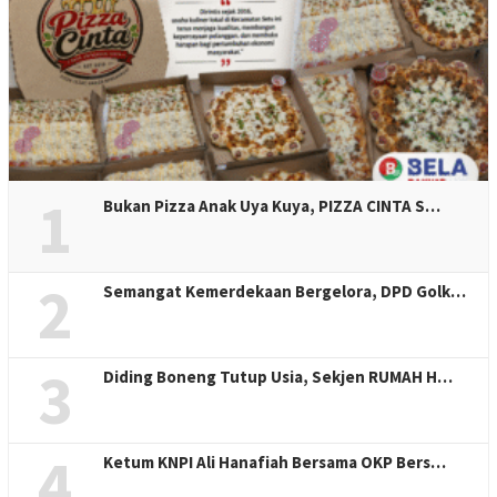
1
Bukan Pizza Anak Uya Kuya, PIZZA CINTA S…
2
Semangat Kemerdekaan Bergelora, DPD Golk…
3
Diding Boneng Tutup Usia, Sekjen RUMAH H…
4
Ketum KNPI Ali Hanafiah Bersama OKP Bers…