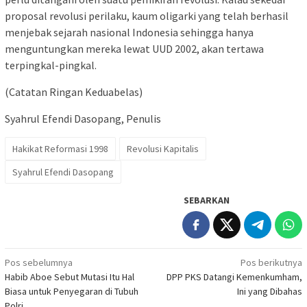
proposal revolusi perilaku, kaum oligarki yang telah berhasil
menjebak sejarah nasional Indonesia sehingga hanya
menguntungkan mereka lewat UUD 2002, akan tertawa
terpingkal-pingkal.
(Catatan Ringan Keduabelas)
Syahrul Efendi Dasopang, Penulis
Hakikat Reformasi 1998
Revolusi Kapitalis
Syahrul Efendi Dasopang
SEBARKAN
Navigasi
Pos sebelumnya
Pos berikutnya
Habib Aboe Sebut Mutasi Itu Hal
DPP PKS Datangi Kemenkumham,
pos
Biasa untuk Penyegaran di Tubuh
Ini yang Dibahas
Polri