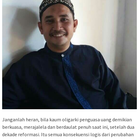
Janganlah heran, bila kaum oligarki penguasa uang demikian
berkuasa, merajalela dan berdaulat penuh saat ini, setelah dua
dekade reformasi. Itu semua konsekuensi logis dari perubahan