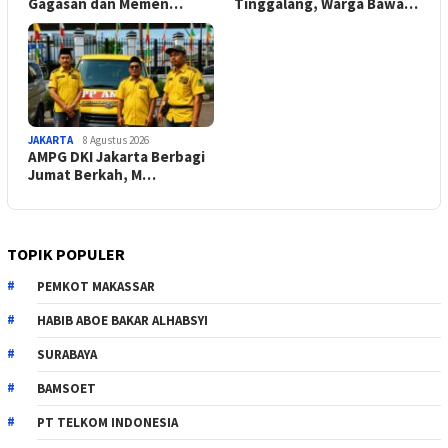
Gagasan dan Memen…
Tinggalang, Warga Bawa…
JAKARTA
8 Agustus 2026
AMPG DKI Jakarta Berbagi
Jumat Berkah, M…
TOPIK POPULER
PEMKOT MAKASSAR
HABIB ABOE BAKAR ALHABSYI
SURABAYA
BAMSOET
PT TELKOM INDONESIA