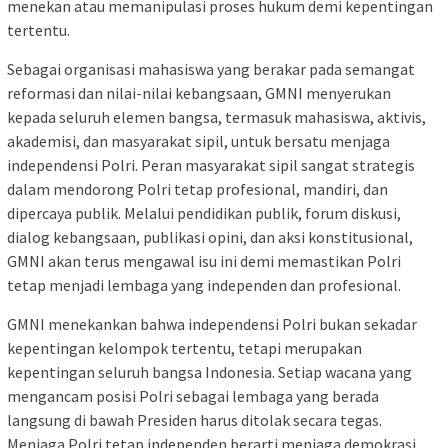
menekan atau memanipulasi proses hukum demi kepentingan
tertentu.
Sebagai organisasi mahasiswa yang berakar pada semangat
reformasi dan nilai-nilai kebangsaan, GMNI menyerukan
kepada seluruh elemen bangsa, termasuk mahasiswa, aktivis,
akademisi, dan masyarakat sipil, untuk bersatu menjaga
independensi Polri. Peran masyarakat sipil sangat strategis
dalam mendorong Polri tetap profesional, mandiri, dan
dipercaya publik. Melalui pendidikan publik, forum diskusi,
dialog kebangsaan, publikasi opini, dan aksi konstitusional,
GMNI akan terus mengawal isu ini demi memastikan Polri
tetap menjadi lembaga yang independen dan profesional.
GMNI menekankan bahwa independensi Polri bukan sekadar
kepentingan kelompok tertentu, tetapi merupakan
kepentingan seluruh bangsa Indonesia. Setiap wacana yang
mengancam posisi Polri sebagai lembaga yang berada
langsung di bawah Presiden harus ditolak secara tegas.
Menjaga Polri tetap independen berarti menjaga demokrasi,