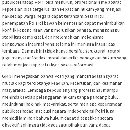
publik terhadap Polri bisa menurun, profesionalisme aparat
kepolisian bisa tergerus, dan kepastian hukum yang menjadi
hak setiap warga negara dapat terancam. Selain itu,
penempatan Polri di bawah kementerian dapat menimbulkan
konflik kepentingan yang merugikan bangsa, mengganggu
stabilitas demokrasi, dan melemahkan mekanisme
pengawasan internal yang selama ini menjaga integritas
lembaga. Dampak ini tidak hanya bersifat struktural, tetapi
juga menyasar fondasi moral dan etika penegakan hukum yang
telah menjadi aspirasi rakyat pasca-reformasi.
GMNI menegaskan bahwa Polri yang mandiri adalah syarat
mutlak bagi terciptanya keadilan, ketertiban, dan keamanan
masyarakat. Lembaga kepolisian yang profesional mampu
menindak setiap pelanggaran hukum tanpa pandang bulu,
melindungi hak-hak masyarakat, serta menjaga kepercayaan
publik terhadap institusi negara. Independensi Polri juga
menjadi jaminan bahwa hukum dapat ditegakkan secara
obyektif, sehingga tidak ada satu pihak pun yang dapat