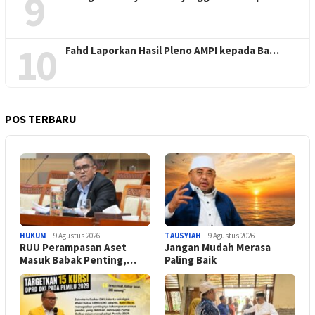
9
10
Fahd Laporkan Hasil Pleno AMPI kepada Ba…
POS TERBARU
HUKUM
9 Agustus 2026
TAUSYIAH
9 Agustus 2026
RUU Perampasan Aset
Jangan Mudah Merasa
Masuk Babak Penting,…
Paling Baik