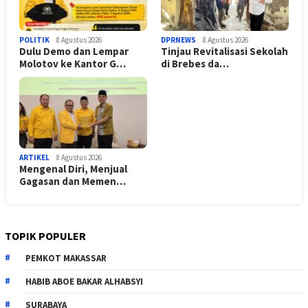
POLITIK
8 Agustus 2026
DPRNEWS
8 Agustus 2026
Dulu Demo dan Lempar
Tinjau Revitalisasi Sekolah
Molotov ke Kantor G…
di Brebes da…
ARTIKEL
8 Agustus 2026
Mengenal Diri, Menjual
Gagasan dan Memen…
TOPIK POPULER
PEMKOT MAKASSAR
HABIB ABOE BAKAR ALHABSYI
SURABAYA