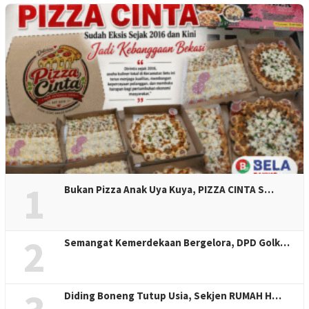
1
Bukan Pizza Anak Uya Kuya, PIZZA CINTA S…
2
Semangat Kemerdekaan Bergelora, DPD Golk…
Diding Boneng Tutup Usia, Sekjen RUMAH H…