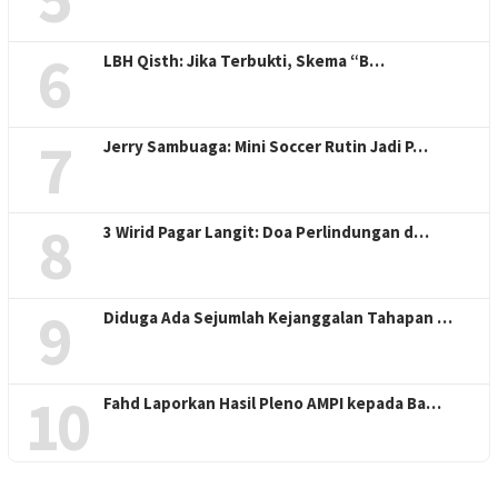
6
LBH Qisth: Jika Terbukti, Skema “B…
7
Jerry Sambuaga: Mini Soccer Rutin Jadi P…
8
3 Wirid Pagar Langit: Doa Perlindungan d…
9
Diduga Ada Sejumlah Kejanggalan Tahapan …
10
Fahd Laporkan Hasil Pleno AMPI kepada Ba…