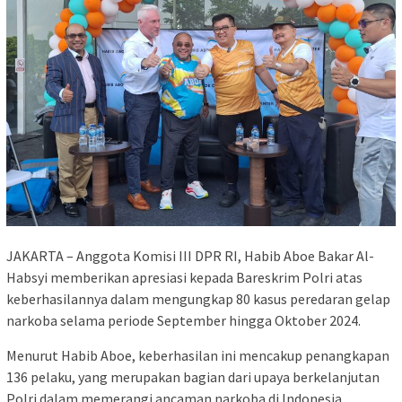
JAKARTA – Anggota Komisi III DPR RI, Habib Aboe Bakar Al-
Habsyi memberikan apresiasi kepada Bareskrim Polri atas
keberhasilannya dalam mengungkap 80 kasus peredaran gelap
narkoba selama periode September hingga Oktober 2024.
Menurut Habib Aboe, keberhasilan ini mencakup penangkapan
136 pelaku, yang merupakan bagian dari upaya berkelanjutan
Polri dalam memerangi ancaman narkoba di Indonesia.