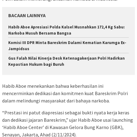
BACAAN LAINNYA
Habib Aboe Apresiasi Polda Kalsel Musnahkan 172,4 Kg Sabu:
Narkoba Musuh Bersama Bangsa
Komisi III DPR Minta Bareskrim Dalami Kematian Karumga Ex-
Jampidsus
Gus Falah Nilai Kinerja Desk Ketenagakerjaan Polri Hadirkan
Kepastian Hukum bagi Buruh
Habib Aboe menekankan bahwa keberhasilan ini
mencerminkan dedikasi dan komitmen kuat Bareskrim Polri
dalam melindungi masyarakat dari bahaya narkoba.
“Prestasi ini patut diapresiasi sebagai bukti nyata kerja keras
dan dedikasi jajaran Bareskrim,” ujar Habib Aboe usai launching
‘Habib Aboe Center’ di Kawasan Gelora Bung Karno (GBK),
Senayan, Jakarta, Ahad (2/11/2024).