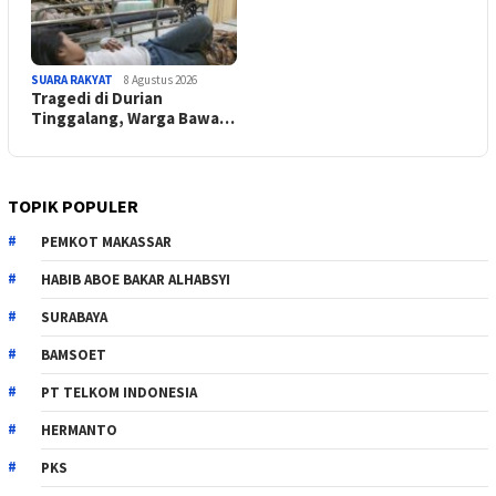
SUARA RAKYAT
8 Agustus 2026
Tragedi di Durian
Tinggalang, Warga Bawa…
TOPIK POPULER
PEMKOT MAKASSAR
HABIB ABOE BAKAR ALHABSYI
SURABAYA
BAMSOET
PT TELKOM INDONESIA
HERMANTO
PKS