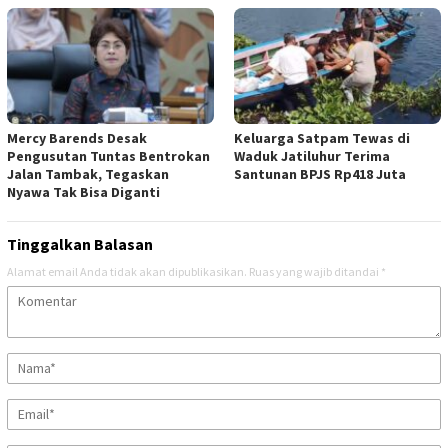
Mercy Barends Desak
Keluarga Satpam Tewas di
Pengusutan Tuntas Bentrokan
Waduk Jatiluhur Terima
Jalan Tambak, Tegaskan
Santunan BPJS Rp418 Juta
Nyawa Tak Bisa Diganti
Tinggalkan Balasan
Alamat email Anda tidak akan dipublikasikan.
Ruas yang wajib ditandai
*