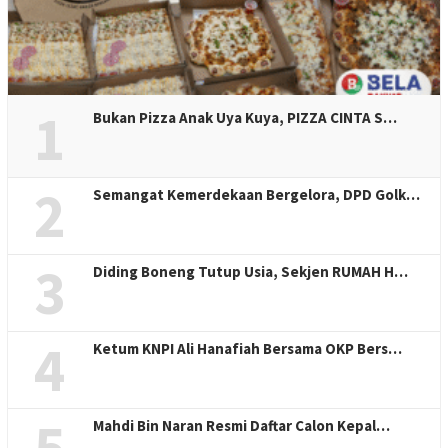
1
Bukan Pizza Anak Uya Kuya, PIZZA CINTA S…
2
Semangat Kemerdekaan Bergelora, DPD Golk…
3
Diding Boneng Tutup Usia, Sekjen RUMAH H…
4
Ketum KNPI Ali Hanafiah Bersama OKP Bers…
5
Mahdi Bin Naran Resmi Daftar Calon Kepal…