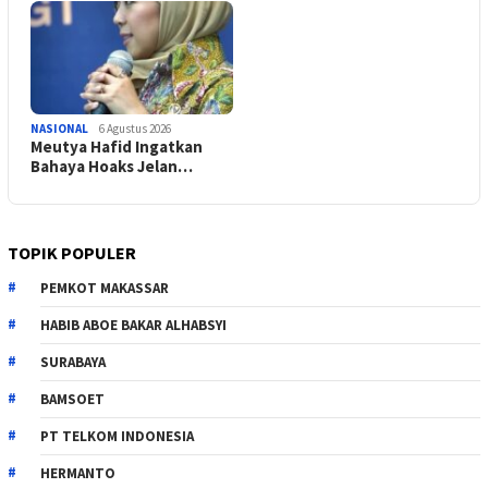
NASIONAL
6 Agustus 2026
Meutya Hafid Ingatkan
Bahaya Hoaks Jelan…
TOPIK POPULER
PEMKOT MAKASSAR
HABIB ABOE BAKAR ALHABSYI
SURABAYA
BAMSOET
PT TELKOM INDONESIA
HERMANTO