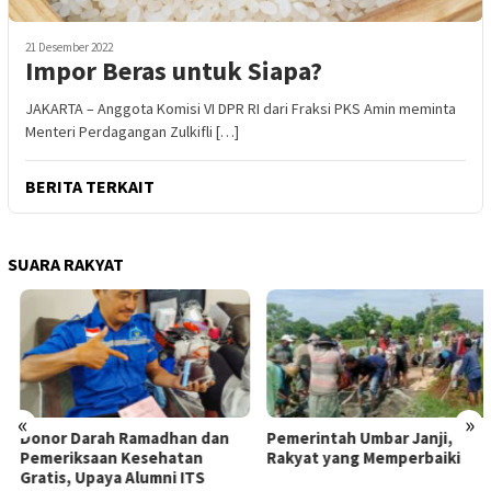
21 Desember 2022
Impor Beras untuk Siapa?
JAKARTA – Anggota Komisi VI DPR RI dari Fraksi PKS Amin meminta
Menteri Perdagangan Zulkifli […]
BERITA TERKAIT
SUARA RAKYAT
«
»
Donor Darah Ramadhan dan
Pemerintah Umbar Janji,
Pemeriksaan Kesehatan
Rakyat yang Memperbaiki
Gratis, Upaya Alumni ITS