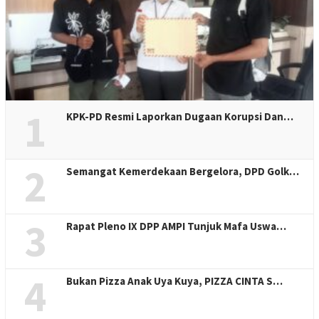
1
KPK-PD Resmi Laporkan Dugaan Korupsi Dan…
2
Semangat Kemerdekaan Bergelora, DPD Golk…
3
Rapat Pleno IX DPP AMPI Tunjuk Mafa Uswa…
4
Bukan Pizza Anak Uya Kuya, PIZZA CINTA S…