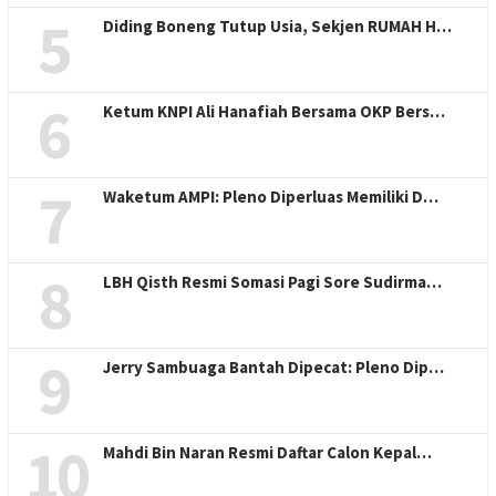
5
Diding Boneng Tutup Usia, Sekjen RUMAH H…
6
Ketum KNPI Ali Hanafiah Bersama OKP Bers…
7
Waketum AMPI: Pleno Diperluas Memiliki D…
8
LBH Qisth Resmi Somasi Pagi Sore Sudirma…
9
Jerry Sambuaga Bantah Dipecat: Pleno Dip…
10
Mahdi Bin Naran Resmi Daftar Calon Kepal…