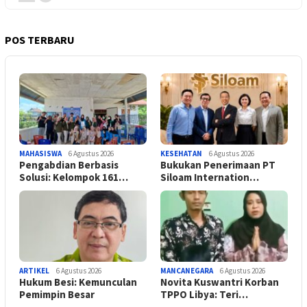
POS TERBARU
MAHASISWA
6 Agustus 2026
KESEHATAN
6 Agustus 2026
Pengabdian Berbasis
Bukukan Penerimaan PT
Solusi: Kelompok 161…
Siloam Internation…
ARTIKEL
6 Agustus 2026
MANCANEGARA
6 Agustus 2026
Hukum Besi: Kemunculan
Novita Kuswantri Korban
Pemimpin Besar
TPPO Libya: Teri…