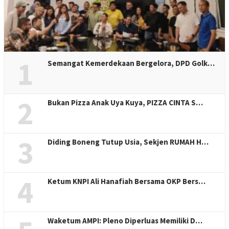
1
Semangat Kemerdekaan Bergelora, DPD Golk…
2
Bukan Pizza Anak Uya Kuya, PIZZA CINTA S…
3
Diding Boneng Tutup Usia, Sekjen RUMAH H…
4
Ketum KNPI Ali Hanafiah Bersama OKP Bers…
Waketum AMPI: Pleno Diperluas Memiliki D…