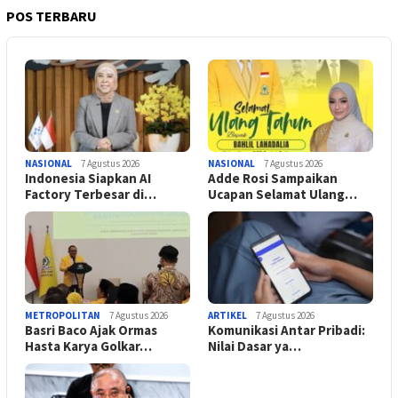
POS TERBARU
NASIONAL
7 Agustus 2026
NASIONAL
7 Agustus 2026
Indonesia Siapkan AI
Adde Rosi Sampaikan
Factory Terbesar di…
Ucapan Selamat Ulang…
METROPOLITAN
7 Agustus 2026
ARTIKEL
7 Agustus 2026
Basri Baco Ajak Ormas
Komunikasi Antar Pribadi:
Hasta Karya Golkar…
Nilai Dasar ya…