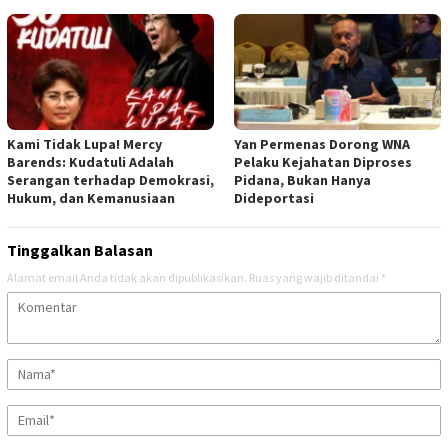
Kami Tidak Lupa! Mercy
Yan Permenas Dorong WNA
Barends: Kudatuli Adalah
Pelaku Kejahatan Diproses
Serangan terhadap Demokrasi,
Pidana, Bukan Hanya
Hukum, dan Kemanusiaan
Dideportasi
Tinggalkan Balasan
Alamat email Anda tidak akan dipublikasikan.
Ruas yang wajib ditandai
*