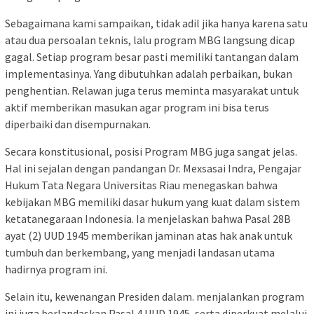
Sebagaimana kami sampaikan, tidak adil jika hanya karena satu
atau dua persoalan teknis, lalu program MBG langsung dicap
gagal. Setiap program besar pasti memiliki tantangan dalam
implementasinya. Yang dibutuhkan adalah perbaikan, bukan
penghentian. Relawan juga terus meminta masyarakat untuk
aktif memberikan masukan agar program ini bisa terus
diperbaiki dan disempurnakan.
Secara konstitusional, posisi Program MBG juga sangat jelas.
Hal ini sejalan dengan pandangan Dr. Mexsasai Indra, Pengajar
Hukum Tata Negara Universitas Riau menegaskan bahwa
kebijakan MBG memiliki dasar hukum yang kuat dalam sistem
ketatanegaraan Indonesia. Ia menjelaskan bahwa Pasal 28B
ayat (2) UUD 1945 memberikan jaminan atas hak anak untuk
tumbuh dan berkembang, yang menjadi landasan utama
hadirnya program ini.
Selain itu, kewenangan Presiden dalam. menjalankan program
ini juga berlandaskan Pasal 4 UUD 1945, serta diperkuat melalui