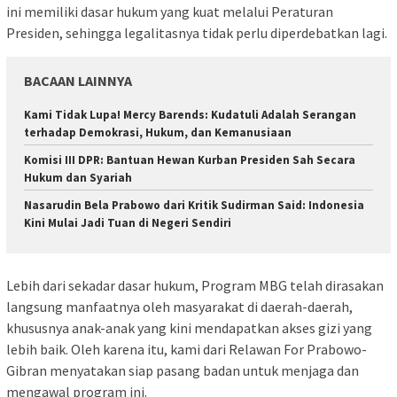
ini memiliki dasar hukum yang kuat melalui Peraturan
Presiden, sehingga legalitasnya tidak perlu diperdebatkan lagi.
BACAAN LAINNYA
Kami Tidak Lupa! Mercy Barends: Kudatuli Adalah Serangan
terhadap Demokrasi, Hukum, dan Kemanusiaan
Komisi III DPR: Bantuan Hewan Kurban Presiden Sah Secara
Hukum dan Syariah
Nasarudin Bela Prabowo dari Kritik Sudirman Said: Indonesia
Kini Mulai Jadi Tuan di Negeri Sendiri
Lebih dari sekadar dasar hukum, Program MBG telah dirasakan
langsung manfaatnya oleh masyarakat di daerah-daerah,
khususnya anak-anak yang kini mendapatkan akses gizi yang
lebih baik. Oleh karena itu, kami dari Relawan For Prabowo-
Gibran menyatakan siap pasang badan untuk menjaga dan
mengawal program ini.