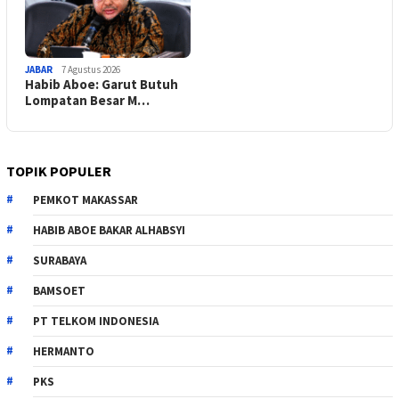
JABAR
7 Agustus 2026
Habib Aboe: Garut Butuh
Lompatan Besar M…
TOPIK POPULER
PEMKOT MAKASSAR
HABIB ABOE BAKAR ALHABSYI
SURABAYA
BAMSOET
PT TELKOM INDONESIA
HERMANTO
PKS