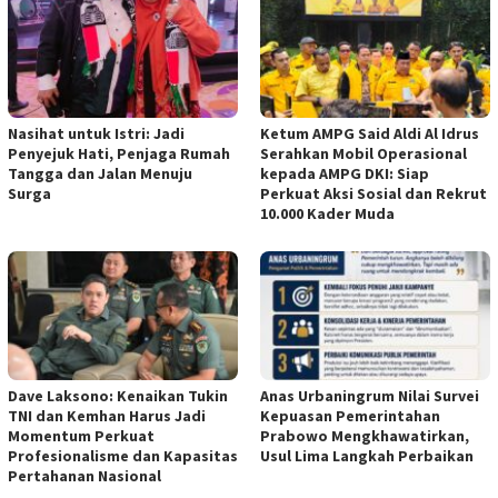
Nasihat untuk Istri: Jadi
Ketum AMPG Said Aldi Al Idrus
Penyejuk Hati, Penjaga Rumah
Serahkan Mobil Operasional
Tangga dan Jalan Menuju
kepada AMPG DKI: Siap
Surga
Perkuat Aksi Sosial dan Rekrut
10.000 Kader Muda
Dave Laksono: Kenaikan Tukin
Anas Urbaningrum Nilai Survei
TNI dan Kemhan Harus Jadi
Kepuasan Pemerintahan
Momentum Perkuat
Prabowo Mengkhawatirkan,
Profesionalisme dan Kapasitas
Usul Lima Langkah Perbaikan
Pertahanan Nasional