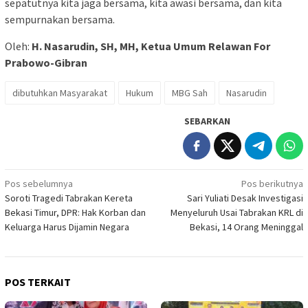
sepatutnya kita jaga bersama, kita awasi bersama, dan kita
sempurnakan bersama.
Oleh:
H. Nasarudin, SH, MH, Ketua Umum Relawan For
Prabowo-Gibran
dibutuhkan Masyarakat
Hukum
MBG Sah
Nasarudin
SEBARKAN
Navigasi
Pos sebelumnya
Pos berikutnya
Soroti Tragedi Tabrakan Kereta
Sari Yuliati Desak Investigasi
pos
Bekasi Timur, DPR: Hak Korban dan
Menyeluruh Usai Tabrakan KRL di
Keluarga Harus Dijamin Negara
Bekasi, 14 Orang Meninggal
POS TERKAIT