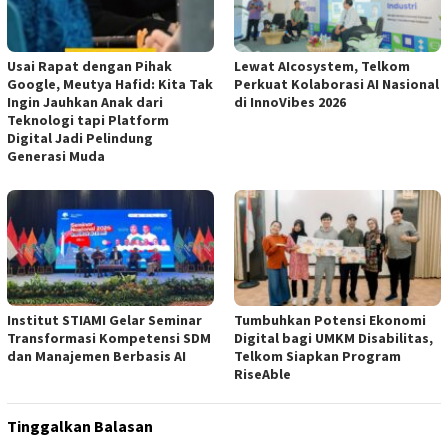
Usai Rapat dengan Pihak
Lewat AIcosystem, Telkom
Google, Meutya Hafid: Kita Tak
Perkuat Kolaborasi AI Nasional
Ingin Jauhkan Anak dari
di InnoVibes 2026
Teknologi tapi Platform
Digital Jadi Pelindung
Generasi Muda
Institut STIAMI Gelar Seminar
Tumbuhkan Potensi Ekonomi
Transformasi Kompetensi SDM
Digital bagi UMKM Disabilitas,
dan Manajemen Berbasis AI
Telkom Siapkan Program
RiseAble
Tinggalkan Balasan