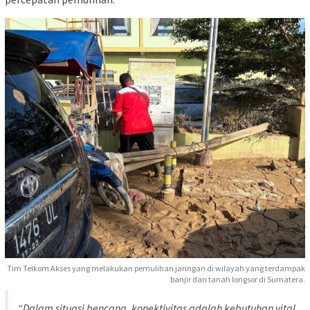
Tim Telkom Akses yang melakukan pemulihan jaringan di wilayah yang terdampak
banjir dan tanah longsor di Sumatera.
“Dalam situasi bencana, konektivitas adalah kebutuhan vital