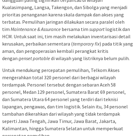
Kualasimpang, Langsa, Takengon, dan Sibolga yang menjadi
prioritas penanganan karena skala dampak dan akses yang
terbatas. Pemulihan jaringan dilakukan secara paralel oleh
tim
Maintenance & Assurance
bersama tim
support
logistik dan
HCM. Untuk saat ini, tim masih melakukan inventarisasi detail
kerusakan, perbaikan sementara (
temporary fix
) pada titik yang
aman, dan pengoperasian kembali perangkat kritis
dengan
genset portable
di wilayah yang listriknya belum pulih.
Untuk mendukung percepatan pemulihan, Telkom Akses
mengerahkan total 320 personel dari berbagai wilayah
terdampak. Personel tersebut dengan sebaran Aceh 58
personel, Medan 129 personel, Sumatera Barat 69 personel,
dan Sumatera Utara 64 personel yang terdiri dari teknisi
lapangan, pengawas, dan tim logistik. Selain itu, 34 personel
tambahan dikerahkan dari wilayah yang tidak terdampak
seperti Jawa Tengah, Jawa Timur, Jawa Barat, Jakarta,
Kalimantan, hingga Sumatera Selatan untuk memperkuat
percepatan pemulihan.