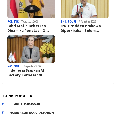
POLITIK
7 Agustus 2026
TNI / POLRI
7 Agustus 2026
Fahd Arafiq Beberkan
IPR: Presiden Prabowo
Dinamika Penataan O…
Diperkirakan Belum…
NASIONAL
7 Agustus 2026
Indonesia Siapkan AI
Factory Terbesar di…
TOPIK POPULER
PEMKOT MAKASSAR
HABIB ABOE BAKAR ALHABSYI