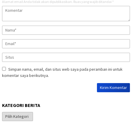
Alamat email Anda tidak akan dipublikasikan.
Ruas yang wajib ditandai
*
Simpan nama, email, dan situs web saya pada peramban ini untuk
komentar saya berikutnya.
KATEGORI BERITA
Kategori
Berita