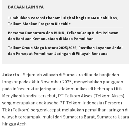
BACAAN LAINNYA
Tumbuhkan Potensi Ekonomi Digital bagi UMKM Disabilitas,
Telkom Siapkan Program RiseAble
Bersama Danantara dan BUMN, TelkomGroup Kirim Relawan
dan Bantuan Kemanusiaan di Masa Pemulihan
TelkomGroup Siaga Nataru 2025/2026, Pastikan Layanan Andal
dan Percepat Pemulihan Jaringan di Wilayah Bencana
Jakarta
– Sejumlah wilayah di Sumatera dilanda banjir dan
longsor pada akhir November 2025, menyebabkan gangguan
pada infrastruktur jaringan telekomunikasi di beberapa titik.
Menyikapi kondisi tersebut, PT Telkom Akses (Telkom Akses)
yang merupakan anak usaha PT Telkom Indonesia (Persero)
Tbk (Telkom) bergerak cepat melakukan pemulihan jaringan di
wilayah terdampak, mulai dari Sumatera Barat, Sumatera Utara
hingga Aceh.