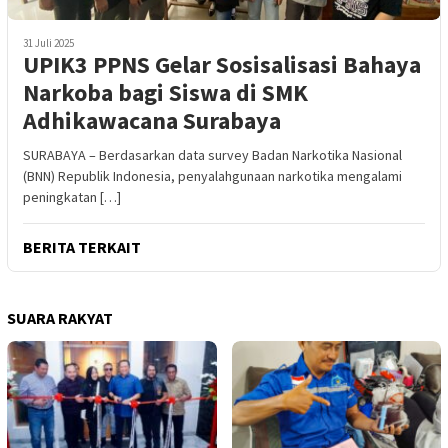
31 Juli 2025
UPIK3 PPNS Gelar Sosisalisasi Bahaya
Narkoba bagi Siswa di SMK
Adhikawacana Surabaya
SURABAYA – Berdasarkan data survey Badan Narkotika Nasional
(BNN) Republik Indonesia, penyalahgunaan narkotika mengalami
peningkatan […]
BERITA TERKAIT
SUARA RAKYAT