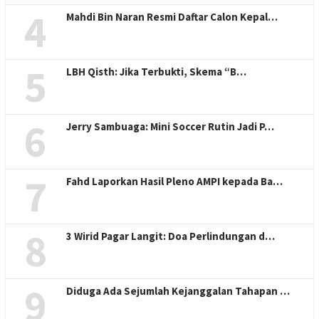
4
Mahdi Bin Naran Resmi Daftar Calon Kepal…
5
LBH Qisth: Jika Terbukti, Skema “B…
6
Jerry Sambuaga: Mini Soccer Rutin Jadi P…
7
Fahd Laporkan Hasil Pleno AMPI kepada Ba…
8
3 Wirid Pagar Langit: Doa Perlindungan d…
9
Diduga Ada Sejumlah Kejanggalan Tahapan …