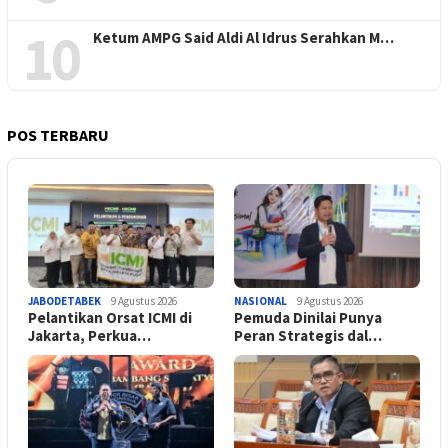
10
Ketum AMPG Said Aldi Al Idrus Serahkan M…
POS TERBARU
JABODETABEK
9 Agustus 2026
NASIONAL
9 Agustus 2026
Pelantikan Orsat ICMI di
Pemuda Dinilai Punya
Jakarta, Perkua…
Peran Strategis dal…