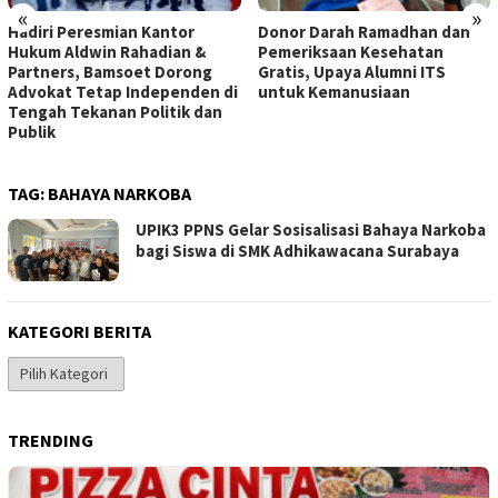
«
»
Hadiri Peresmian Kantor
Donor Darah Ramadhan dan
Hukum Aldwin Rahadian &
Pemeriksaan Kesehatan
Partners, Bamsoet Dorong
Gratis, Upaya Alumni ITS
Advokat Tetap Independen di
untuk Kemanusiaan
Tengah Tekanan Politik dan
Publik
TAG:
BAHAYA NARKOBA
UPIK3 PPNS Gelar Sosisalisasi Bahaya Narkoba
bagi Siswa di SMK Adhikawacana Surabaya
KATEGORI BERITA
Kategori
Berita
TRENDING