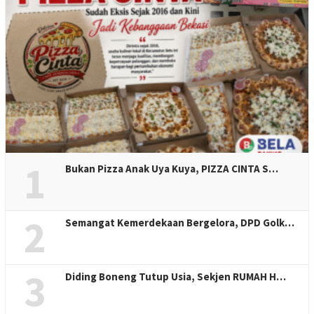
1
Bukan Pizza Anak Uya Kuya, PIZZA CINTA S…
2
Semangat Kemerdekaan Bergelora, DPD Golk…
3
Diding Boneng Tutup Usia, Sekjen RUMAH H…