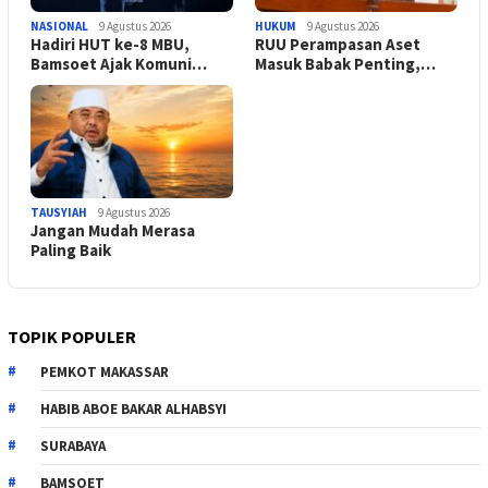
NASIONAL
9 Agustus 2026
HUKUM
9 Agustus 2026
Hadiri HUT ke-8 MBU,
RUU Perampasan Aset
Bamsoet Ajak Komuni…
Masuk Babak Penting,…
TAUSYIAH
9 Agustus 2026
Jangan Mudah Merasa
Paling Baik
TOPIK POPULER
PEMKOT MAKASSAR
HABIB ABOE BAKAR ALHABSYI
SURABAYA
BAMSOET