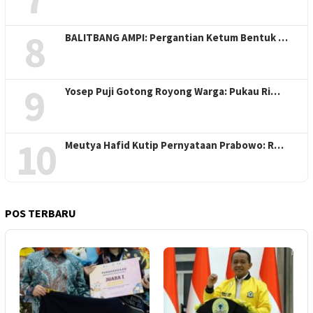
8
BALITBANG AMPI: Pergantian Ketum Bentuk …
9
Yosep Puji Gotong Royong Warga: Pukau Ri…
10
Meutya Hafid Kutip Pernyataan Prabowo: R…
POS TERBARU