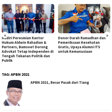
«
»
Hadiri Peresmian Kantor
Donor Darah Ramadhan dan
Hukum Aldwin Rahadian &
Pemeriksaan Kesehatan
Partners, Bamsoet Dorong
Gratis, Upaya Alumni ITS
Advokat Tetap Independen di
untuk Kemanusiaan
Tengah Tekanan Politik dan
Publik
TAG:
APBN 2021
APBN 2021, Besar Pasak dari Tiang