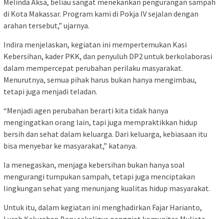
Melinda Aksa, beliau sangat menekankan pengurangan sampah
di Kota Makassar. Program kami di Pokja IV sejalan dengan
arahan tersebut,” ujarnya.
Indira menjelaskan, kegiatan ini mempertemukan Kasi
Kebersihan, kader PKK, dan penyuluh DP2 untuk berkolaborasi
dalam mempercepat perubahan perilaku masyarakat.
Menurutnya, semua pihak harus bukan hanya mengimbau,
tetapi juga menjadi teladan.
“Menjadi agen perubahan berarti kita tidak hanya
mengingatkan orang lain, tapi juga mempraktikkan hidup
bersih dan sehat dalam keluarga. Dari keluarga, kebiasaan itu
bisa menyebar ke masyarakat,” katanya.
Ia menegaskan, menjaga kebersihan bukan hanya soal
mengurangi tumpukan sampah, tetapi juga menciptakan
lingkungan sehat yang menunjang kualitas hidup masyarakat.
Untuk itu, dalam kegiatan ini menghadirkan Fajar Harianto,
Lurah Kelurahan Baru sekaligus penggiat komunitas Muliata