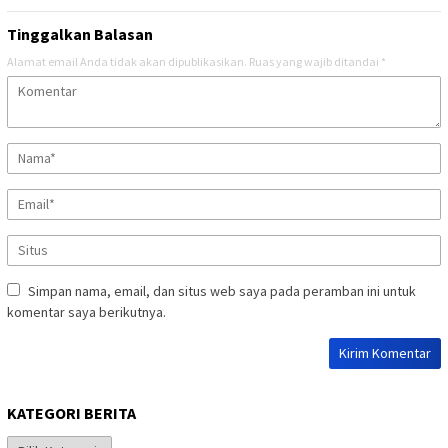
Tinggalkan Balasan
Alamat email Anda tidak akan dipublikasikan.
Ruas yang wajib ditandai
*
Simpan nama, email, dan situs web saya pada peramban ini untuk
komentar saya berikutnya.
KATEGORI BERITA
Kategori