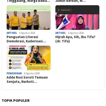
Tinggalang, Warga Bawa…
Jumat Berkah, M…
ARTIKEL
8 Agustus 2026
ARTIKEL
8 Agustus 2026
Penguatan Literasi
Hijrah Apa, Sih, Ibu Tifa?
Demokrasi, Kaderisasi…
(dr. Tifa)
PENDIDIKAN
8 Agustus 2026
Adde Rosi Soroti Temuan
Senjata, Narkoti…
TOPIK POPULER