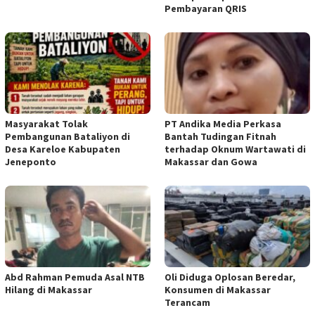
Pembayaran QRIS
Masyarakat Tolak
PT Andika Media Perkasa
Pembangunan Bataliyon di
Bantah Tudingan Fitnah
Desa Kareloe Kabupaten
terhadap Oknum Wartawati di
Jeneponto
Makassar dan Gowa
Abd Rahman Pemuda Asal NTB
Oli Diduga Oplosan Beredar,
Hilang di Makassar
Konsumen di Makassar
Terancam