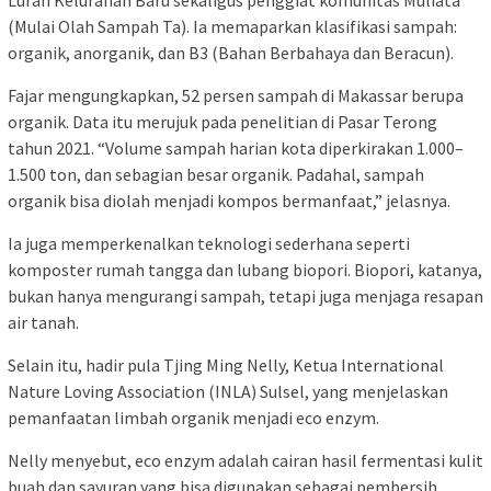
(Mulai Olah Sampah Ta). Ia memaparkan klasifikasi sampah:
organik, anorganik, dan B3 (Bahan Berbahaya dan Beracun).
Fajar mengungkapkan, 52 persen sampah di Makassar berupa
organik. Data itu merujuk pada penelitian di Pasar Terong
tahun 2021. “Volume sampah harian kota diperkirakan 1.000–
1.500 ton, dan sebagian besar organik. Padahal, sampah
organik bisa diolah menjadi kompos bermanfaat,” jelasnya.
Ia juga memperkenalkan teknologi sederhana seperti
komposter rumah tangga dan lubang biopori. Biopori, katanya,
bukan hanya mengurangi sampah, tetapi juga menjaga resapan
air tanah.
Selain itu, hadir pula Tjing Ming Nelly, Ketua International
Nature Loving Association (INLA) Sulsel, yang menjelaskan
pemanfaatan limbah organik menjadi eco enzym.
Nelly menyebut, eco enzym adalah cairan hasil fermentasi kulit
buah dan sayuran yang bisa digunakan sebagai pembersih