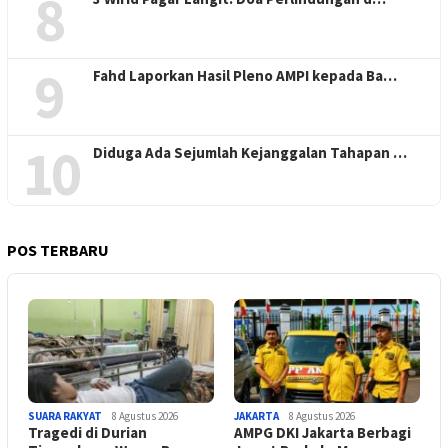
8
9
Fahd Laporkan Hasil Pleno AMPI kepada Ba…
10
Diduga Ada Sejumlah Kejanggalan Tahapan …
POS TERBARU
SUARA RAKYAT
8 Agustus 2026
JAKARTA
8 Agustus 2026
Tragedi di Durian
AMPG DKI Jakarta Berbagi