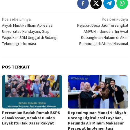
Navigasi
Pos sebelumnya
Pos berikutnya
Aliyah Mustika Ilham Apresiasi
Pejabat Desa Jadi Tersangka!
pos
Universitas Handayani, Siap
AMPUH Indonesia: Ini Awal
Wujudkan SDM Unggul di Bidang
Kebangkitan Hukum di Akar
Teknologi Informasi
Rumput, jadi Atensi Nasional
POS TERKAIT
Peresmian Bedah Rumah BSPS
Kepemimpinan Munafri–Aliyah
di Makassar, Hamka: Hunian
Dorong Digitalisasi Layanan,
Layak Itu Hak Dasar Rakyat
Perumda Air Minum Makassar
Percepat Implementasi