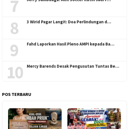
7
8
3 Wirid Pagar Langit: Doa Perlindungan d…
9
Fahd Laporkan Hasil Pleno AMPI kepada Ba…
10
Mercy Barends Desak Pengusutan Tuntas Be…
POS TERBARU