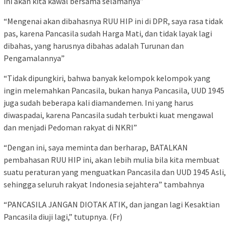
ini akan kita kawal bersama selamanya”
“Mengenai akan dibahasnya RUU HIP ini di DPR, saya rasa tidak
pas, karena Pancasila sudah Harga Mati, dan tidak layak lagi
dibahas, yang harusnya dibahas adalah Turunan dan
Pengamalannya”
“Tidak dipungkiri, bahwa banyak kelompok kelompok yang
ingin melemahkan Pancasila, bukan hanya Pancasila, UUD 1945
juga sudah beberapa kali diamandemen. Ini yang harus
diwaspadai, karena Pancasila sudah terbukti kuat mengawal
dan menjadi Pedoman rakyat di NKRI”
“Dengan ini, saya meminta dan berharap, BATALKAN
pembahasan RUU HIP ini, akan lebih mulia bila kita membuat
suatu peraturan yang menguatkan Pancasila dan UUD 1945 Asli,
sehingga seluruh rakyat Indonesia sejahtera” tambahnya
“PANCASILA JANGAN DIOTAK ATIK, dan jangan lagi Kesaktian
Pancasila diuji lagi,” tutupnya. (Fr)