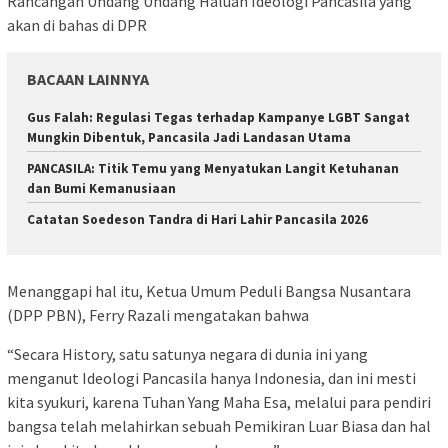
Rancangan Undang Undang Haluan Ideologi Pancasila yang
akan di bahas di DPR
BACAAN LAINNYA
Gus Falah: Regulasi Tegas terhadap Kampanye LGBT Sangat
Mungkin Dibentuk, Pancasila Jadi Landasan Utama
PANCASILA: Titik Temu yang Menyatukan Langit Ketuhanan
dan Bumi Kemanusiaan
Catatan Soedeson Tandra di Hari Lahir Pancasila 2026
Menanggapi hal itu, Ketua Umum Peduli Bangsa Nusantara
(DPP PBN), Ferry Razali mengatakan bahwa
“Secara History, satu satunya negara di dunia ini yang
menganut Ideologi Pancasila hanya Indonesia, dan ini mesti
kita syukuri, karena Tuhan Yang Maha Esa, melalui para pendiri
bangsa telah melahirkan sebuah Pemikiran Luar Biasa dan hal