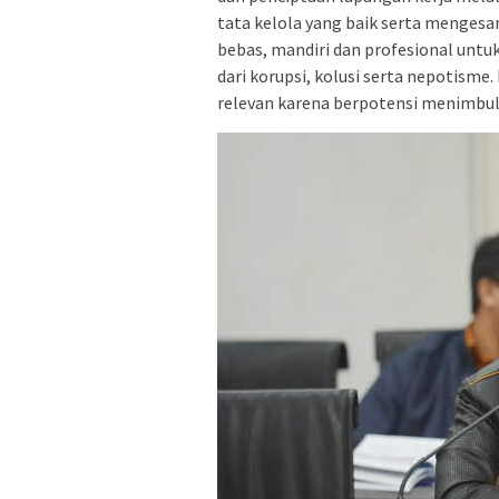
tata kelola yang baik serta menges
bebas, mandiri dan profesional unt
dari korupsi, kolusi serta nepotism
relevan karena berpotensi menimbulk