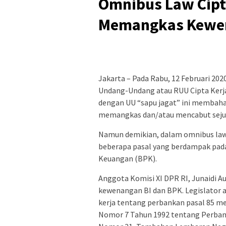
Omnibus Law Cipta
Memangkas Kewen
Jakarta – Pada Rabu, 12 Februari 2
Undang-Undang atau RUU Cipta Kerja
dengan UU “sapu jagat” ini memba
memangkas dan/atau mencabut seju
Namun demikian, dalam omnibus law 
beberapa pasal yang berdampak pad
Keuangan (BPK).
Anggota Komisi XI DPR RI, Junaidi 
kewenangan BI dan BPK. Legislator 
kerja tentang perbankan pasal 85 
Nomor 7 Tahun 1992 tentang Perban