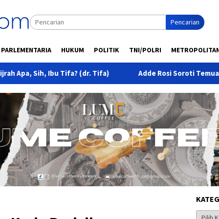
Pencarian
PARLEMENTARIA
HUKUM
POLITIK
TNI/POLRI
METROPOLITA
Tifa? (dr. Tifa)
Adde Rosi Soroti Temuan Senjata, Narkoti
KATEG
Kategor