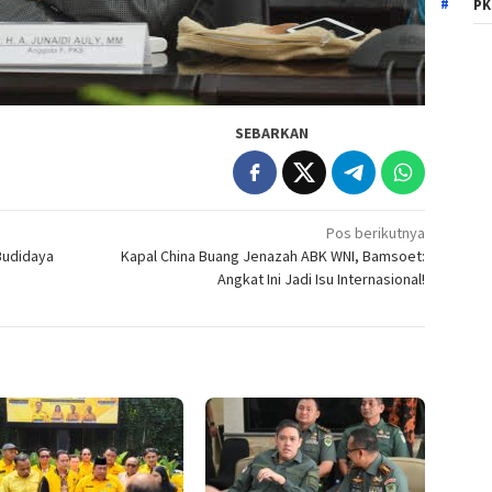
PK
SEBARKAN
Pos berikutnya
Budidaya
Kapal China Buang Jenazah ABK WNI, Bamsoet:
Angkat Ini Jadi Isu Internasional!