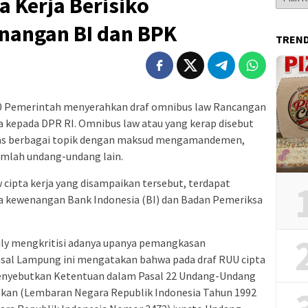
 Kerja Berisiko
Berita
angan BI dan BPK
TREN
020 Pemerintah menyerahkan draf omnibus law Rancangan
 kepada DPR RI. Omnibus law atau yang kerap disebut
has berbagai topik dengan maksud mengamandemen,
mlah undang-undang lain.
cipta kerja yang disampaikan tersebut, terdapat
a kewenangan Bank Indonesia (BI) dan Badan Pemeriksa
Auly mengkritisi adanya upanya pemangkasan
asal Lampung ini mengatakan bahwa pada draf RUU cipta
menyebutkan Ketentuan dalam Pasal 22 Undang-Undang
kan (Lembaran Negara Republik Indonesia Tahun 1992