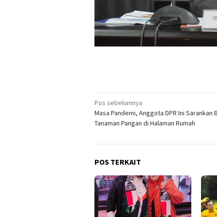
Navigasi
Pos sebelumnya
Masa Pandemi, Anggota DPR Ini Sarankan 
pos
Tanaman Pangan di Halaman Rumah
POS TERKAIT