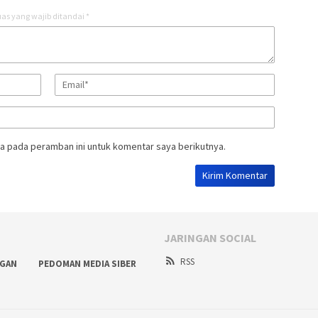
as yang wajib ditandai
*
a pada peramban ini untuk komentar saya berikutnya.
JARINGAN SOCIAL
RSS
NGAN
PEDOMAN MEDIA SIBER