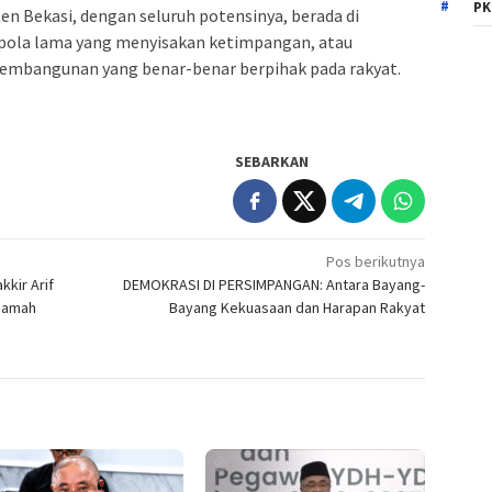
PK
n Bekasi, dengan seluruh potensinya, berada di
 pola lama yang menyisakan ketimpangan, atau
embangunan yang benar-benar berpihak pada rakyat.
SEBARKAN
Pos berikutnya
kkir Arif
DEMOKRASI DI PERSIMPANGAN: Antara Bayang-
iqamah
Bayang Kekuasaan dan Harapan Rakyat