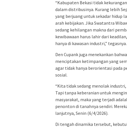
“Kabupaten Bekasi tidak kekurangan 
dalam distribusinya. Kurang lebih Se
yang berjuang untuk sekadar hidup la
arah kebijakan. Jika Swatantra Wiba
sedang kehilangan makna dari pemban
kewibawaan harus lahir dari keadila
hanya di kawasan industri,” tegasnya.
Den Cupank juga menekankan bahwa i
menciptakan ketimpangan yang sema
agar tidak hanya berorientasi pada 
sosial.
“Kita tidak sedang menolak industri, 
Tapi tanpa keberanian untuk mengi
masyarakat, maka yang terjadi adala
penonton di tanahnya sendiri. Merek
lanjutnya, Senin (6/4/2026).
Di tengah dinamika tersebut, kebutuh