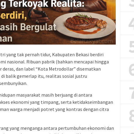
ri yang tak pernah tidur, Kabupaten Bekasi berdiri
omi nasional. Ribuan pabrik (bahkan mencapai hingga
r deras, dan label “Kota Metrodollar” disematkan
balik gemerlap itu, realitas sosial justru
isembunyikan.
ehidupan masyarakat masih berjuang di antara
akses ekonomi yang timpang, serta ketidakseimbangan
iman warga menjadi potret yang kontras dengan citra
urang yang menganga antara pertumbuhan ekonomi dan