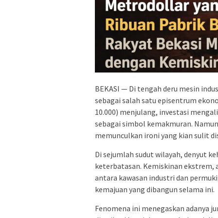
BEKASI — Di tengah deru mesin indust
sebagai salah satu episentrum ekon
10.000) menjulang, investasi mengali
sebagai simbol kemakmuran. Namun di 
memunculkan ironi yang kian sulit d
Di sejumlah sudut wilayah, denyut k
keterbatasan. Kemiskinan ekstrem, 
antara kawasan industri dan permuk
kemajuan yang dibangun selama ini.
Fenomena ini menegaskan adanya j