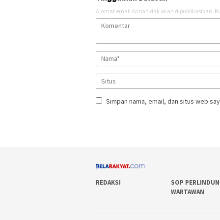
Alamat email Anda tidak akan dipublikasikan.
Ru
Simpan nama, email, dan situs web say
REDAKSI
SOP PERLINDU
WARTAWAN