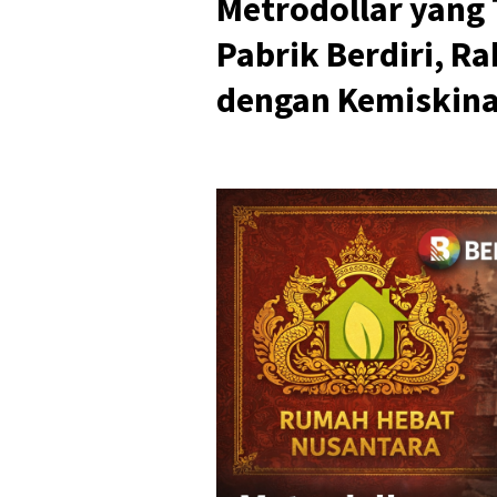
Metrodollar yang 
Pabrik Berdiri, R
dengan Kemiskin