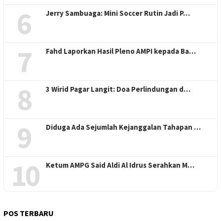
6
Jerry Sambuaga: Mini Soccer Rutin Jadi P…
7
Fahd Laporkan Hasil Pleno AMPI kepada Ba…
8
3 Wirid Pagar Langit: Doa Perlindungan d…
9
Diduga Ada Sejumlah Kejanggalan Tahapan …
10
Ketum AMPG Said Aldi Al Idrus Serahkan M…
POS TERBARU