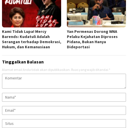
Kami Tidak Lupa! Mercy
Yan Permenas Dorong WNA
Barends: Kudatuli Adalah
Pelaku Kejahatan Diproses
Serangan terhadap Demokrasi,
Pidana, Bukan Hanya
Hukum, dan Kemanusiaan
Dideportasi
Tinggalkan Balasan
Alamat email Anda tidak akan dipublikasikan.
Ruas yang wajib ditandai
*