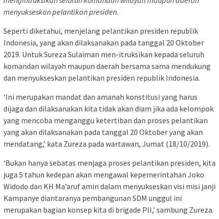
mengintruksikan seluruh komandan wilayah maupun daerah
menyukseskan pelantikan presiden
.
Seperti diketahui, menjelang pelantikan presiden republik
Indonesia, yang akan dilaksanakan pada tanggal 20 Oktober
2019. Untuk Sureza Sulaiman men-itruksikan kepada seluruh
komandan wilayah maupun daerah bersama sama mendukung
dan menyukseskan pelantikan presiden republik Indonesia.
‘Ini merupakan mandat dan amanah konstitusi yang harus
dijaga dan dilaksanakan kita tidak akan diam jika ada kelompok
yang mencoba menganggu ketertiban dan proses pelantikan
yang akan dilaksanakan pada tanggal 20 Oktober yang akan
mendatang,’ kata Zureza pada wartawan, Jumat (18/10/2019).
‘Bukan hanya sebatas menjaga proses pelantikan presiden, kita
juga 5 tahun kedepan akan mengawal kepemerintahan Joko
Widodo dan KH Ma’aruf amin dalam menyukseskan visi misi janji
Kampanye diantaranya pembangunan SDM unggul ini
merupakan bagian konsep kita di brigade PII,’ sambung Zureza.