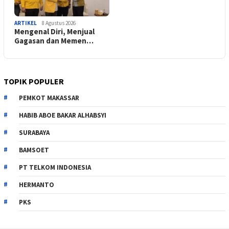
ARTIKEL
8 Agustus 2026
Mengenal Diri, Menjual
Gagasan dan Memen…
TOPIK POPULER
PEMKOT MAKASSAR
HABIB ABOE BAKAR ALHABSYI
SURABAYA
BAMSOET
PT TELKOM INDONESIA
HERMANTO
PKS