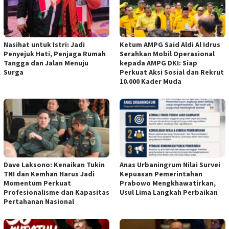
Nasihat untuk Istri: Jadi
Ketum AMPG Said Aldi Al Idrus
Penyejuk Hati, Penjaga Rumah
Serahkan Mobil Operasional
Tangga dan Jalan Menuju
kepada AMPG DKI: Siap
Surga
Perkuat Aksi Sosial dan Rekrut
10.000 Kader Muda
Dave Laksono: Kenaikan Tukin
Anas Urbaningrum Nilai Survei
TNI dan Kemhan Harus Jadi
Kepuasan Pemerintahan
Momentum Perkuat
Prabowo Mengkhawatirkan,
Profesionalisme dan Kapasitas
Usul Lima Langkah Perbaikan
Pertahanan Nasional