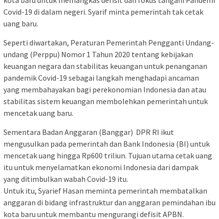
kota baru untuk memangkas defisit dan fokus tangani Pandemi
Covid-19 di dalam negeri. Syarif minta pemerintah tak cetak
uang baru.
Seperti diwartakan, Peraturan Pemerintah Pengganti Undang-
undang (Perppu) Nomor 1 Tahun 2020 tentang kebijakan
keuangan negara dan stabilitas keuangan untuk penanganan
pandemik Covid-19 sebagai langkah menghadapi ancaman
yang membahayakan bagi perekonomian Indonesia dan atau
stabilitas sistem keuangan membolehkan pemerintah untuk
mencetak uang baru.
Sementara Badan Anggaran (Banggar) DPR RI ikut
mengusulkan pada pemerintah dan Bank Indonesia (BI) untuk
mencetak uang hingga Rp600 triliun. Tujuan utama cetak uang
itu untuk menyelamatkan ekonomi Indonesia dari dampak
yang ditimbulkan wabah Covid-19 itu.
Untuk itu, Syarief Hasan meminta pemerintah membatalkan
anggaran di bidang infrastruktur dan anggaran pemindahan ibu
kota baru untuk membantu mengurangi defisit APBN.