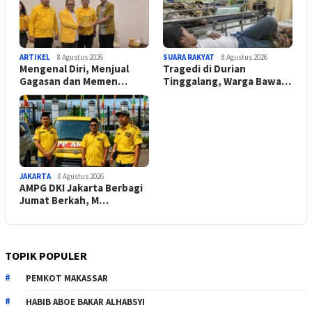
ARTIKEL
8 Agustus 2026
SUARA RAKYAT
8 Agustus 2026
Mengenal Diri, Menjual
Tragedi di Durian
Gagasan dan Memen…
Tinggalang, Warga Bawa…
JAKARTA
8 Agustus 2026
AMPG DKI Jakarta Berbagi
Jumat Berkah, M…
TOPIK POPULER
PEMKOT MAKASSAR
HABIB ABOE BAKAR ALHABSYI