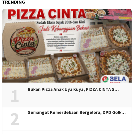
TRENDING
1
Bukan Pizza Anak Uya Kuya, PIZZA CINTA S…
2
Semangat Kemerdekaan Bergelora, DPD Golk…