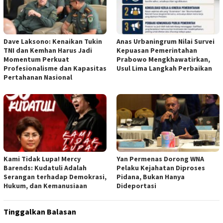
Dave Laksono: Kenaikan Tukin
Anas Urbaningrum Nilai Survei
TNI dan Kemhan Harus Jadi
Kepuasan Pemerintahan
Momentum Perkuat
Prabowo Mengkhawatirkan,
Profesionalisme dan Kapasitas
Usul Lima Langkah Perbaikan
Pertahanan Nasional
Kami Tidak Lupa! Mercy
Yan Permenas Dorong WNA
Barends: Kudatuli Adalah
Pelaku Kejahatan Diproses
Serangan terhadap Demokrasi,
Pidana, Bukan Hanya
Hukum, dan Kemanusiaan
Dideportasi
Tinggalkan Balasan