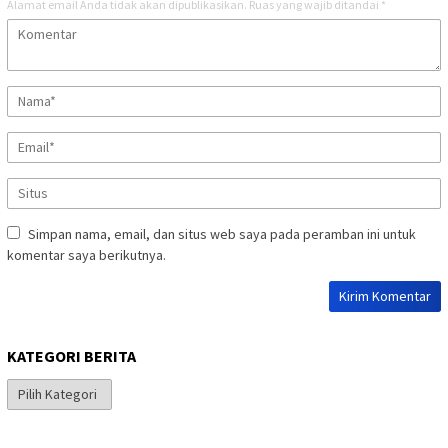
Alamat email Anda tidak akan dipublikasikan.
Ruas yang wajib ditandai
*
Simpan nama, email, dan situs web saya pada peramban ini untuk
komentar saya berikutnya.
KATEGORI BERITA
Kategori
Berita