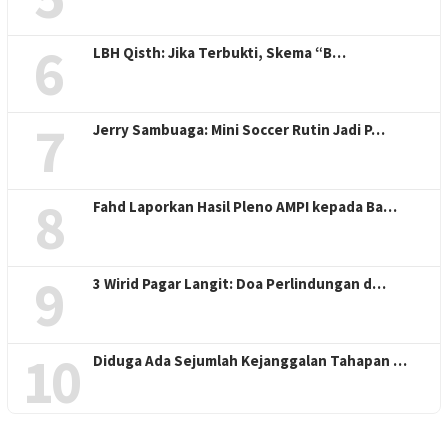
6
LBH Qisth: Jika Terbukti, Skema “B…
7
Jerry Sambuaga: Mini Soccer Rutin Jadi P…
8
Fahd Laporkan Hasil Pleno AMPI kepada Ba…
9
3 Wirid Pagar Langit: Doa Perlindungan d…
10
Diduga Ada Sejumlah Kejanggalan Tahapan …