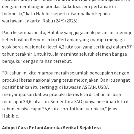
dengan membangun pondasi kokok sistem pertanian di
Indonesia,” kata Habibie seperti disampaikan kepada
wartawan, Jakarta, Rabu (24/9/2025).
Pada kesempatan itu, Habibie yang juga anak petani ini memuji
keberhasilan Kementerian Pertanian yang mampu menjaga
stok beras nasional di level 4,2 juta ton yang tertinggi dalam 57
tahun terakhir. Untuk itu, ia meminta seluruh elemen bangsa
bersyukur dengan raihan tersebut.
“Di tahun ini kita mampu meraih sejumlah pencapaian dengan
produksi beras nasional yang terus melonjakan. Dan itu sangat
positif bahkan itu tertinggi di kawasan ASEAN. USDA
menyampaikan bahwa produksi beras kita di tahun ini bisa
mencapai 34,6 juta ton. Sementara FAO punya perkiraan kita di
tahun ini bisa capai 35,6 juta ton. Ini kan luar biasa,” jelas
Habibie.
Adopsi Cara Petani Amerika Serikat Sejahtera