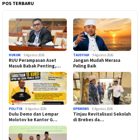
POS TERBARU
HUKUM
9 Agustus 2026
TAUSYIAH
9 Agustus 2026
RUU Perampasan Aset
Jangan Mudah Merasa
Masuk Babak Penting,…
Paling Baik
POLITIK
8 Agustus 2026
DPRNEWS
8 Agustus 2026
Dulu Demo dan Lempar
Tinjau Revitalisasi Sekolah
Molotov ke Kantor G…
di Brebes da…