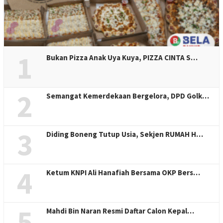
1
Bukan Pizza Anak Uya Kuya, PIZZA CINTA S…
2
Semangat Kemerdekaan Bergelora, DPD Golk…
3
Diding Boneng Tutup Usia, Sekjen RUMAH H…
4
Ketum KNPI Ali Hanafiah Bersama OKP Bers…
5
Mahdi Bin Naran Resmi Daftar Calon Kepal…