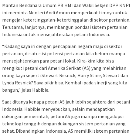
Mantan Bendahara Umum PB HMI dan Wakil Sekjen DPP KNPI
ini meminta Menteri Andi Amran memperkuat timnya untuk
mengejar ketertinggalan-ketertinggalan di sektor pertanian.
Terutama, lanjutnya, membangun pondasi sistem pertanian
Indonesia untuk mensejahterakan petani Indonesia.
“Kadang saya iri dengan pencapaian negara maju di sektor
pertanian, di satu sisi potensi pertanian kita belum mampu
mensejahterakan para petani lokal. Kira-kira kita bisa
mengikuti petani dari Amerika Serikat (AS) yang melahirkan
orang kaya seperti Stewart Resnick, Harry Stine, Stewart dan
Lynda Resnick? Saya pikir bisa. Kembali pada sinerji yang kita
bangun,” jelas Habibie.
Saat ditanya kenapa petani AS jauh lebih sejahtera dari petani
Indonesia. Habibie menyebutkan, selain mendapatkan
dukungan pemerintah, petani AS juga mampu mengadopsi
teknologi canggih dengan dukungan sistem pertanian yang
sehat. Dibandingkan Indonesia, AS memiliki sistem pertanian