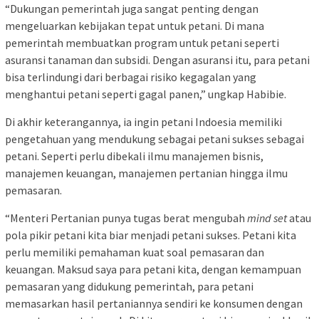
“Dukungan pemerintah juga sangat penting dengan
mengeluarkan kebijakan tepat untuk petani. Di mana
pemerintah membuatkan program untuk petani seperti
asuransi tanaman dan subsidi. Dengan asuransi itu, para petani
bisa terlindungi dari berbagai risiko kegagalan yang
menghantui petani seperti gagal panen,” ungkap Habibie.
Di akhir keterangannya, ia ingin petani Indoesia memiliki
pengetahuan yang mendukung sebagai petani sukses sebagai
petani. Seperti perlu dibekali ilmu manajemen bisnis,
manajemen keuangan, manajemen pertanian hingga ilmu
pemasaran.
“Menteri Pertanian punya tugas berat mengubah
mind set
atau
pola pikir petani kita biar menjadi petani sukses. Petani kita
perlu memiliki pemahaman kuat soal pemasaran dan
keuangan. Maksud saya para petani kita, dengan kemampuan
pemasaran yang didukung pemerintah, para petani
memasarkan hasil pertaniannya sendiri ke konsumen dengan