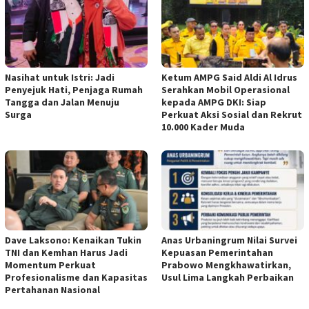
Nasihat untuk Istri: Jadi
Ketum AMPG Said Aldi Al Idrus
Penyejuk Hati, Penjaga Rumah
Serahkan Mobil Operasional
Tangga dan Jalan Menuju
kepada AMPG DKI: Siap
Surga
Perkuat Aksi Sosial dan Rekrut
10.000 Kader Muda
Dave Laksono: Kenaikan Tukin
Anas Urbaningrum Nilai Survei
TNI dan Kemhan Harus Jadi
Kepuasan Pemerintahan
Momentum Perkuat
Prabowo Mengkhawatirkan,
Profesionalisme dan Kapasitas
Usul Lima Langkah Perbaikan
Pertahanan Nasional