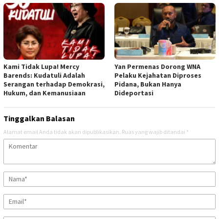
Kami Tidak Lupa! Mercy
Yan Permenas Dorong WNA
Barends: Kudatuli Adalah
Pelaku Kejahatan Diproses
Serangan terhadap Demokrasi,
Pidana, Bukan Hanya
Hukum, dan Kemanusiaan
Dideportasi
Tinggalkan Balasan
Alamat email Anda tidak akan dipublikasikan.
Ruas yang wajib ditandai
*