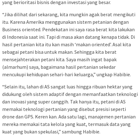
yang berioritasi bisnis dengan investasi yang besar.
“Jika dilihat dari sekarang, kita mungkin agak berat mengikuti
itu. Karena Amerika menggunakan sistem petanian dengan
Business oriented. Pendekatan ini saya rasa berat kita lakukan
di Indonesia saat ini. Tapi di masa akan datang kenapa tidak. Di
hasil pertanian kita itu kan masih ‘makan oriented’. Asal kita
sebagai petani bisa untuk makan. Sehingga kita berat
mensejahterakan petani kita. Saya masih ingat bapak
(almarhum) saya, bagaimana hasil pertanian sekedar
mencukupi kehidupan sehari-hari keluarga,” ungkap Habibie.
“Selain itu, lahan di AS sangat luas hingga ribuan hektar yang
didukung oleh sistem adaptif dengan memanfaatkan teknologi
dan inovasi yang super canggih. Tak hanya itu, petani di AS
memakai teknologi pertanian yang disebut presisi seperti
drone dan GPS. Keren kan. Ada satu lagi, manajemen pertanian
mereka memakai tata kelola yang kuat, termasuk data yang
kuat yang bukan spekulasi,” sambung Habibie.