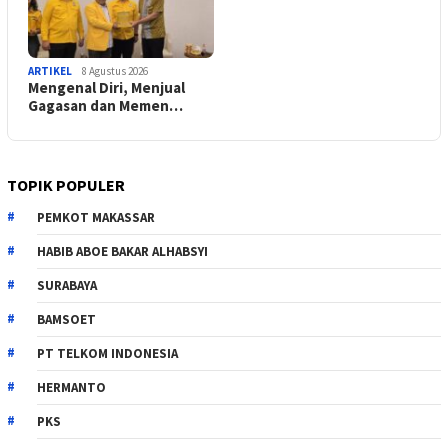
ARTIKEL
8 Agustus 2026
Mengenal Diri, Menjual
Gagasan dan Memen…
TOPIK POPULER
PEMKOT MAKASSAR
HABIB ABOE BAKAR ALHABSYI
SURABAYA
BAMSOET
PT TELKOM INDONESIA
HERMANTO
PKS