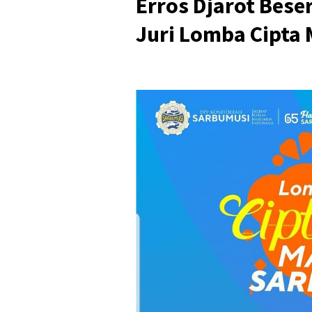
Erros Djarot Bese
Juri Lomba Cipta