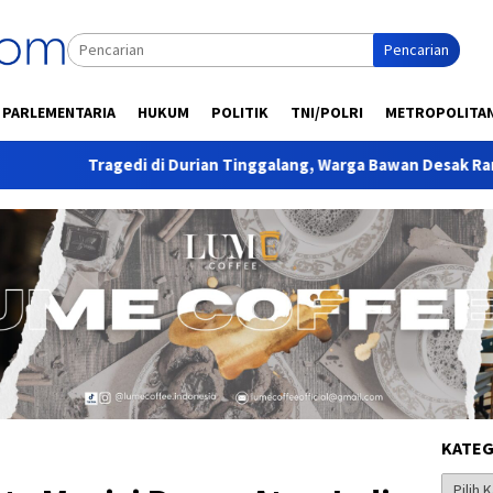
Pencarian
PARLEMENTARIA
HUKUM
POLITIK
TNI/POLRI
METROPOLITA
edi di Durian Tinggalang, Warga Bawan Desak Rambu dan Lampu 
KATEG
Kategor