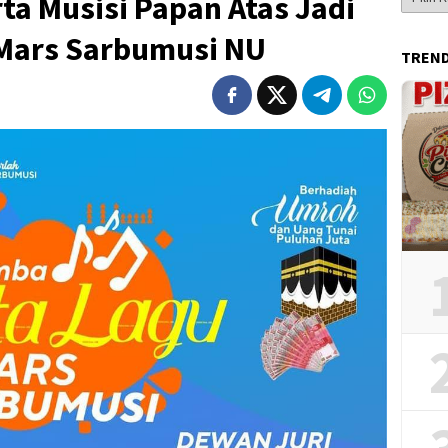
rta Musisi Papan Atas Jadi
Berita
 Mars Sarbumusi NU
TREN