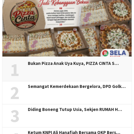
1
Bukan Pizza Anak Uya Kuya, PIZZA CINTA S…
2
Semangat Kemerdekaan Bergelora, DPD Golk…
3
Diding Boneng Tutup Usia, Sekjen RUMAH H…
Ketum KNPI Ali Hanafiah Bersama OKP Bers…