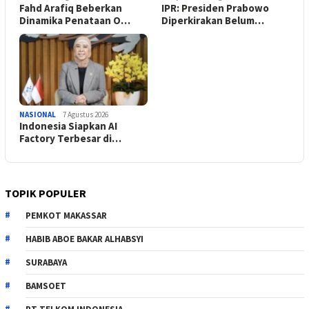
Fahd Arafiq Beberkan
IPR: Presiden Prabowo
Dinamika Penataan O…
Diperkirakan Belum…
NASIONAL
7 Agustus 2026
Indonesia Siapkan AI
Factory Terbesar di…
TOPIK POPULER
PEMKOT MAKASSAR
HABIB ABOE BAKAR ALHABSYI
SURABAYA
BAMSOET