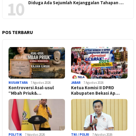
10
Diduga Ada Sejumlah Kejanggalan Tahapan …
POS TERBARU
NUSANTARA
7 Agustus 2026
JABAR
7 Agustus 2026
Kontroversi Asal-usul
Ketua Komisi II DPRD
“Mbah Priuk&…
Kabupaten Bekasi Ap…
POLITIK
7 Agustus 2026
TNI / POLRI
7 Agustus 2026