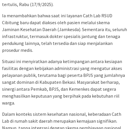
tertulis, Rabu (17/9/2025).
Ia menambahkan bahwa saat ini layanan Cath Lab RSUD
Cibitung baru dapat diakses oleh pasien melalui skema
Jaminan Kesehatan Daerah (Jamkesda). Sementara itu, seluruh
infrastruktur, termasuk dokter spesialis jantung dan tenaga
pendukung lainnya, telah tersedia dan siap menjalankan
prosedur medis.
Situasi ini menyiratkan adanya ketimpangan antara kesiapan
fasilitas dengan kebijakan administrasi yang mengatur akses
pelayanan publik, terutama bagi peserta BPJS yang jumlahnya
sangat dominan di Kabupaten Bekasi. Masyarakat berharap,
sinergi antara Pemkab, BPJS, dan Kemenkes dapat segera
menghasilkan keputusan yang berpihak pada kebutuhan riil
warga.
Dalam konteks sistem kesehatan nasional, keberadaan Cath
Lab di rumah sakit daerah merupakan kemajuan signifikan.
Namun, tanpa integrasi dengan skema pembiayaan nasional