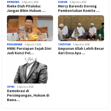
DPRNEWS
6 Agustus 2026
HUKUM
6 Agustus 2026
Rieke Diah Pitaloka:
Mercy Barends Dorong
Jangan Bikin Hukum …
Pembentukan Komite …
KEAGAMAAN
6 Agustus 2026
TAUSYIAH
6 Agustus 2026
HNW: Persiapan Sejak Dini
Ampunan Allah Lebih Besar
Jadi Kunci Pel…
dari Dosa Apa …
OPINI
6 Agustus 2026
Demokrasi di
Persimpangan, Hukum di
Bawa…