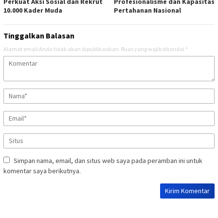
Perkuat Aksi Sosial dan Rekrut
Profesionalisme dan Kapasitas
10.000 Kader Muda
Pertahanan Nasional
Tinggalkan Balasan
Alamat email Anda tidak akan dipublikasikan.
Ruas yang wajib ditandai
*
Simpan nama, email, dan situs web saya pada peramban ini untuk
komentar saya berikutnya.