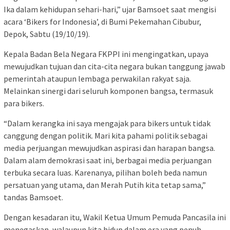
Ika dalam kehidupan sehari-hari,” ujar Bamsoet saat mengisi
acara ‘Bikers for Indonesia’, di Bumi Pekemahan Cibubur,
Depok, Sabtu (19/10/19).
Kepala Badan Bela Negara FKPPI ini mengingatkan, upaya
mewujudkan tujuan dan cita-cita negara bukan tanggung jawab
pemerintah ataupun lembaga perwakilan rakyat saja.
Melainkan sinergi dari seluruh komponen bangsa, termasuk
para bikers.
“Dalam kerangka ini saya mengajak para bikers untuk tidak
canggung dengan politik. Mari kita pahami politik sebagai
media perjuangan mewujudkan aspirasi dan harapan bangsa.
Dalam alam demokrasi saat ini, berbagai media perjuangan
terbuka secara luas. Karenanya, pilihan boleh beda namun
persatuan yang utama, dan Merah Putih kita tetap sama,”
tandas Bamsoet.
Dengan kesadaran itu, Wakil Ketua Umum Pemuda Pancasila ini
menegaskan, walaupun kita hidup dalam era yang penuh