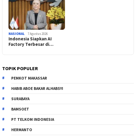
NASIONAL
7 Agustus 2026
Indonesia Siapkan AI
Factory Terbesar di…
TOPIK POPULER
PEMKOT MAKASSAR
HABIB ABOE BAKAR ALHABSYI
SURABAYA
BAMSOET
PT TELKOM INDONESIA
HERMANTO