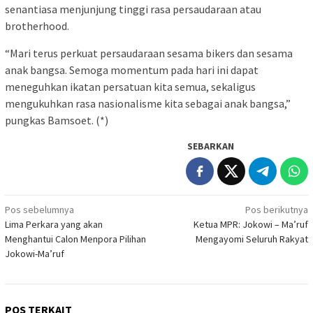
senantiasa menjunjung tinggi rasa persaudaraan atau
brotherhood.
“Mari terus perkuat persaudaraan sesama bikers dan sesama
anak bangsa. Semoga momentum pada hari ini dapat
meneguhkan ikatan persatuan kita semua, sekaligus
mengukuhkan rasa nasionalisme kita sebagai anak bangsa,”
pungkas Bamsoet. (*)
SEBARKAN
Navigasi
Pos sebelumnya
Pos berikutnya
Lima Perkara yang akan
Ketua MPR: Jokowi – Ma’ruf
pos
Menghantui Calon Menpora Pilihan
Mengayomi Seluruh Rakyat
Jokowi-Ma’ruf
POS TERKAIT