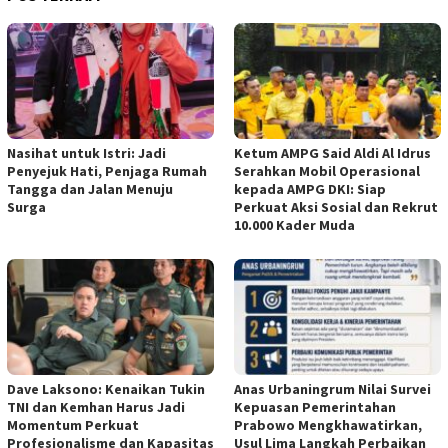
Nasihat untuk Istri: Jadi
Ketum AMPG Said Aldi Al Idrus
Penyejuk Hati, Penjaga Rumah
Serahkan Mobil Operasional
Tangga dan Jalan Menuju
kepada AMPG DKI: Siap
Surga
Perkuat Aksi Sosial dan Rekrut
10.000 Kader Muda
Dave Laksono: Kenaikan Tukin
Anas Urbaningrum Nilai Survei
TNI dan Kemhan Harus Jadi
Kepuasan Pemerintahan
Momentum Perkuat
Prabowo Mengkhawatirkan,
Profesionalisme dan Kapasitas
Usul Lima Langkah Perbaikan