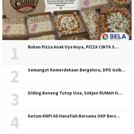
1
Bukan Pizza Anak Uya Kuya, PIZZA CINTA S…
2
Semangat Kemerdekaan Bergelora, DPD Golk…
3
Diding Boneng Tutup Usia, Sekjen RUMAH H…
4
Ketum KNPI Ali Hanafiah Bersama OKP Bers…