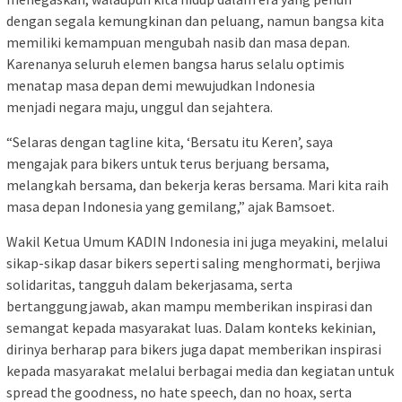
dengan segala kemungkinan dan peluang, namun bangsa kita
memiliki kemampuan mengubah nasib dan masa depan.
Karenanya seluruh elemen bangsa harus selalu optimis
menatap masa depan demi mewujudkan Indonesia
menjadi negara maju, unggul dan sejahtera.
“Selaras dengan tagline kita, ‘Bersatu itu Keren’, saya
mengajak para bikers untuk terus berjuang bersama,
melangkah bersama, dan bekerja keras bersama. Mari kita raih
masa depan Indonesia yang gemilang,” ajak Bamsoet.
Wakil Ketua Umum KADIN Indonesia ini juga meyakini, melalui
sikap-sikap dasar bikers seperti saling menghormati, berjiwa
solidaritas, tangguh dalam bekerjasama, serta
bertanggungjawab, akan mampu memberikan inspirasi dan
semangat kepada masyarakat luas. Dalam konteks kekinian,
dirinya berharap para bikers juga dapat memberikan inspirasi
kepada masyarakat melalui berbagai media dan kegiatan untuk
spread the goodness, no hate speech, dan no hoax, serta