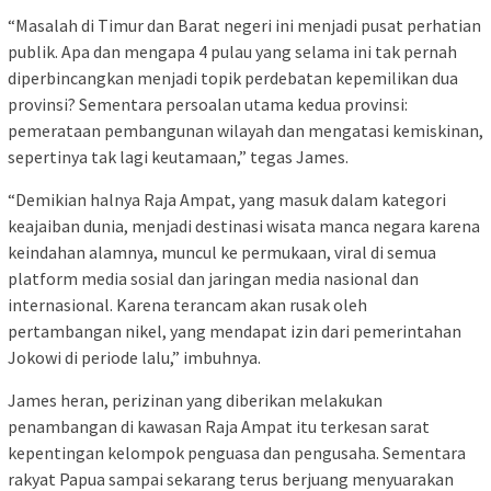
“Masalah di Timur dan Barat negeri ini menjadi pusat perhatian
publik. Apa dan mengapa 4 pulau yang selama ini tak pernah
diperbincangkan menjadi topik perdebatan kepemilikan dua
provinsi? Sementara persoalan utama kedua provinsi:
pemerataan pembangunan wilayah dan mengatasi kemiskinan,
sepertinya tak lagi keutamaan,” tegas James.
“Demikian halnya Raja Ampat, yang masuk dalam kategori
keajaiban dunia, menjadi destinasi wisata manca negara karena
keindahan alamnya, muncul ke permukaan, viral di semua
platform media sosial dan jaringan media nasional dan
internasional. Karena terancam akan rusak oleh
pertambangan nikel, yang mendapat izin dari pemerintahan
Jokowi di periode lalu,” imbuhnya.
James heran, perizinan yang diberikan melakukan
penambangan di kawasan Raja Ampat itu terkesan sarat
kepentingan kelompok penguasa dan pengusaha. Sementara
rakyat Papua sampai sekarang terus berjuang menyuarakan