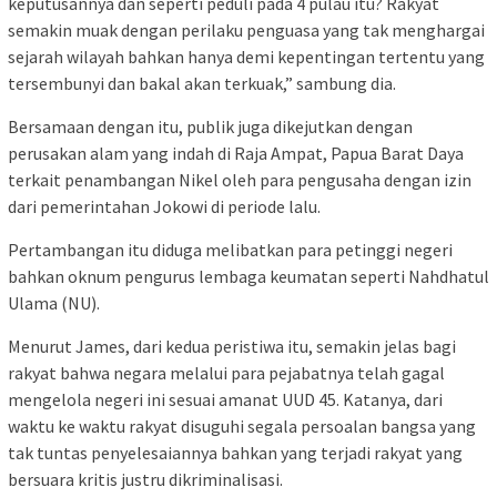
keputusannya dan seperti peduli pada 4 pulau itu? Rakyat
semakin muak dengan perilaku penguasa yang tak menghargai
sejarah wilayah bahkan hanya demi kepentingan tertentu yang
tersembunyi dan bakal akan terkuak,” sambung dia.
Bersamaan dengan itu, publik juga dikejutkan dengan
perusakan alam yang indah di Raja Ampat, Papua Barat Daya
terkait penambangan Nikel oleh para pengusaha dengan izin
dari pemerintahan Jokowi di periode lalu.
Pertambangan itu diduga melibatkan para petinggi negeri
bahkan oknum pengurus lembaga keumatan seperti Nahdhatul
Ulama (NU).
Menurut James, dari kedua peristiwa itu, semakin jelas bagi
rakyat bahwa negara melalui para pejabatnya telah gagal
mengelola negeri ini sesuai amanat UUD 45. Katanya, dari
waktu ke waktu rakyat disuguhi segala persoalan bangsa yang
tak tuntas penyelesaiannya bahkan yang terjadi rakyat yang
bersuara kritis justru dikriminalisasi.