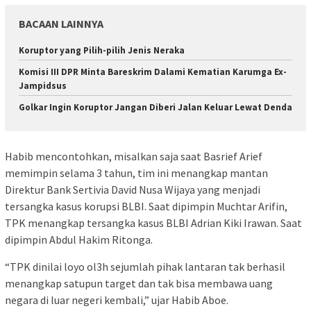
BACAAN LAINNYA
Koruptor yang Pilih-pilih Jenis Neraka
Komisi III DPR Minta Bareskrim Dalami Kematian Karumga Ex-
Jampidsus
Golkar Ingin Koruptor Jangan Diberi Jalan Keluar Lewat Denda
Habib mencontohkan, misalkan saja saat Basrief Arief
memimpin selama 3 tahun, tim ini menangkap mantan
Direktur Bank Sertivia David Nusa Wijaya yang menjadi
tersangka kasus korupsi BLBI. Saat dipimpin Muchtar Arifin,
TPK menangkap tersangka kasus BLBI Adrian Kiki Irawan. Saat
dipimpin Abdul Hakim Ritonga.
“TPK dinilai loyo ol3h sejumlah pihak lantaran tak berhasil
menangkap satupun target dan tak bisa membawa uang
negara di luar negeri kembali,” ujar Habib Aboe.