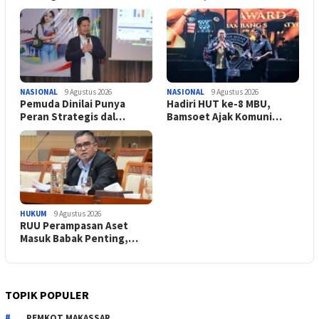
NASIONAL
9 Agustus 2026
NASIONAL
9 Agustus 2026
Pemuda Dinilai Punya
Hadiri HUT ke-8 MBU,
Peran Strategis dal…
Bamsoet Ajak Komuni…
HUKUM
9 Agustus 2026
RUU Perampasan Aset
Masuk Babak Penting,…
TOPIK POPULER
PEMKOT MAKASSAR