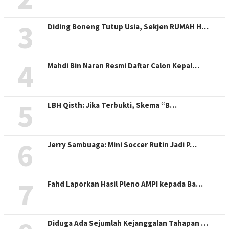
3
Diding Boneng Tutup Usia, Sekjen RUMAH H…
4
Mahdi Bin Naran Resmi Daftar Calon Kepal…
5
LBH Qisth: Jika Terbukti, Skema “B…
6
Jerry Sambuaga: Mini Soccer Rutin Jadi P…
7
Fahd Laporkan Hasil Pleno AMPI kepada Ba…
Diduga Ada Sejumlah Kejanggalan Tahapan …