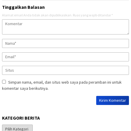
Tinggalkan Balasan
Alamat email Anda tidak akan dipublikasikan.
Ruas yang wajib ditandai
*
Simpan nama, email, dan situs web saya pada peramban ini untuk
komentar saya berikutnya.
KATEGORI BERITA
Kategori