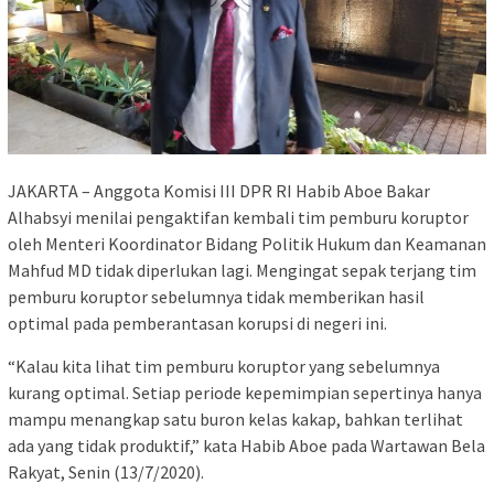
JAKARTA – Anggota Komisi III DPR RI Habib Aboe Bakar
Alhabsyi menilai pengaktifan kembali tim pemburu koruptor
oleh Menteri Koordinator Bidang Politik Hukum dan Keamanan
Mahfud MD tidak diperlukan lagi. Mengingat sepak terjang tim
pemburu koruptor sebelumnya tidak memberikan hasil
optimal pada pemberantasan korupsi di negeri ini.
“Kalau kita lihat tim pemburu koruptor yang sebelumnya
kurang optimal. Setiap periode kepemimpian sepertinya hanya
mampu menangkap satu buron kelas kakap, bahkan terlihat
ada yang tidak produktif,” kata Habib Aboe pada Wartawan Bela
Rakyat, Senin (13/7/2020).