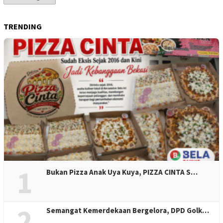
Berita
TRENDING
1
Bukan Pizza Anak Uya Kuya, PIZZA CINTA S…
2
Semangat Kemerdekaan Bergelora, DPD Golk…