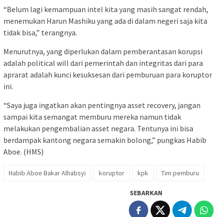
“Belum lagi kemampuan intel kita yang masih sangat rendah,
menemukan Harun Mashiku yang ada di dalam negeri saja kita
tidak bisa,” terangnya.
Menurutnya, yang diperlukan dalam pemberantasan korupsi
adalah political will dari pemerintah dan integritas dari para
aprarat adalah kunci kesuksesan dari pemburuan para koruptor
ini.
“Saya juga ingatkan akan pentingnya asset recovery, jangan
sampai kita semangat memburu mereka namun tidak
melakukan pengembalian asset negara. Tentunya ini bisa
berdampak kantong negara semakin bolong,” pungkas Habib
Aboe. (HMS)
Habib Aboe Bakar Alhabsyi
koruptor
kpk
Tim pemburu
SEBARKAN