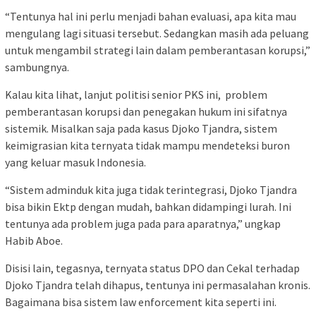
“Tentunya hal ini perlu menjadi bahan evaluasi, apa kita mau
mengulang lagi situasi tersebut. Sedangkan masih ada peluang
untuk mengambil strategi lain dalam pemberantasan korupsi,”
sambungnya.
Kalau kita lihat, lanjut politisi senior PKS ini, problem
pemberantasan korupsi dan penegakan hukum ini sifatnya
sistemik. Misalkan saja pada kasus Djoko Tjandra, sistem
keimigrasian kita ternyata tidak mampu mendeteksi buron
yang keluar masuk Indonesia.
“Sistem adminduk kita juga tidak terintegrasi, Djoko Tjandra
bisa bikin Ektp dengan mudah, bahkan didampingi lurah. Ini
tentunya ada problem juga pada para aparatnya,” ungkap
Habib Aboe.
Disisi lain, tegasnya, ternyata status DPO dan Cekal terhadap
Djoko Tjandra telah dihapus, tentunya ini permasalahan kronis.
Bagaimana bisa sistem law enforcement kita seperti ini.