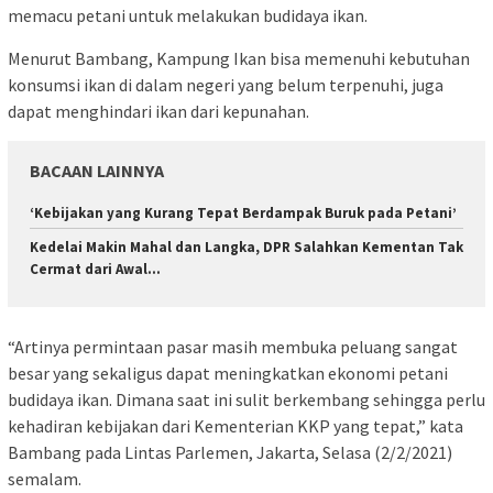
memacu petani untuk melakukan budidaya ikan.
Menurut Bambang, Kampung Ikan bisa memenuhi kebutuhan
konsumsi ikan di dalam negeri yang belum terpenuhi, juga
dapat menghindari ikan dari kepunahan.
BACAAN LAINNYA
‘Kebijakan yang Kurang Tepat Berdampak Buruk pada Petani’
Kedelai Makin Mahal dan Langka, DPR Salahkan Kementan Tak
Cermat dari Awal…
“Artinya permintaan pasar masih membuka peluang sangat
besar yang sekaligus dapat meningkatkan ekonomi petani
budidaya ikan. Dimana saat ini sulit berkembang sehingga perlu
kehadiran kebijakan dari Kementerian KKP yang tepat,” kata
Bambang pada Lintas Parlemen, Jakarta, Selasa (2/2/2021)
semalam.