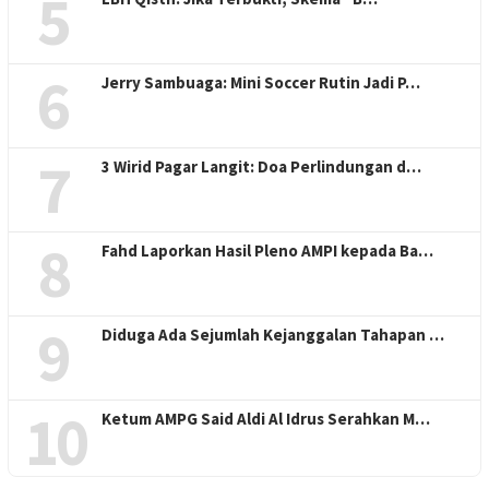
5
6
Jerry Sambuaga: Mini Soccer Rutin Jadi P…
7
3 Wirid Pagar Langit: Doa Perlindungan d…
8
Fahd Laporkan Hasil Pleno AMPI kepada Ba…
9
Diduga Ada Sejumlah Kejanggalan Tahapan …
10
Ketum AMPG Said Aldi Al Idrus Serahkan M…