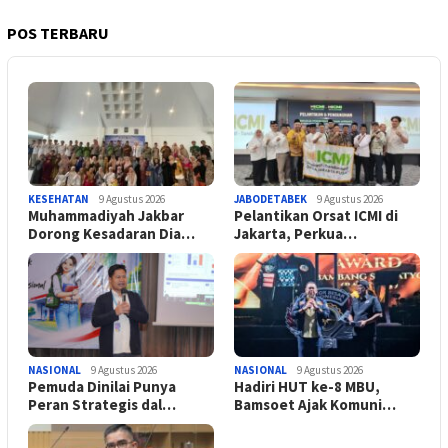
POS TERBARU
KESEHATAN
9 Agustus 2026
JABODETABEK
9 Agustus 2026
Muhammadiyah Jakbar
Pelantikan Orsat ICMI di
Dorong Kesadaran Dia…
Jakarta, Perkua…
NASIONAL
9 Agustus 2026
NASIONAL
9 Agustus 2026
Pemuda Dinilai Punya
Hadiri HUT ke-8 MBU,
Peran Strategis dal…
Bamsoet Ajak Komuni…