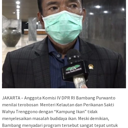
JAKARTA – Anggota Komisi IV DPR RI Bambang Purwanto
menilai terobosan Menteri Kelautan dan Perikanan Sakti
Wahyu Trenggono dengan “Kampung Ikan” tidak
menyelesaikan masalah budidaya ikan. Meski demikian,
Bambang menyadari program tersebut sangat tepat untuk