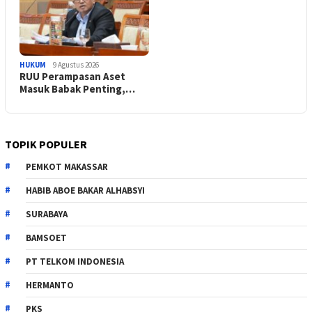
HUKUM
9 Agustus 2026
RUU Perampasan Aset
Masuk Babak Penting,…
TOPIK POPULER
PEMKOT MAKASSAR
HABIB ABOE BAKAR ALHABSYI
SURABAYA
BAMSOET
PT TELKOM INDONESIA
HERMANTO
PKS