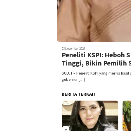
23 November 2024
Peneliti KSPI: Heboh 
Tinggi, Bikin Pemilih
SULUT – Peneliti KSPI yang merilis hasi
gubernur […]
BERITA TERKAIT
«