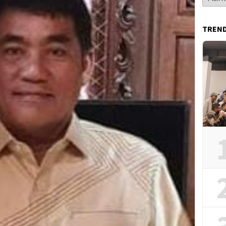
Berita
TREN