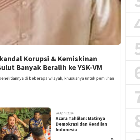
Skandal Korupsi & Kemiskinan
 Sulut Banyak Beralih ke YSK-VM
l penelitiannya di beberapa wilayah, khususnya untuk pemilihan
24 April 2024
Acara Tahlilan: Matinya
Demokrasi dan Keadilan
Indonesia
»