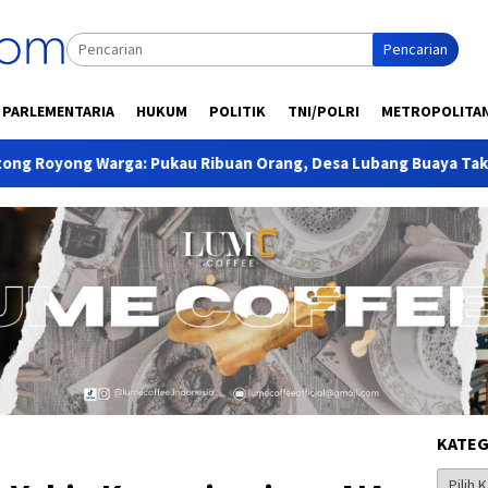
Pencarian
PARLEMENTARIA
HUKUM
POLITIK
TNI/POLRI
METROPOLITA
uan Orang, Desa Lubang Buaya Taklukkan Gerak Jalan Kecamatan
KATEG
Kategor