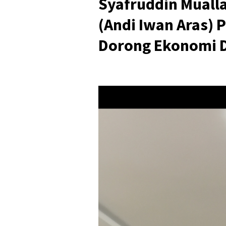
Syafruddin Muall
(Andi Iwan Aras) 
Dorong Ekonomi 