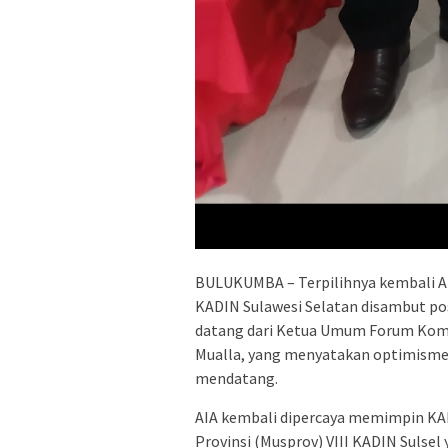
BULUKUMBA – Terpilihnya kembali A
KADIN Sulawesi Selatan disambut pos
datang dari Ketua Umum Forum Komu
Mualla, yang menyatakan optimisme
mendatang.
AIA kembali dipercaya memimpin KAD
Provinsi (Musprov) VIII KADIN Sulsel