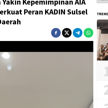
a Yakin Kepemimpinan AIA
Berita
Perkuat Peran KADIN Sulsel
TREN
Daerah