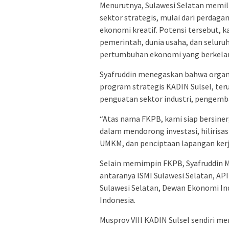
Menurutnya, Sulawesi Selatan memili
sektor strategis, mulai dari perdagan
ekonomi kreatif. Potensi tersebut, k
pemerintah, dunia usaha, dan selu
pertumbuhan ekonomi yang berkelan
Syafruddin menegaskan bahwa organ
program strategis KADIN Sulsel, ter
penguatan sektor industri, pengemb
“Atas nama FKPB, kami siap bersiner
dalam mendorong investasi, hilirisa
UMKM, dan penciptaan lapangan kerja
Selain memimpin FKPB, Syafruddin Mua
antaranya ISMI Sulawesi Selatan, AP
Sulawesi Selatan, Dewan Ekonomi In
Indonesia.
Musprov VIII KADIN Sulsel sendiri m