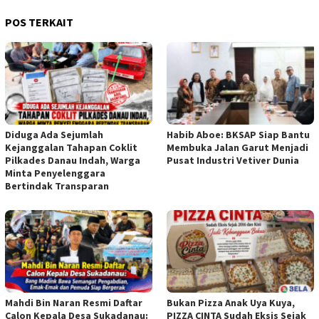
POS TERKAIT
Diduga Ada Sejumlah
Habib Aboe: BKSAP Siap Bantu
Kejanggalan Tahapan Coklit
Membuka Jalan Garut Menjadi
Pilkades Danau Indah, Warga
Pusat Industri Vetiver Dunia
Minta Penyelenggara
Bertindak Transparan
Mahdi Bin Naran Resmi Daftar
Bukan Pizza Anak Uya Kuya,
Calon Kepala Desa Sukadanau:
PIZZA CINTA Sudah Eksis Sejak