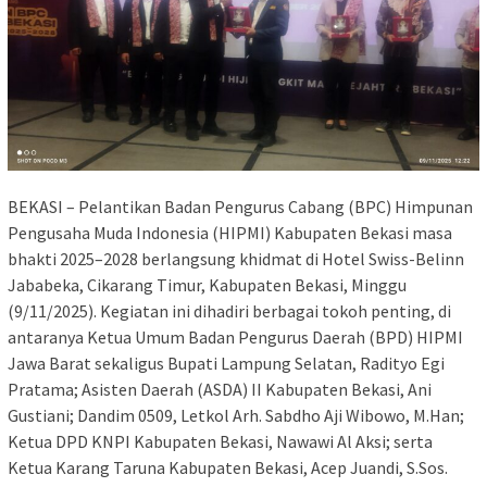
BEKASI – Pelantikan Badan Pengurus Cabang (BPC) Himpunan
Pengusaha Muda Indonesia (HIPMI) Kabupaten Bekasi masa
bhakti 2025–2028 berlangsung khidmat di Hotel Swiss-Belinn
Jababeka, Cikarang Timur, Kabupaten Bekasi, Minggu
(9/11/2025). Kegiatan ini dihadiri berbagai tokoh penting, di
antaranya Ketua Umum Badan Pengurus Daerah (BPD) HIPMI
Jawa Barat sekaligus Bupati Lampung Selatan, Radityo Egi
Pratama; Asisten Daerah (ASDA) II Kabupaten Bekasi, Ani
Gustiani; Dandim 0509, Letkol Arh. Sabdho Aji Wibowo, M.Han;
Ketua DPD KNPI Kabupaten Bekasi, Nawawi Al Aksi; serta
Ketua Karang Taruna Kabupaten Bekasi, Acep Juandi, S.Sos.