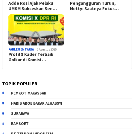
Adde Rosi Ajak Pelaku
Pengangguran Turun,
UMKM Sukseskan Sen…
Netty: Saatnya Fokus…
PARLEMENTARIA
6 Agustus 2026
Profil 8 Kader Terbaik
Golkar di Komisi …
TOPIK POPULER
PEMKOT MAKASSAR
HABIB ABOE BAKAR ALHABSYI
SURABAYA
BAMSOET
PT TELKOM INDONESIA