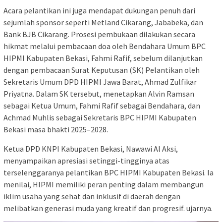
Acara pelantikan ini juga mendapat dukungan penuh dari
sejumlah sponsor seperti Metland Cikarang, Jababeka, dan
Bank BJB Cikarang. Prosesi pembukaan dilakukan secara
hikmat melalui pembacaan doa oleh Bendahara Umum BPC
HIPMI Kabupaten Bekasi, Fahmi Rafif, sebelum dilanjutkan
dengan pembacaan Surat Keputusan (SK) Pelantikan oleh
Sekretaris Umum DPD HIPMI Jawa Barat, Ahmad Zulfikar
Priyatna. Dalam SK tersebut, menetapkan Alvin Ramsan
sebagai Ketua Umum, Fahmi Rafif sebagai Bendahara, dan
Achmad Muhlis sebagai Sekretaris BPC HIPMI Kabupaten
Bekasi masa bhakti 2025–2028.
Ketua DPD KNPI Kabupaten Bekasi, Nawawi Al Aksi,
menyampaikan apresiasi setinggi-tingginya atas
terselenggaranya pelantikan BPC HIPMI Kabupaten Bekasi. Ia
menilai, HIPMI memiliki peran penting dalam membangun
iklim usaha yang sehat dan inklusif di daerah dengan
melibatkan generasi muda yang kreatif dan progresif. ujarnya.