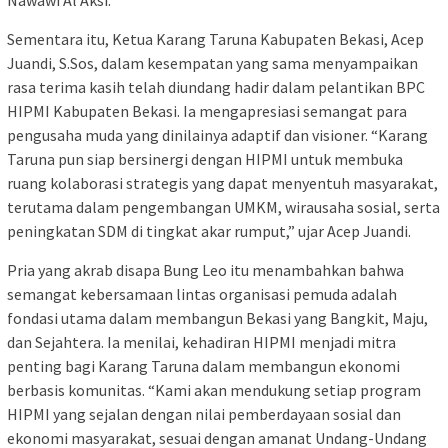
Nawawi Al Aksi.
Sementara itu, Ketua Karang Taruna Kabupaten Bekasi, Acep
Juandi, S.Sos, dalam kesempatan yang sama menyampaikan
rasa terima kasih telah diundang hadir dalam pelantikan BPC
HIPMI Kabupaten Bekasi. Ia mengapresiasi semangat para
pengusaha muda yang dinilainya adaptif dan visioner. “Karang
Taruna pun siap bersinergi dengan HIPMI untuk membuka
ruang kolaborasi strategis yang dapat menyentuh masyarakat,
terutama dalam pengembangan UMKM, wirausaha sosial, serta
peningkatan SDM di tingkat akar rumput,” ujar Acep Juandi.
Pria yang akrab disapa Bung Leo itu menambahkan bahwa
semangat kebersamaan lintas organisasi pemuda adalah
fondasi utama dalam membangun Bekasi yang Bangkit, Maju,
dan Sejahtera. Ia menilai, kehadiran HIPMI menjadi mitra
penting bagi Karang Taruna dalam membangun ekonomi
berbasis komunitas. “Kami akan mendukung setiap program
HIPMI yang sejalan dengan nilai pemberdayaan sosial dan
ekonomi masyarakat, sesuai dengan amanat Undang-Undang