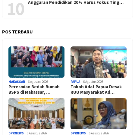
10
Anggaran Pendidikan 20% Harus Fokus Ting…
POS TERBARU
MAKASSAR
6 Agustus 2026
PAPUA
6 Agustus 2026
Peresmian Bedah Rumah
Tokoh Adat Papua Desak
BSPS di Makassar, …
RUU Masyarakat Ad…
DPRNEWS
6 Agustus 2026
DPRNEWS
6 Agustus 2026