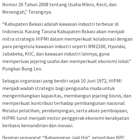
Nomor 20 Tahun 2008 tentang Usaha Mikro, Kecil, dan
Menengah,” Terangnya.
“Kabupaten Bekasi adalah kawasan industri terbesar di
Indonesia. Karang Taruna Kabupaten Bskasi akan menjadi
mitra strategis HIPMI dalam memperkuat kolaborasi dengan
para pengelola kawasan industri seperti MM2100, Hyundai,
Jababeka, KIIC, dan kawasan industri lainnya, guna
memperluas jejaring usaha dan memperkuat ekonomi lokal.”
Pungkas Bung Leo.
Sebagai organisasi yang berdiri sejak 10 Juni 1972, HIPMI
menjadi wadah strategis bagi pengusaha muda untuk
mengembangkan kapasitas, membangun jejaring bisnis, dan
memperkuat kontribusi terhadap pembangunan nasional.
Melalui pelatihan, pendampingan, serta akses pembiayaan,
HIPMI turut menjadi motor penggerak ekonomi kerakyatan
berbasis kemandirian dan inovasi.
Dengan semangat “Babarengan Jadi Hiji”, pelantikan BPC