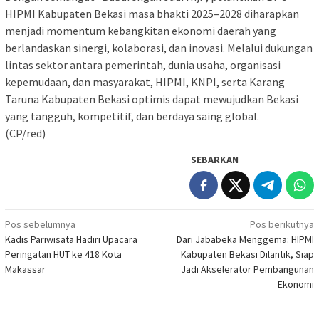
HIPMI Kabupaten Bekasi masa bhakti 2025–2028 diharapkan
menjadi momentum kebangkitan ekonomi daerah yang
berlandaskan sinergi, kolaborasi, dan inovasi. Melalui dukungan
lintas sektor antara pemerintah, dunia usaha, organisasi
kepemudaan, dan masyarakat, HIPMI, KNPI, serta Karang
Taruna Kabupaten Bekasi optimis dapat mewujudkan Bekasi
yang tangguh, kompetitif, dan berdaya saing global.
(CP/red)
SEBARKAN
Navigasi
Pos sebelumnya
Pos berikutnya
Kadis Pariwisata Hadiri Upacara
Dari Jababeka Menggema: HIPMI
pos
Peringatan HUT ke 418 Kota
Kabupaten Bekasi Dilantik, Siap
Makassar
Jadi Akselerator Pembangunan
Ekonomi