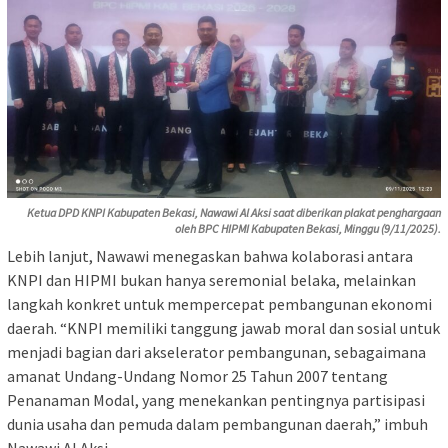
Ketua DPD KNPI Kabupaten Bekasi, Nawawi Al Aksi saat diberikan plakat penghargaan
oleh BPC HIPMI Kabupaten Bekasi, Minggu (9/11/2025).
Lebih lanjut, Nawawi menegaskan bahwa kolaborasi antara
KNPI dan HIPMI bukan hanya seremonial belaka, melainkan
langkah konkret untuk mempercepat pembangunan ekonomi
daerah. “KNPI memiliki tanggung jawab moral dan sosial untuk
menjadi bagian dari akselerator pembangunan, sebagaimana
amanat Undang-Undang Nomor 25 Tahun 2007 tentang
Penanaman Modal, yang menekankan pentingnya partisipasi
dunia usaha dan pemuda dalam pembangunan daerah,” imbuh