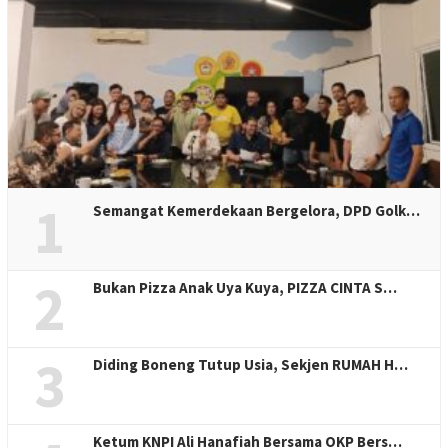
1
Semangat Kemerdekaan Bergelora, DPD Golk…
2
Bukan Pizza Anak Uya Kuya, PIZZA CINTA S…
3
Diding Boneng Tutup Usia, Sekjen RUMAH H…
Ketum KNPI Ali Hanafiah Bersama OKP Bers…