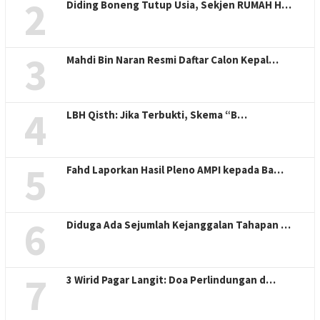
2
Diding Boneng Tutup Usia, Sekjen RUMAH H…
3
Mahdi Bin Naran Resmi Daftar Calon Kepal…
4
LBH Qisth: Jika Terbukti, Skema “B…
5
Fahd Laporkan Hasil Pleno AMPI kepada Ba…
6
Diduga Ada Sejumlah Kejanggalan Tahapan …
7
3 Wirid Pagar Langit: Doa Perlindungan d…