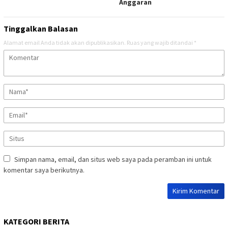
Anggaran
Tinggalkan Balasan
Alamat email Anda tidak akan dipublikasikan.
Ruas yang wajib ditandai
*
Simpan nama, email, dan situs web saya pada peramban ini untuk
komentar saya berikutnya.
KATEGORI BERITA