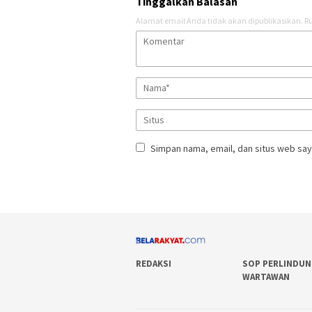
Tinggalkan Balasan
Alamat email Anda tidak akan dipublikasikan.
Ru
Simpan nama, email, dan situs web say
REDAKSI
SOP PERLINDU
WARTAWAN