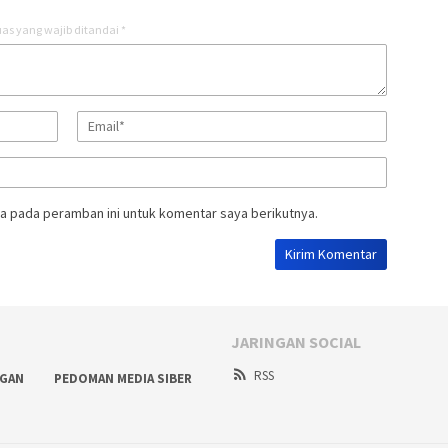
as yang wajib ditandai
*
a pada peramban ini untuk komentar saya berikutnya.
JARINGAN SOCIAL
RSS
NGAN
PEDOMAN MEDIA SIBER