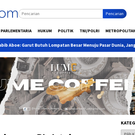
Pencarian
PARLEMENTARIA
HUKUM
POLITIK
TNI/POLRI
METROPOLITA
Butuh Lompatan Besar Menuju Pasar Dunia, Jangan Hanya Ekspor
KATEG
Kategor