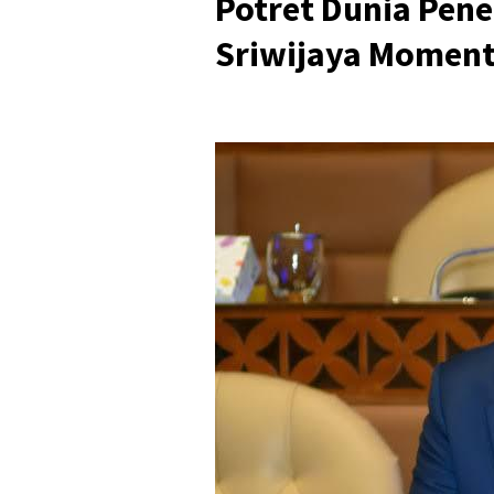
Potret Dunia Pene
Sriwijaya Momen