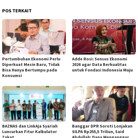
POS TERKAIT
Pertumbuhan Ekonomi Perlu
Adde Rosi: Sensus Ekonomi
Diperkuat Mesin Baru, Tidak
2026 agar Data Berkualitas
Bisa Hanya Bertumpu pada
untuk Fondasi Indonesia Maju
Konsumsi
BAZNAS dan LinkAja Syariah
Banggar DPR Soroti Lonjakan
Luncurkan Fitur Kalkulator
SILPA Rp255,5 Triliun, Said
Zakat
Abdullah: Dana Menganggur