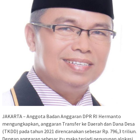
JAKARTA – Anggota Badan Anggaran DPR RI Hermanto
mengungkapkan, anggaran Transfer ke Daerah dan Dana Desa
(TKDD) pada tahun 2021 direncanakan sebesar Rp. 796,3 triliun.
Dengan anggaran sebesar itu maka terjadi penurunan alokasi