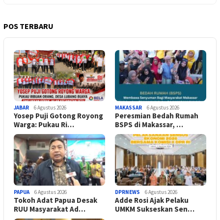
POS TERBARU
JABAR
6 Agustus 2026
MAKASSAR
6 Agustus 2026
Yosep Puji Gotong Royong
Peresmian Bedah Rumah
Warga: Pukau Ri…
BSPS di Makassar, …
PAPUA
6 Agustus 2026
DPRNEWS
6 Agustus 2026
Tokoh Adat Papua Desak
Adde Rosi Ajak Pelaku
RUU Masyarakat Ad…
UMKM Sukseskan Sen…