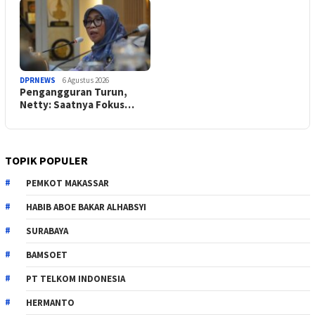
DPRNEWS
6 Agustus 2026
Pengangguran Turun,
Netty: Saatnya Fokus…
TOPIK POPULER
PEMKOT MAKASSAR
HABIB ABOE BAKAR ALHABSYI
SURABAYA
BAMSOET
PT TELKOM INDONESIA
HERMANTO