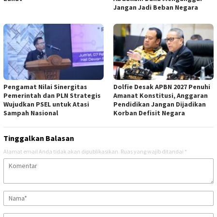
Jangan Jadi Beban Negara
Pengamat Nilai Sinergitas
Dolfie Desak APBN 2027 Penuhi
Pemerintah dan PLN Strategis
Amanat Konstitusi, Anggaran
Wujudkan PSEL untuk Atasi
Pendidikan Jangan Dijadikan
Sampah Nasional
Korban Defisit Negara
Tinggalkan Balasan
Alamat email Anda tidak akan dipublikasikan.
Ruas yang wajib ditandai
*