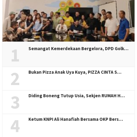
1
Semangat Kemerdekaan Bergelora, DPD Golk…
2
Bukan Pizza Anak Uya Kuya, PIZZA CINTA S…
3
Diding Boneng Tutup Usia, Sekjen RUMAH H…
4
Ketum KNPI Ali Hanafiah Bersama OKP Bers…