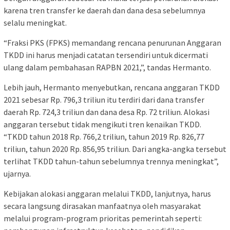
karena tren transfer ke daerah dan dana desa sebelumnya
selalu meningkat.
“Fraksi PKS (FPKS) memandang rencana penurunan Anggaran
TKDD ini harus menjadi catatan tersendiri untuk dicermati
ulang dalam pembahasan RAPBN 2021,”, tandas Hermanto.
Lebih jauh, Hermanto menyebutkan, rencana anggaran TKDD
2021 sebesar Rp. 796,3 triliun itu terdiri dari dana transfer
daerah Rp. 724,3 triliun dan dana desa Rp. 72 triliun. Alokasi
anggaran tersebut tidak mengikuti tren kenaikan TKDD.
“TKDD tahun 2018 Rp. 766,2 triliun, tahun 2019 Rp. 826,77
triliun, tahun 2020 Rp. 856,95 triliun. Dari angka-angka tersebut
terlihat TKDD tahun-tahun sebelumnya trennya meningkat”,
ujarnya.
Kebijakan alokasi anggaran melalui TKDD, lanjutnya, harus
secara langsung dirasakan manfaatnya oleh masyarakat
melalui program-program prioritas pemerintah seperti: