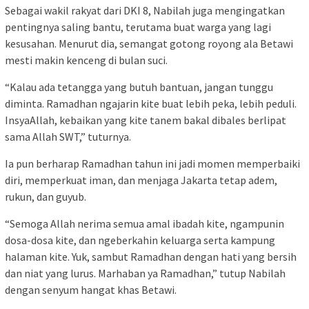
Sebagai wakil rakyat dari DKI 8, Nabilah juga mengingatkan
pentingnya saling bantu, terutama buat warga yang lagi
kesusahan. Menurut dia, semangat gotong royong ala Betawi
mesti makin kenceng di bulan suci.
“Kalau ada tetangga yang butuh bantuan, jangan tunggu
diminta. Ramadhan ngajarin kite buat lebih peka, lebih peduli.
InsyaAllah, kebaikan yang kite tanem bakal dibales berlipat
sama Allah SWT,” tuturnya.
Ia pun berharap Ramadhan tahun ini jadi momen memperbaiki
diri, memperkuat iman, dan menjaga Jakarta tetap adem,
rukun, dan guyub.
“Semoga Allah nerima semua amal ibadah kite, ngampunin
dosa-dosa kite, dan ngeberkahin keluarga serta kampung
halaman kite. Yuk, sambut Ramadhan dengan hati yang bersih
dan niat yang lurus. Marhaban ya Ramadhan,” tutup Nabilah
dengan senyum hangat khas Betawi.