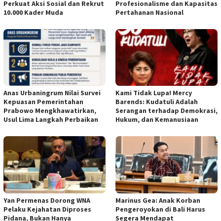
Perkuat Aksi Sosial dan Rekrut
Profesionalisme dan Kapasitas
10.000 Kader Muda
Pertahanan Nasional
Anas Urbaningrum Nilai Survei
Kami Tidak Lupa! Mercy
Kepuasan Pemerintahan
Barends: Kudatuli Adalah
Prabowo Mengkhawatirkan,
Serangan terhadap Demokrasi,
Usul Lima Langkah Perbaikan
Hukum, dan Kemanusiaan
Yan Permenas Dorong WNA
Marinus Gea: Anak Korban
Pelaku Kejahatan Diproses
Pengeroyokan di Bali Harus
Pidana, Bukan Hanya
Segera Mendapat