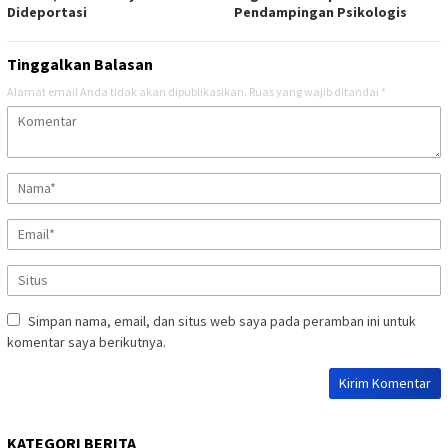
Dideportasi
Pendampingan Psikologis
Tinggalkan Balasan
Alamat email Anda tidak akan dipublikasikan.
Ruas yang wajib ditandai
*
Simpan nama, email, dan situs web saya pada peramban ini untuk
komentar saya berikutnya.
KATEGORI BERITA