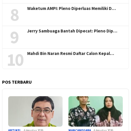
8
Waketum AMPI: Pleno Diperluas Memiliki D…
9
Jerry Sambuaga Bantah Dipecat: Pleno Dip…
10
Mahdi Bin Naran Resmi Daftar Calon Kepal…
POS TERBARU
ARTIKEL
6 Agustus 2026
MANCANEGARA
6 Agustus 2026