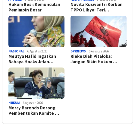
Hukum Besi: Kemunculan
Novita Kuswantri Korban
Pemimpin Besar
TPPO Libya: Teri…
NASIONAL
6 Agustus 2026
DPRNEWS
6 Agustus 2026
Meutya Hafid Ingatkan
Rieke Diah Pitaloka:
Bahaya Hoaks Jelan…
Jangan Bikin Hukum …
HUKUM
6 Agustus 2026
Mercy Barends Dorong
Pembentukan Komite …