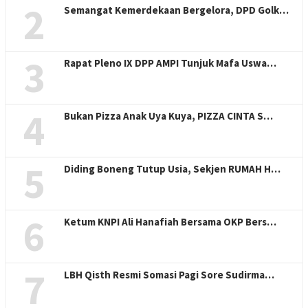
2
Semangat Kemerdekaan Bergelora, DPD Golk…
3
Rapat Pleno IX DPP AMPI Tunjuk Mafa Uswa…
4
Bukan Pizza Anak Uya Kuya, PIZZA CINTA S…
5
Diding Boneng Tutup Usia, Sekjen RUMAH H…
6
Ketum KNPI Ali Hanafiah Bersama OKP Bers…
7
LBH Qisth Resmi Somasi Pagi Sore Sudirma…