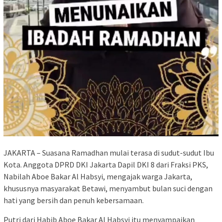
JAKARTA – Suasana Ramadhan mulai terasa di sudut-sudut Ibu
Kota. Anggota DPRD DKI Jakarta Dapil DKI 8 dari Fraksi PKS,
Nabilah Aboe Bakar Al Habsyi, mengajak warga Jakarta,
khususnya masyarakat Betawi, menyambut bulan suci dengan
hati yang bersih dan penuh kebersamaan.
Putri dari Habib Aboe Bakar Al Habsyi itu menyampaikan