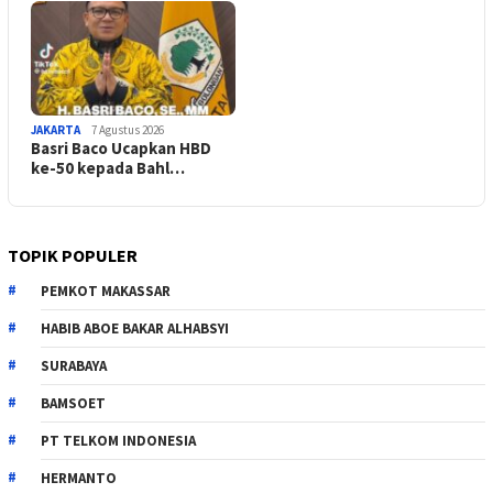
JAKARTA
7 Agustus 2026
Basri Baco Ucapkan HBD
ke-50 kepada Bahl…
TOPIK POPULER
PEMKOT MAKASSAR
HABIB ABOE BAKAR ALHABSYI
SURABAYA
BAMSOET
PT TELKOM INDONESIA
HERMANTO