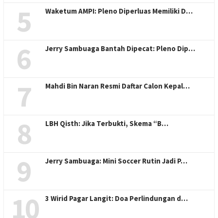
5
Waketum AMPI: Pleno Diperluas Memiliki D…
6
Jerry Sambuaga Bantah Dipecat: Pleno Dip…
7
Mahdi Bin Naran Resmi Daftar Calon Kepal…
8
LBH Qisth: Jika Terbukti, Skema “B…
9
Jerry Sambuaga: Mini Soccer Rutin Jadi P…
10
3 Wirid Pagar Langit: Doa Perlindungan d…