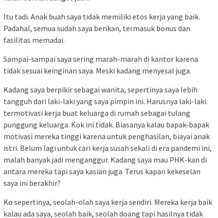
Itu tadi. Anak buah saya tidak memiliki etos kerja yang baik.
Padahal, semua sudah saya berikan, termasuk bonus dan
fasilitas memadai.
Sampai-sampai saya sering marah-marah di kantor karena
tidak sesuai keinginan saya. Meski kadang menyesal juga.
Kadang saya berpikir sebagai wanita, sepertinya saya lebih
tangguh dari laki-laki yang saya pimpin ini. Harusnya laki-laki
termotivasi kerja buat keluarga di rumah sebagai tulang
punggung keluarga. Kok ini tidak. Biasanya kalau bapak-bapak
motivasi mereka tinggi karena untuk penghasilan, biayai anak
istri. Belum lagi untuk cari kerja susah sekali di era pandemi ini,
malah banyak jadi menganggur. Kadang saya mau PHK-kan di
antara mereka tapi saya kasian juga. Terus kapan kekeselan
saya ini berakhir?
Ko sepertinya, seolah-olah saya kerja sendiri. Mereka kerja baik
kalau ada saya, seolah baik, seolah doang tapi hasilnya tidak