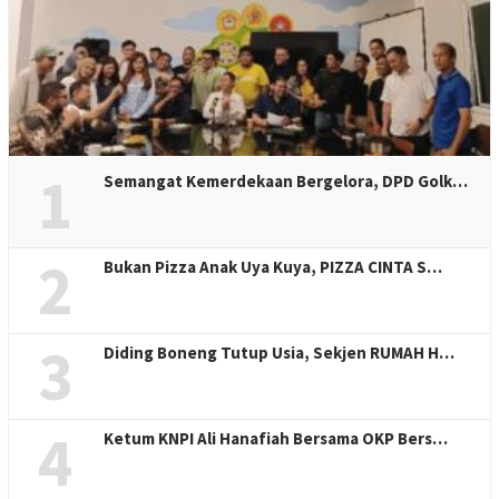
1
Semangat Kemerdekaan Bergelora, DPD Golk…
2
Bukan Pizza Anak Uya Kuya, PIZZA CINTA S…
3
Diding Boneng Tutup Usia, Sekjen RUMAH H…
4
Ketum KNPI Ali Hanafiah Bersama OKP Bers…