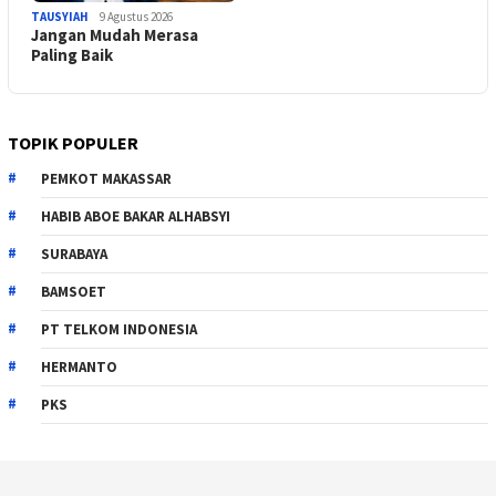
TAUSYIAH
9 Agustus 2026
Jangan Mudah Merasa
Paling Baik
TOPIK POPULER
PEMKOT MAKASSAR
HABIB ABOE BAKAR ALHABSYI
SURABAYA
BAMSOET
PT TELKOM INDONESIA
HERMANTO
PKS