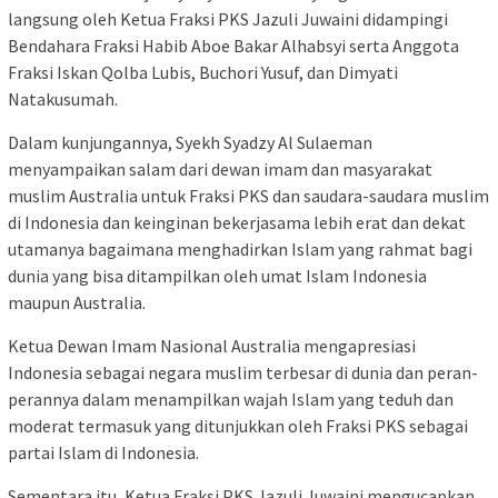
langsung oleh Ketua Fraksi PKS Jazuli Juwaini didampingi
Bendahara Fraksi Habib Aboe Bakar Alhabsyi serta Anggota
Fraksi Iskan Qolba Lubis, Buchori Yusuf, dan Dimyati
Natakusumah.
Dalam kunjungannya, Syekh Syadzy Al Sulaeman
menyampaikan salam dari dewan imam dan masyarakat
muslim Australia untuk Fraksi PKS dan saudara-saudara muslim
di Indonesia dan keinginan bekerjasama lebih erat dan dekat
utamanya bagaimana menghadirkan Islam yang rahmat bagi
dunia yang bisa ditampilkan oleh umat Islam Indonesia
maupun Australia.
Ketua Dewan Imam Nasional Australia mengapresiasi
Indonesia sebagai negara muslim terbesar di dunia dan peran-
perannya dalam menampilkan wajah Islam yang teduh dan
moderat termasuk yang ditunjukkan oleh Fraksi PKS sebagai
partai Islam di Indonesia.
Sementara itu, Ketua Fraksi PKS Jazuli Juwaini mengucapkan