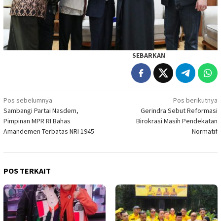
SEBARKAN
Navigasi
Pos sebelumnya
Pos berikutnya
Sambangi Partai Nasdem,
Gerindra Sebut Reformasi
pos
Pimpinan MPR RI Bahas
Birokrasi Masih Pendekatan
Amandemen Terbatas NRI 1945
Normatif
POS TERKAIT