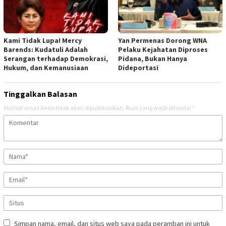
Kami Tidak Lupa! Mercy
Yan Permenas Dorong WNA
Barends: Kudatuli Adalah
Pelaku Kejahatan Diproses
Serangan terhadap Demokrasi,
Pidana, Bukan Hanya
Hukum, dan Kemanusiaan
Dideportasi
Tinggalkan Balasan
Alamat email Anda tidak akan dipublikasikan.
Ruas yang wajib ditandai
*
Simpan nama, email, dan situs web saya pada peramban ini untuk