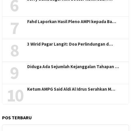
6
7
Fahd Laporkan Hasil Pleno AMPI kepada Ba…
8
3 Wirid Pagar Langit: Doa Perlindungan d…
9
Diduga Ada Sejumlah Kejanggalan Tahapan …
10
Ketum AMPG Said Aldi Al Idrus Serahkan M…
POS TERBARU