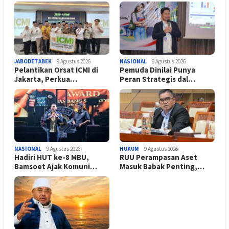
JABODETABEK
9 Agustus 2026
NASIONAL
9 Agustus 2026
Pelantikan Orsat ICMI di
Pemuda Dinilai Punya
Jakarta, Perkua…
Peran Strategis dal…
NASIONAL
9 Agustus 2026
HUKUM
9 Agustus 2026
Hadiri HUT ke-8 MBU,
RUU Perampasan Aset
Bamsoet Ajak Komuni…
Masuk Babak Penting,…