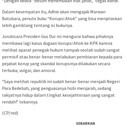
“Dengan kedok “belum menemukan niat jahat,” tegas Adhie.
Dalam kesempatan itu, Adhie akan mengajak Marwan
Batubara, penulis buku “Korupsi Ahok” yang bisa menjelaskan
lebih gamblang tentang isi bukunya.
Jurubicara Presiden Gus Dur ini mengurai bahwa pihaknya
membawa lagi kasus dugaan korupsi Ahok ke KPK karena
melihat aparat penegak hukum tampak seolah sudah sangat
permisif atau benar-benar melakukan pembiaran kepada para
pejabat korup yang skandal korupsinya dilakukan secara
terbuka, vulgar, dan amoral.
“Saya melihat republik ini sudah benar-benar menjadi Negeri
Para Bedebah, yang penguasanya hobi menjarah, sedang
rakyatnya hidup dalam tingkat kesejahteraan yang sangat
rendah!” tekannya.
(CP/red)
SEBARKAN