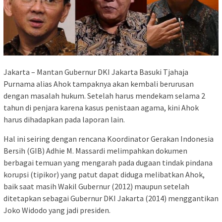
Jakarta – Mantan Gubernur DKI Jakarta Basuki Tjahaja
Purnama alias Ahok tampaknya akan kembali berurusan
dengan masalah hukum. Setelah harus mendekam selama 2
tahun di penjara karena kasus penistaan agama, kini Ahok
harus dihadapkan pada laporan lain.
Hal ini seiring dengan rencana Koordinator Gerakan Indonesia
Bersih (GIB) Adhie M. Massardi melimpahkan dokumen
berbagai temuan yang mengarah pada dugaan tindak pindana
korupsi (tipikor) yang patut dapat diduga melibatkan Ahok,
baik saat masih Wakil Gubernur (2012) maupun setelah
ditetapkan sebagai Gubernur DKI Jakarta (2014) menggantikan
Joko Widodo yang jadi presiden.