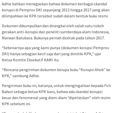
Adhie bahkan menegaskan bahwa dokumen berbagai skandal
korupsi di Pemprov DKI sepanjang 2012 hingga 2017 yang akan
dilimpahkan ke KPK tersebut sudah dalam bentuk buku resmi.
Dokumen dikumpulkan dan dirangkai oleh salah satu tokoh
gerakan anti-korupsi dan peneliti sumberdaya alam Indonesia,
Marwan Batubara. Bukunya pernah dicetak pada tahun 2017.
“Sebenarnya apa yang kami punya (dokumen korupsi Pemprov
DKI) hanya sebagian kecil saja dari yang dimiliki KPK,” ujar
Ketua Komite Eksekutif KAMI itu.
“Rencana pengiriman dokumen berupa buku “Korupsi Ahok” ke
KPK,” sambung Adhie.
Pengiriman buku ini, katanya, untuk mengingatkan kepada Firli
Bahuri sebagai ketua KPK baru, bahwa ada skandal korupsi
besar dan fenomenal yang diam-diam “dipetieskan” oleh rezim
KPK sebelum ini.