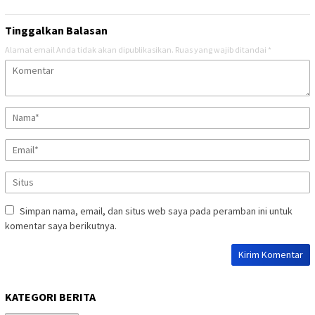
Tinggalkan Balasan
Alamat email Anda tidak akan dipublikasikan.
Ruas yang wajib ditandai
*
Simpan nama, email, dan situs web saya pada peramban ini untuk
komentar saya berikutnya.
KATEGORI BERITA