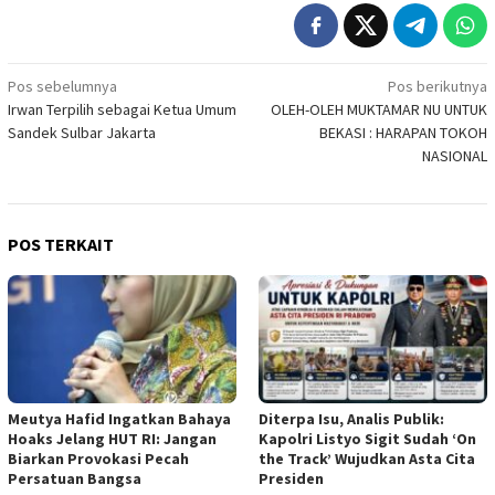
Navigasi
Pos sebelumnya
Pos berikutnya
Irwan Terpilih sebagai Ketua Umum
OLEH-OLEH MUKTAMAR NU UNTUK
pos
Sandek Sulbar Jakarta
BEKASI : HARAPAN TOKOH
NASIONAL
POS TERKAIT
Meutya Hafid Ingatkan Bahaya
Diterpa Isu, Analis Publik:
Hoaks Jelang HUT RI: Jangan
Kapolri Listyo Sigit Sudah ‘On
Biarkan Provokasi Pecah
the Track’ Wujudkan Asta Cita
Persatuan Bangsa
Presiden