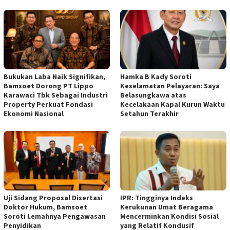
Bukukan Laba Naik Signifikan,
Hamka B Kady Soroti
Bamsoet Dorong PT Lippo
Keselamatan Pelayaran: Saya
Karawaci Tbk Sebagai Industri
Belasungkawa atas
Property Perkuat Fondasi
Kecelakaan Kapal Kurun Waktu
Ekonomi Nasional
Setahun Terakhir
Uji Sidang Proposal Disertasi
IPR: Tingginya Indeks
Doktor Hukum, Bamsoet
Kerukunan Umat Beragama
Soroti Lemahnya Pengawasan
Mencerminkan Kondisi Sosial
Penyidikan
yang Relatif Kondusif