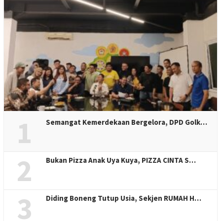
1
Semangat Kemerdekaan Bergelora, DPD Golk…
2
Bukan Pizza Anak Uya Kuya, PIZZA CINTA S…
3
Diding Boneng Tutup Usia, Sekjen RUMAH H…