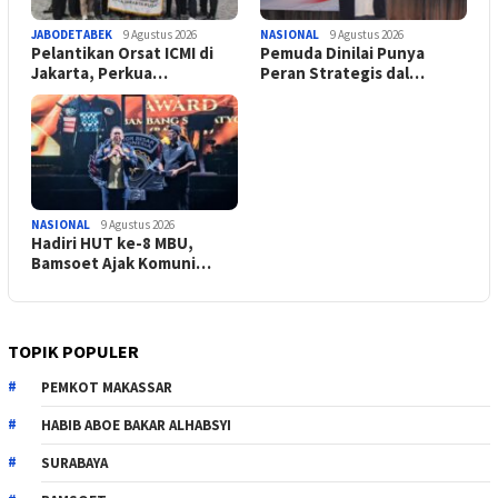
JABODETABEK
9 Agustus 2026
NASIONAL
9 Agustus 2026
Pelantikan Orsat ICMI di
Pemuda Dinilai Punya
Jakarta, Perkua…
Peran Strategis dal…
NASIONAL
9 Agustus 2026
Hadiri HUT ke-8 MBU,
Bamsoet Ajak Komuni…
TOPIK POPULER
PEMKOT MAKASSAR
HABIB ABOE BAKAR ALHABSYI
SURABAYA