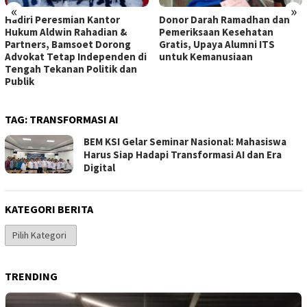
«
»
Hadiri Peresmian Kantor
Donor Darah Ramadhan dan
Hukum Aldwin Rahadian &
Pemeriksaan Kesehatan
Partners, Bamsoet Dorong
Gratis, Upaya Alumni ITS
Advokat Tetap Independen di
untuk Kemanusiaan
Tengah Tekanan Politik dan
Publik
TAG:
TRANSFORMASI AI
BEM KSI Gelar Seminar Nasional: Mahasiswa
Harus Siap Hadapi Transformasi AI dan Era
Digital
KATEGORI BERITA
Kategori
Berita
TRENDING