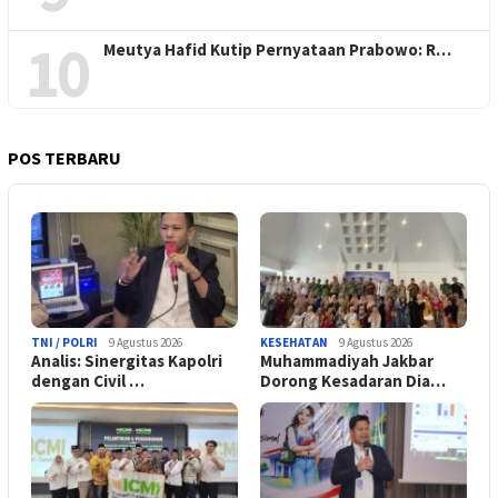
10
Meutya Hafid Kutip Pernyataan Prabowo: R…
POS TERBARU
TNI / POLRI
9 Agustus 2026
KESEHATAN
9 Agustus 2026
Analis: Sinergitas Kapolri
Muhammadiyah Jakbar
dengan Civil …
Dorong Kesadaran Dia…