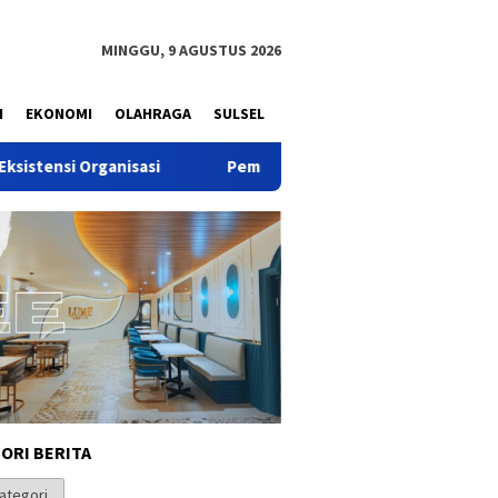
MINGGU, 9 AGUSTUS 2026
N
EKONOMI
OLAHRAGA
SULSEL
isasi
Pemuda Dinilai Punya Peran Strategis dalam Mew
ORI BERITA
i