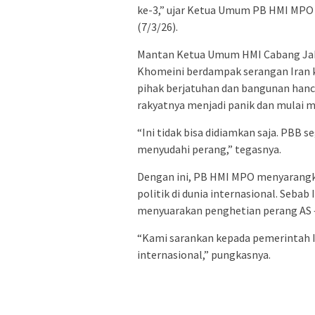
ke-3,” ujar Ketua Umum PB HMI MPO 
(7/3/26).
Mantan Ketua Umum HMI Cabang Jaka
Khomeini berdampak serangan Iran ke
pihak berjatuhan dan bangunan hanc
rakyatnya menjadi panik dan mulai
“Ini tidak bisa didiamkan saja. PBB 
menyudahi perang,” tegasnya.
Dengan ini, PB HMI MPO menyarangk
politik di dunia internasional. Sebab
menyuarakan penghetian perang AS – 
“Kami sarankan kepada pemerintah In
internasional,” pungkasnya.