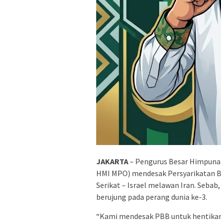
JAKARTA
– Pengurus Besar Himpunan
HMI MPO) mendesak Persyarikatan 
Serikat – Israel melawan Iran. Seba
berujung pada perang dunia ke-3.
“Kami mendesak PBB untuk hentikan p