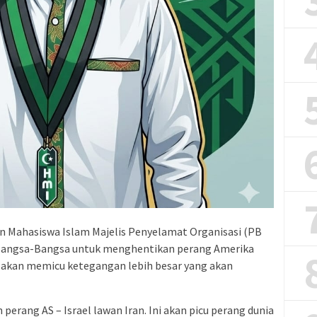
 Mahasiswa Islam Majelis Penyelamat Organisasi (PB
Bangsa-Bangsa untuk menghentikan perang Amerika
b, akan memicu ketegangan lebih besar yang akan
erang AS – Israel lawan Iran. Ini akan picu perang dunia