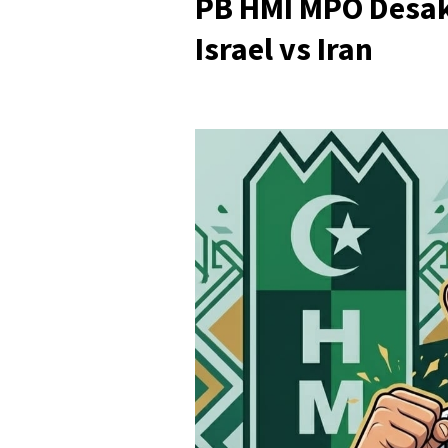
PB HMI MPO Desak
Israel vs Iran