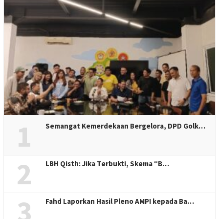
1
Semangat Kemerdekaan Bergelora, DPD Golk…
2
LBH Qisth: Jika Terbukti, Skema “B…
3
Fahd Laporkan Hasil Pleno AMPI kepada Ba…