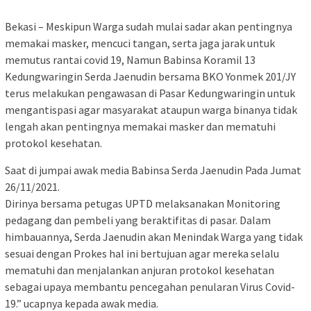
Bekasi – Meskipun Warga sudah mulai sadar akan pentingnya
memakai masker, mencuci tangan, serta jaga jarak untuk
memutus rantai covid 19, Namun Babinsa Koramil 13
Kedungwaringin Serda Jaenudin bersama BKO Yonmek 201/JY
terus melakukan pengawasan di Pasar Kedungwaringin untuk
mengantispasi agar masyarakat ataupun warga binanya tidak
lengah akan pentingnya memakai masker dan mematuhi
protokol kesehatan.
Saat di jumpai awak media Babinsa Serda Jaenudin Pada Jumat
26/11/2021.
Dirinya bersama petugas UPTD melaksanakan Monitoring
pedagang dan pembeli yang beraktifitas di pasar. Dalam
himbauannya, Serda Jaenudin akan Menindak Warga yang tidak
sesuai dengan Prokes hal ini bertujuan agar mereka selalu
mematuhi dan menjalankan anjuran protokol kesehatan
sebagai upaya membantu pencegahan penularan Virus Covid-
19.” ucapnya kepada awak media.