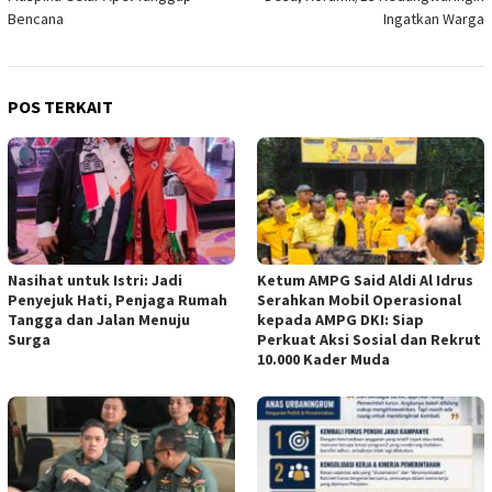
Bencana
Ingatkan Warga
POS TERKAIT
Nasihat untuk Istri: Jadi
Ketum AMPG Said Aldi Al Idrus
Penyejuk Hati, Penjaga Rumah
Serahkan Mobil Operasional
Tangga dan Jalan Menuju
kepada AMPG DKI: Siap
Surga
Perkuat Aksi Sosial dan Rekrut
10.000 Kader Muda