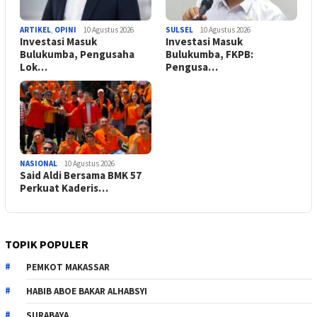
ARTIKEL
,
OPINI
10 Agustus 2026
SULSEL
10 Agustus 2026
Investasi Masuk
Investasi Masuk
Bulukumba, Pengusaha
Bulukumba, FKPB:
Lok…
Pengusa…
NASIONAL
10 Agustus 2026
Said Aldi Bersama BMK 57
Perkuat Kaderis…
TOPIK POPULER
PEMKOT MAKASSAR
HABIB ABOE BAKAR ALHABSYI
SURABAYA