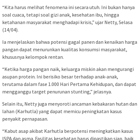
“Kita harus melihat fenomena ini secara utuh. Ini bukan hanya
soal cuaca, tetapi soal gizi anak, kesehatan ibu, hingga
ketahanan masyarakat menghadapi krisis,” ujar Netty, Selasa
(14/04).
Ia menjelaskan bahwa potensi gagal panen dan kenaikan harga
pangan dapat menurunkan kualitas konsumsi masyarakat,
khususnya kelompok rentan.
“Ketika harga pangan naik, keluarga miskin akan mengurangi
asupan protein. Ini berisiko besar terhadap anak-anak,
terutama dalam fase 1.000 Hari Pertama Kehidupan, dan dapat
mengganggu target penurunan stunting,” jelasnya.
Selain itu, Netty juga menyoroti ancaman kebakaran hutan dan
lahan (Karhutla) yang dapat memicu peningkatan kasus
penyakit pernapasan.
“Kabut asap akibat Karhutla berpotensi meningkatkan kasus
ISPA dan asma. Fasilitas kesehatan harus dipastikan siap, baik