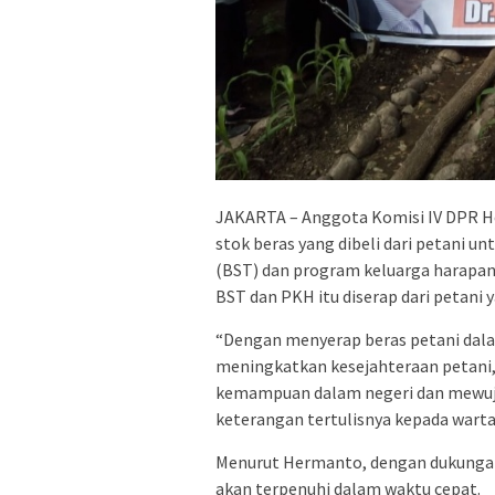
JAKARTA – Anggota Komisi IV DPR 
stok beras yang dibeli dari petani u
(BST) dan program keluarga harapan 
BST dan PKH itu diserap dari petani 
“Dengan menyerap beras petani dal
meningkatkan kesejahteraan petani
kemampuan dalam negeri dan mewuj
keterangan tertulisnya kepada wart
Menurut Hermanto, dengan dukunga
akan terpenuhi dalam waktu cepat.