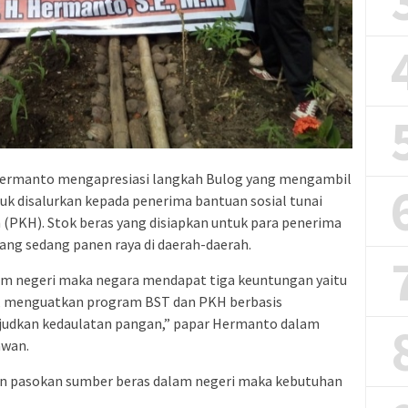
Hermanto mengapresiasi langkah Bulog yang mengambil
ntuk disalurkan kepada penerima bantuan sosial tunai
(PKH). Stok beras yang disiapkan untuk para penerima
yang sedang panen raya di daerah-daerah.
am negeri maka negara mendapat tiga keuntungan yaitu
, menguatkan program BST dan PKH berbasis
udkan kedaulatan pangan,” papar Hermanto dalam
awan.
n pasokan sumber beras dalam negeri maka kebutuhan