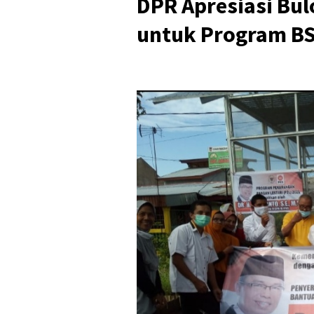
DPR Apresiasi Bul
untuk Program B