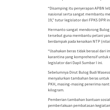
“Disamping itu penyerapan APBN le
nasional serta sangat membantu men
19,” tutur legislator dari FPKS DPR ini
Hermanto sangat mendorong Bulog ag
tersebut guna membantu petani yang
berdampak pada kenaikan NTP (nilai 
“Usahakan beras tidak berasal dari 
karantina yang komprehensif untuk 
legislator dari Dapil Sumbar I ini.
Sebelumnya Dirut Bulog Budi Wases
menyalurkan tambahan beras untuk b
PKH, masing-masing penerima nanti
kilogram.
Pemberian tambahan bantuan sosial 
pemberlakuan pembatasan kegiatan 