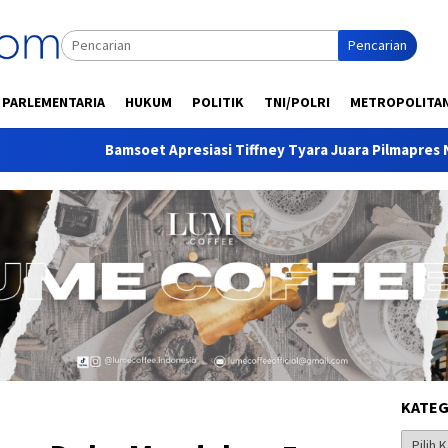
Pencarian
PARLEMENTARIA
HUKUM
POLITIK
TNI/POLRI
METROPOLITA
Bamsoet Apresiasi Tiffney Tyara Juara Pilmapres Nasional 2026
KATEG
Kategor