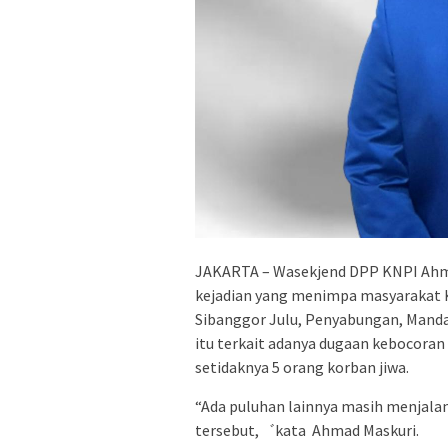
JAKARTA – Wasekjend DPP KNPI Ahm
kejadian yang menimpa masyarakat 
Sibanggor Julu, Penyabungan, Mandai
itu terkait adanya dugaan kebocora
setidaknya 5 orang korban jiwa.
“Ada puluhan lainnya masih menjalani
tersebut,゛kata Ahmad Maskuri.