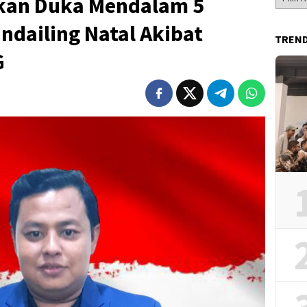
kan Duka Mendalam 5
Berita
ndailing Natal Akibat
TREN
G