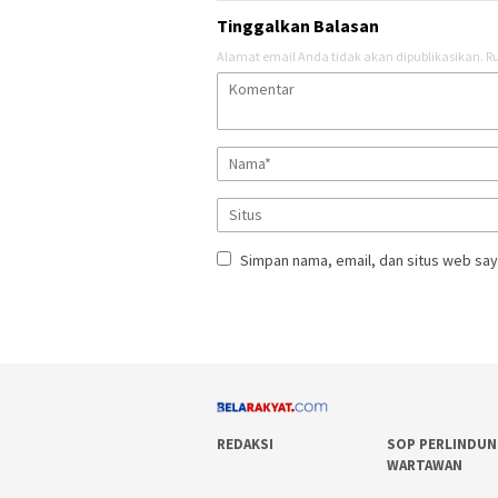
Tinggalkan Balasan
Alamat email Anda tidak akan dipublikasikan.
Ru
Simpan nama, email, dan situs web say
REDAKSI
SOP PERLINDU
WARTAWAN