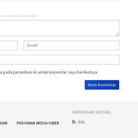
as yang wajib ditandai
*
a pada peramban ini untuk komentar saya berikutnya.
JARINGAN SOCIAL
RSS
NGAN
PEDOMAN MEDIA SIBER