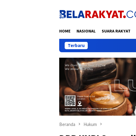
Loncat
ke
konten
HOME
NASIONAL
SUARA RAKYAT
Terbaru
Beranda
Hukum