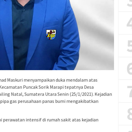
ad Maskuri menyampaikan duka mendalam atas
Kecamatan Puncak Sorik Marapi tepatnya Desa
ling Natal, Sumatera Utara Senin (25/1/2021). Kejadian
n pipa gas perusahaan panas bumi mengakibatkan
 perawatan intensif di rumah sakit atas kejadian