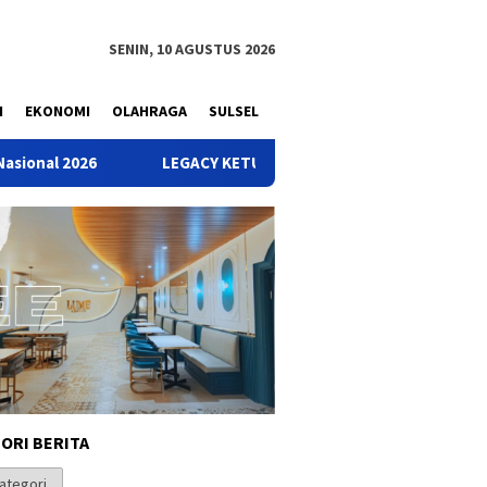
SENIN, 10 AGUSTUS 2026
N
EKONOMI
OLAHRAGA
SULSEL
LEGACY KETUM BAHLIL DI PARTAI GOLKAR: Menghidupkan Ke
ORI BERITA
i