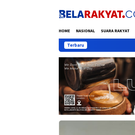
Loncat
ke
konten
HOME
NASIONAL
SUARA RAKYAT
Terbaru
Kom