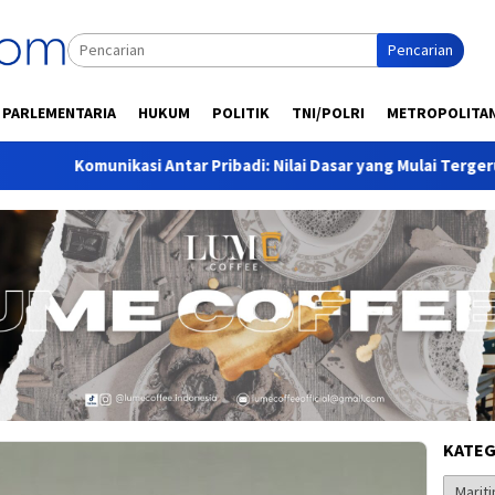
Pencarian
PARLEMENTARIA
HUKUM
POLITIK
TNI/POLRI
METROPOLITA
unikasi Antar Pribadi: Nilai Dasar yang Mulai Tergerus Era Digital
KATEG
Kategor