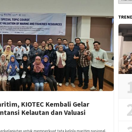
Berita
TREN
aritim, KIOTEC Kembali Gelar
ntansi Kelautan dan Valuasi
rkelanjutan untuk memperkuat tata kelola maritim nasional,