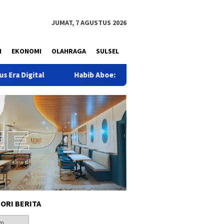
JUMAT, 7 AGUSTUS 2026
N
EKONOMI
OLAHRAGA
SULSEL
Habib Aboe: Garut Butuh Lompatan Besar Menuju Pasar 
ORI BERITA
i