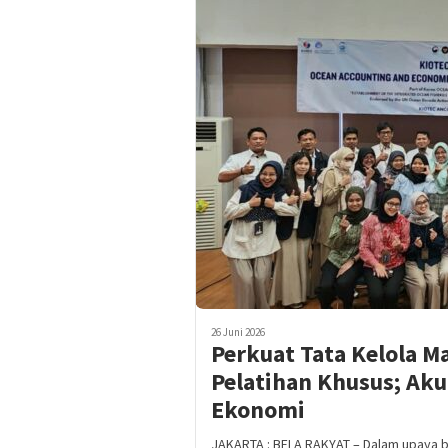
26 Juni 2026
Perkuat Tata Kelola M
Pelatihan Khusus; Aku
Ekonomi
JAKARTA : BELA RAKYAT – Dalam upaya be