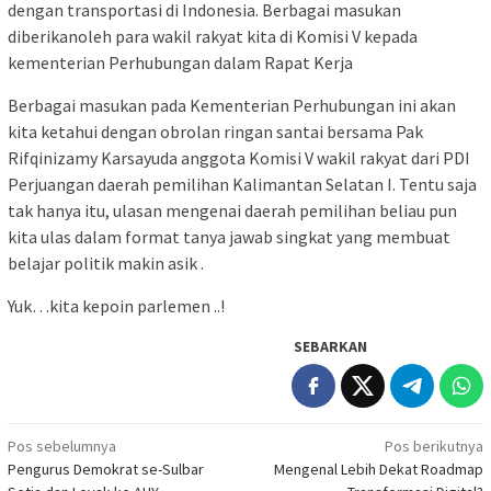
dengan transportasi di Indonesia. Berbagai masukan
diberikanoleh para wakil rakyat kita di Komisi V kepada
kementerian Perhubungan dalam Rapat Kerja
Berbagai masukan pada Kementerian Perhubungan ini akan
kita ketahui dengan obrolan ringan santai bersama Pak
Rifqinizamy Karsayuda anggota Komisi V wakil rakyat dari PDI
Perjuangan daerah pemilihan Kalimantan Selatan I. Tentu saja
tak hanya itu, ulasan mengenai daerah pemilihan beliau pun
kita ulas dalam format tanya jawab singkat yang membuat
belajar politik makin asik .
Yuk…kita kepoin parlemen ..!
SEBARKAN
Navigasi
Pos sebelumnya
Pos berikutnya
Pengurus Demokrat se-Sulbar
Mengenal Lebih Dekat Roadmap
pos