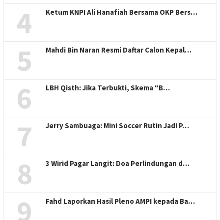
4
Ketum KNPI Ali Hanafiah Bersama OKP Bers…
5
Mahdi Bin Naran Resmi Daftar Calon Kepal…
6
LBH Qisth: Jika Terbukti, Skema “B…
7
Jerry Sambuaga: Mini Soccer Rutin Jadi P…
8
3 Wirid Pagar Langit: Doa Perlindungan d…
9
Fahd Laporkan Hasil Pleno AMPI kepada Ba…