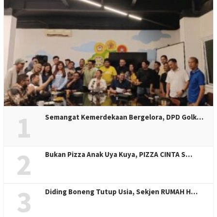
1
Semangat Kemerdekaan Bergelora, DPD Golk…
2
Bukan Pizza Anak Uya Kuya, PIZZA CINTA S…
3
Diding Boneng Tutup Usia, Sekjen RUMAH H…