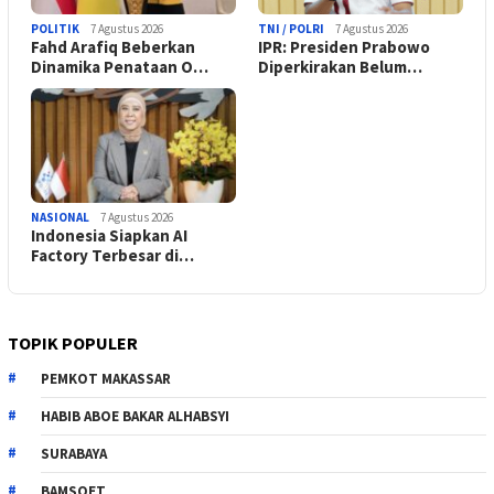
POLITIK
7 Agustus 2026
TNI / POLRI
7 Agustus 2026
Fahd Arafiq Beberkan
IPR: Presiden Prabowo
Dinamika Penataan O…
Diperkirakan Belum…
NASIONAL
7 Agustus 2026
Indonesia Siapkan AI
Factory Terbesar di…
TOPIK POPULER
PEMKOT MAKASSAR
HABIB ABOE BAKAR ALHABSYI
SURABAYA
BAMSOET