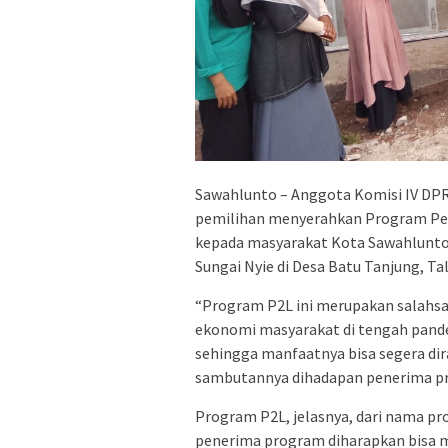
Sawahlunto – Anggota Komisi IV DPR
pemilihan menyerahkan Program Pek
kepada masyarakat Kota Sawahlunto
Sungai Nyie di Desa Batu Tanjung, Ta
“Program P2L ini merupakan salahs
ekonomi masyarakat di tengah pande
sehingga manfaatnya bisa segera di
sambutannya dihadapan penerima p
Program P2L, jelasnya, dari nama pr
penerima program diharapkan bisa