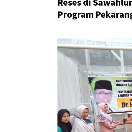
Reses di Sawahlu
Program Pekarang