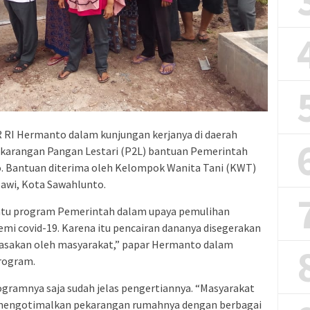
 RI Hermanto dalam kunjungan kerjanya di daerah
arangan Pangan Lestari (P2L) bantuan Pemerintah
. Bantuan diterima oleh Kelompok Wanita Tani (KWT)
lawi, Kota Sawahlunto.
atu program Pemerintah dalam upaya pemulihan
mi covid-19. Karena itu pencairan dananya disegerakan
rasakan oleh masyarakat,” papar Hermanto dalam
rogram.
ogramnya saja sudah jelas pengertiannya. “Masyarakat
 mengotimalkan pekarangan rumahnya dengan berbagai