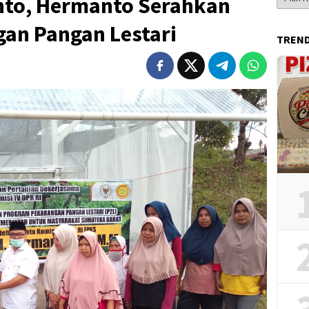
nto, Hermanto Serahkan
Berita
an Pangan Lestari
TREN