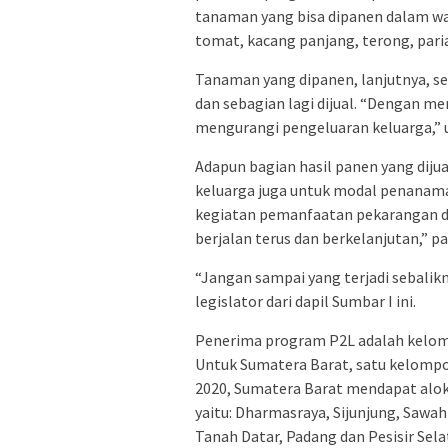
tanaman yang bisa dipanen dalam wak
tomat, kacang panjang, terong, paria
Tanaman yang dipanen, lanjutnya, 
dan sebagian lagi dijual. “Dengan m
mengurangi pengeluaran keluarga,” 
Adapun bagian hasil panen yang diju
keluarga juga untuk modal penanaman 
kegiatan pemanfaatan pekarangan d
berjalan terus dan berkelanjutan,” p
“Jangan sampai yang terjadi sebalik
legislator dari dapil Sumbar I ini.
Penerima program P2L adalah kelo
Untuk Sumatera Barat, satu kelompo
2020, Sumatera Barat mendapat alok
yaitu: Dharmasraya, Sijunjung, Sawah
Tanah Datar, Padang dan Pesisir Sela