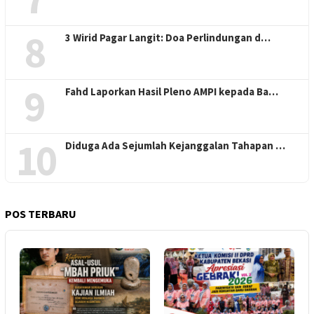
8
3 Wirid Pagar Langit: Doa Perlindungan d…
9
Fahd Laporkan Hasil Pleno AMPI kepada Ba…
10
Diduga Ada Sejumlah Kejanggalan Tahapan …
POS TERBARU