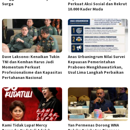
Surga
Perkuat Aksi Sosial dan Rekrut
10.000 Kader Muda
Dave Laksono: Kenaikan Tukin
Anas Urbaningrum Nilai Survei
TNI dan Kemhan Harus Jadi
Kepuasan Pemerintahan
Momentum Perkuat
Prabowo Mengkhawatirkan,
Profesionalisme dan Kapasitas
Usul Lima Langkah Perbaikan
Pertahanan Nasional
Kami Tidak Lupa! Mercy
Yan Permenas Dorong WNA