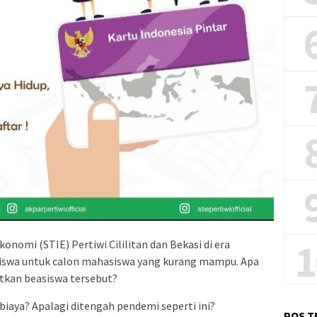
1
nomi (STIE) Pertiwi Cililitan dan Bekasi di era
iswa untuk calon mahasiswa yang kurang mampu. Apa
tkan beasiswa tersebut?
biaya? Apalagi ditengah pendemi seperti ini?
POS T