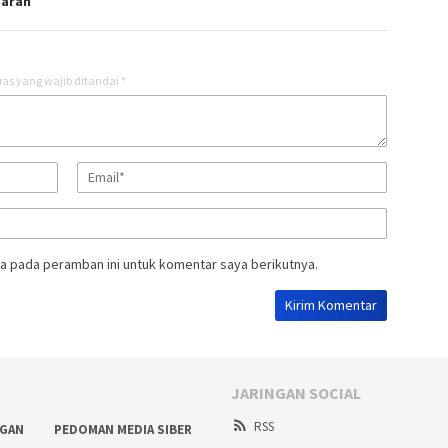
aran
as yang wajib ditandai
*
a pada peramban ini untuk komentar saya berikutnya.
JARINGAN SOCIAL
RSS
NGAN
PEDOMAN MEDIA SIBER