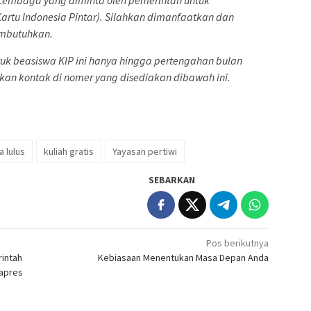
rtu Indonesia Pintar). Silahkan dimanfaatkan dan
embutuhkan.
tuk beasiswa KIP ini hanya hingga pertengahan bulan
ahkan kontak di nomer yang disediakan dibawah ini.
a lulus
kuliah gratis
Yayasan pertiwi
SEBARKAN
Pos berikutnya
rintah
Kebiasaan Menentukan Masa Depan Anda
yapres