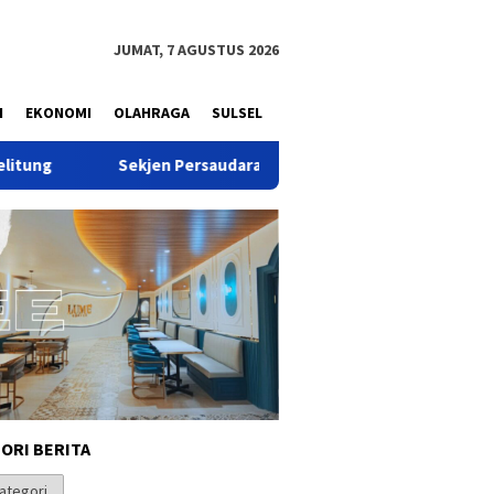
JUMAT, 7 AGUSTUS 2026
N
EKONOMI
OLAHRAGA
SULSEL
kjen Persaudaraan Tani dan Nelayan Indonesia: Jangan Mudah Per
ORI BERITA
i